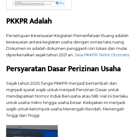
PKKPR Adalah
Persetujuan Kesesuaian Kegiatan Pemanfataan Ruang adalah
kesesuaian antara kegiatan usaha dengan zonasi tata ruang.
Dokumen ini adalah dokumen pengganti izin lokasi dan mulai
diperkenalkan sejak tahun 2021 an.
Jasa PKKPR Terbit Otomatis
Persyaratan Dasar Perizinan Usaha
Sejak tahun 2025, fungsi PKKPR menjadi bertambah dan
mgnjadi syarat wajib untuk menjadi Perizinan Dasar untuk
mendapatkan Nomor Induk Berusaha atau NIB. Hal ini berlaku
untuk usaha mikro hingga usaha besar. Kebijakan ini menjadi
wajib untuk kelompok usaha Menengah Rendah, Menengah
Tinggi dan Tinggi.