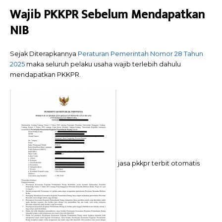
Wajib PKKPR Sebelum Mendapatkan
NIB
Sejak Diterapkannya
Peraturan Pemerintah Nomor 28 Tahun
2025
maka seluruh pelaku usaha wajib terlebih dahulu
mendapatkan PKKPR.
jasa pkkpr terbit otomatis