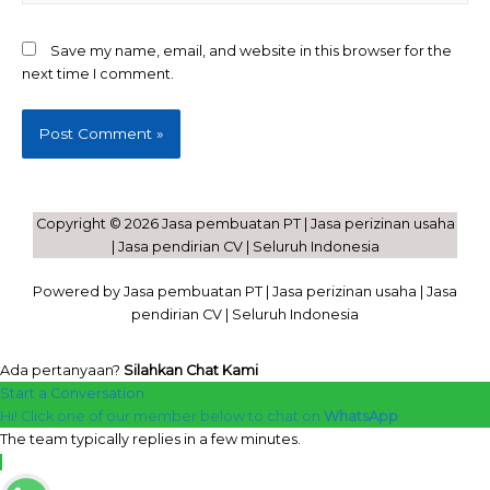
Save my name, email, and website in this browser for the
next time I comment.
Copyright © 2026 Jasa pembuatan PT | Jasa perizinan usaha
| Jasa pendirian CV | Seluruh Indonesia
Powered by Jasa pembuatan PT | Jasa perizinan usaha | Jasa
pendirian CV | Seluruh Indonesia
Ada pertanyaan?
Silahkan Chat Kami
Start a Conversation
Hi! Click one of our member below to chat on
WhatsApp
The team typically replies in a few minutes.