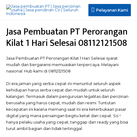
Pelayanan
Pelayanan Kami
Kami
Jasa Pembuatan PT Perorangan
Kilat 1 Hari Selesai 08112121508
Jasa Pembuatan PT Perorangan Kilat 1 Hari Selesai syarat
mudah dan bergaransi memuaskan terpercaya. Melayani
nasional. Hub kami di 08112121508
Di era jaman yang serba cepat ini menuntut seluruh aspek
kehidupan harus serba cepat dan mudah untuk seluruh
kalangan. Termasuk dalam pengurusan legalitas dan perizinan
berusaha yang harus cepat, mudah dan resmi. Tuntutan
kecepatan ini karana memang saat ini era keterbukaan pasar
digital yang mana persaingan begitu ketat dan cepat. So !
hanya pelaku usaha yang cepat, tanggap dan ready yang bisa
turut ambil bagian dan tidak tertinggal.