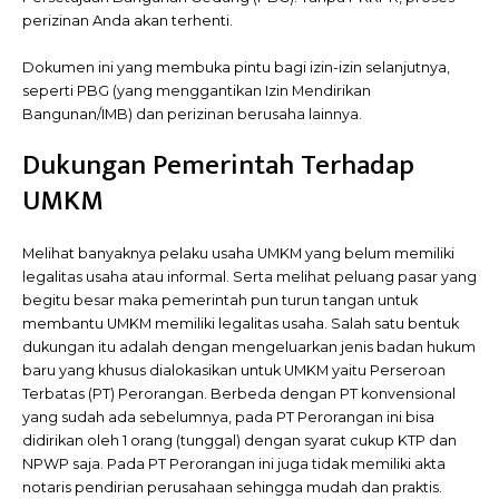
perizinan Anda akan terhenti.
Dokumen ini yang membuka pintu bagi izin-izin selanjutnya,
seperti PBG (yang menggantikan Izin Mendirikan
Bangunan/IMB) dan perizinan berusaha lainnya.
Dukungan Pemerintah Terhadap
UMKM
Melihat banyaknya pelaku usaha UMKM yang belum memiliki
legalitas usaha atau informal. Serta melihat peluang pasar yang
begitu besar maka pemerintah pun turun tangan untuk
membantu UMKM memiliki legalitas usaha. Salah satu bentuk
dukungan itu adalah dengan mengeluarkan jenis badan hukum
baru yang khusus dialokasikan untuk UMKM yaitu Perseroan
Terbatas (PT) Perorangan. Berbeda dengan PT konvensional
yang sudah ada sebelumnya, pada PT Perorangan ini bisa
didirikan oleh 1 orang (tunggal) dengan syarat cukup KTP dan
NPWP saja. Pada PT Perorangan ini juga tidak memiliki akta
notaris pendirian perusahaan sehingga mudah dan praktis.