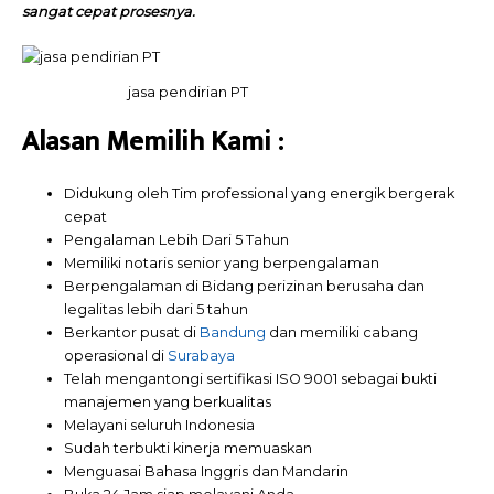
sangat cepat prosesnya.
jasa pendirian PT
Alasan Memilih
Kami
:
Didukung oleh Tim professional yang energik bergerak
cepat
Pengalaman Lebih Dari 5 Tahun
Memiliki notaris senior yang berpengalaman
Berpengalaman di Bidang perizinan berusaha dan
legalitas lebih dari 5 tahun
Berkantor pusat di
Bandung
dan memiliki cabang
operasional di
Surabaya
Telah mengantongi sertifikasi ISO 9001 sebagai bukti
manajemen yang berkualitas
Melayani seluruh Indonesia
Sudah terbukti kinerja memuaskan
Menguasai Bahasa Inggris dan Mandarin