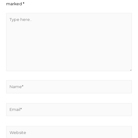
marked
*
Type
here..
Name*
Email*
Website