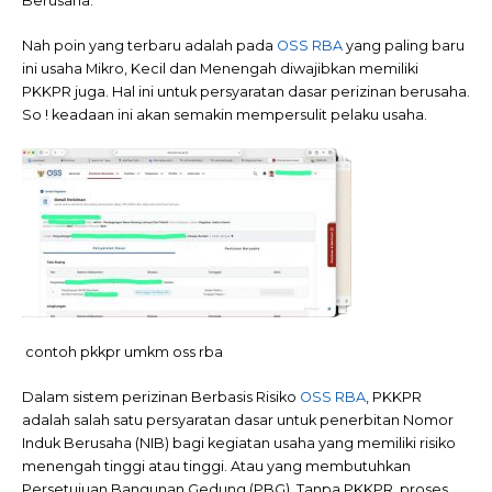
Berusaha.
Nah poin yang terbaru adalah pada
OSS RBA
yang paling baru
ini usaha Mikro, Kecil dan Menengah diwajibkan memiliki
PKKPR juga. Hal ini untuk persyaratan dasar perizinan berusaha.
So ! keadaan ini akan semakin mempersulit pelaku usaha.
contoh pkkpr umkm oss rba
Dalam sistem perizinan Berbasis Risiko
OSS RBA
, PKKPR
adalah salah satu persyaratan dasar untuk penerbitan Nomor
Induk Berusaha (NIB) bagi kegiatan usaha yang memiliki risiko
menengah tinggi atau tinggi. Atau yang membutuhkan
Persetujuan Bangunan Gedung (PBG). Tanpa PKKPR, proses