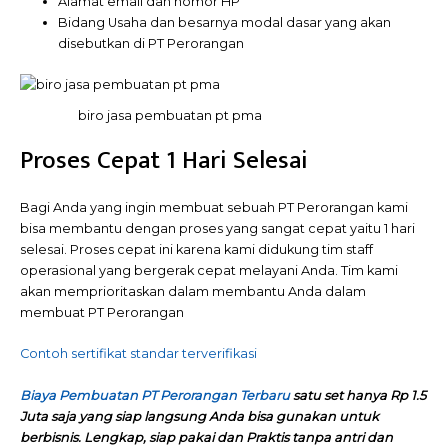
Alamat email dan nomor HP
Bidang Usaha dan besarnya modal dasar yang akan
disebutkan di PT Perorangan
biro jasa pembuatan pt pma
Proses Cepat 1 Hari Selesai
Bagi Anda yang ingin membuat sebuah PT Perorangan kami
bisa membantu dengan proses yang sangat cepat yaitu 1 hari
selesai. Proses cepat ini karena kami didukung tim staff
operasional yang bergerak cepat melayani Anda. Tim kami
akan memprioritaskan dalam membantu Anda dalam
membuat PT Perorangan
Contoh sertifikat standar terverifikasi
Biaya Pembuatan PT Perorangan Terbaru
satu set hanya Rp 1.5
Juta saja yang siap langsung Anda bisa gunakan untuk
berbisnis. Lengkap, siap pakai dan Praktis tanpa antri dan