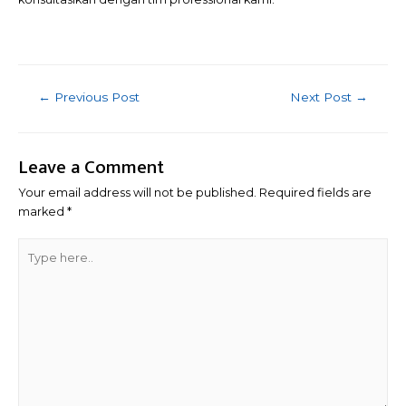
Post
←
Previous Post
Next Post
→
navigation
Leave a Comment
Your email address will not be published.
Required fields are
marked
*
Type
here..