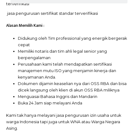
jasa pengurusan sertifikat standar terverifikasi
Alasan Memilih Kami :
Didukung oleh Tim professional yang energik bergerak
cepat
Memiliki notaris dan tim ahli legal senior yang
berpengalaman
Perusahaan kami telah mendapatkan sertifikasi
manajemen mutu ISO yang menjamin kinerja dan
kenyamanan Anda.
Dokumen dijamin keaselian nya dari OSS RBA dan bisa
dicek langsung oleh klien di akun OSS RBA miliknya
Menguasai Bahasa Inggris dan Mandarin
Buka 24 Jam siap melayani Anda
Kami tak hanya melayani jasa pengurusan izin usaha untuk
warga Indonesia tapi juga untuk WNA atau Warga Negara
Asing.