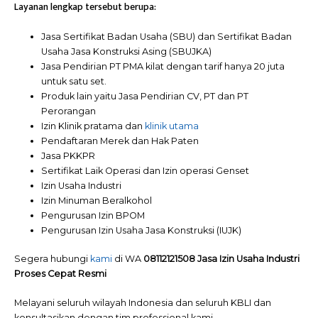
Layanan lengkap tersebut berupa:
Jasa Sertifikat Badan Usaha (SBU) dan Sertifikat Badan
Usaha Jasa Konstruksi Asing (SBUJKA)
Jasa Pendirian PT PMA kilat dengan tarif hanya 20 juta
untuk satu set.
Produk lain yaitu Jasa Pendirian CV, PT dan PT
Perorangan
Izin Klinik pratama dan
klinik utama
Pendaftaran Merek dan Hak Paten
Jasa PKKPR
Sertifikat Laik Operasi dan Izin operasi Genset
Izin Usaha Industri
Izin Minuman Beralkohol
Pengurusan Izin BPOM
Pengurusan Izin Usaha Jasa Konstruksi (IUJK)
Segera hubungi
kami
di WA
08112121508 Jasa Izin Usaha Industri
Proses Cepat Resmi
Melayani seluruh wilayah Indonesia dan seluruh KBLI dan
konsultasikan dengan tim professional kami.