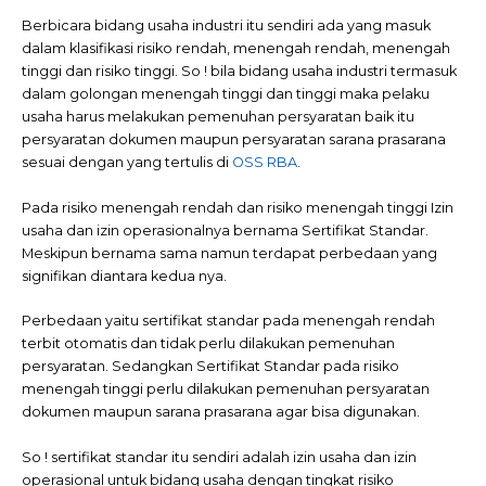
Berbicara bidang usaha industri itu sendiri ada yang masuk
dalam klasifikasi risiko rendah, menengah rendah, menengah
tinggi dan risiko tinggi. So ! bila bidang usaha industri termasuk
dalam golongan menengah tinggi dan tinggi maka pelaku
usaha harus melakukan pemenuhan persyaratan baik itu
persyaratan dokumen maupun persyaratan sarana prasarana
sesuai dengan yang tertulis di
OSS RBA
.
Pada risiko menengah rendah dan risiko menengah tinggi Izin
usaha dan izin operasionalnya bernama Sertifikat Standar.
Meskipun bernama sama namun terdapat perbedaan yang
signifikan diantara kedua nya.
Perbedaan yaitu sertifikat standar pada menengah rendah
terbit otomatis dan tidak perlu dilakukan pemenuhan
persyaratan. Sedangkan Sertifikat Standar pada risiko
menengah tinggi perlu dilakukan pemenuhan persyaratan
dokumen maupun sarana prasarana agar bisa digunakan.
So ! sertifikat standar itu sendiri adalah izin usaha dan izin
operasional untuk bidang usaha dengan tingkat risiko