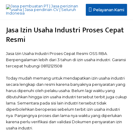
Pelayanan
Pelayanan Kami
Kami
Jasa Izin Usaha Industri Proses Cepat
Resmi
Jasa Izin Usaha Industri Proses Cepat Resmi OSS RBA.
Berpengalaman lebih dari 3 tahun di izin usaha industri. Garansi
tercepat hubungi 08112121508
Today mudah memang untuk mendapatkan izin usaha industri
secara lengkap dan resmi karena banyaknya persyaratan yang
harus dipenuhi oleh pelaku usaha. Belum lagi waktu yang
dibutuhkan hingga izin usaha industri tersebut terbit juga cukup
lama. Sementara pada sisi lain industri tersebut tidak
diperbolehkan beroperasi sebelum terbit izin usaha industri
nya. Panjangnya proses dan lama nya waktu yang diperlukan
karena perlu verifikasi dan validasi Dokumen persyaratan izin
usaha industri.