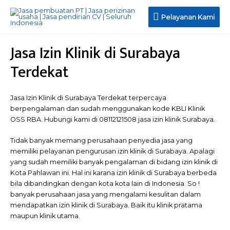
Pelayanan
Pelayanan Kami
Kami
Jasa Izin Klinik di Surabaya
Terdekat
Jasa Izin Klinik di Surabaya Terdekat terpercaya
berpengalaman dan sudah menggunakan kode KBLI Klinik
OSS RBA. Hubungi kami di 08112121508 jasa izin klinik Surabaya.
Tidak banyak memang perusahaan penyedia jasa yang
memiliki pelayanan pengurusan izin klinik di Surabaya. Apalagi
yang sudah memiliki banyak pengalaman di bidang izin klinik di
Kota Pahlawan ini. Hal ini karana izin klinik di Surabaya berbeda
bila dibandingkan dengan kota kota lain di Indonesia. So !
banyak perusahaan jasa yang mengalami kesulitan dalam
mendapatkan izin klinik di Surabaya. Baik itu klinik pratama
maupun klinik utama.