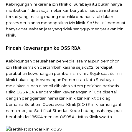
Kebingungan ini karena izin klinik di Surabaya itu bukan hanya
melibatkan 1 dinas saja melainkan banyak dinas dan instansi
terkait yang masing masing memiliki peranan vital dalam
proses perjalanan mendapatkan izin klinik. So ! hal ini membuat
banyak perusahaan jasa yang tidak sanggup mengerjakan izin
klinik.
Pindah Kewenangan ke OSS RBA
Kebingungan perusahaan penyedia jasa maupun pemohon
izin klinik semakin bertambah karana sejak 2021 terdapat
perubahan kewenangan pemberi izin klinik. Sejak saat itu izin
klinik bukan lagi kewenangan Pemerintah Kota Surabaya
melainkan sudah diambil alih oleh sistem perizinan berbasis
risiko OSS RBA. Pengambilan kewenangan ini juga disertai
dengan penggantian nama izin klinik. Izin klinik tidak lagi
bernama Surat Izin Operasional Klinik (SIO ) Klinik namun ganti
nama menjadi Sertifikat Standar. Kode bidang usahanya pun
berubah dari 86104 menjadi 86105 Aktivitas Klinik swasta.