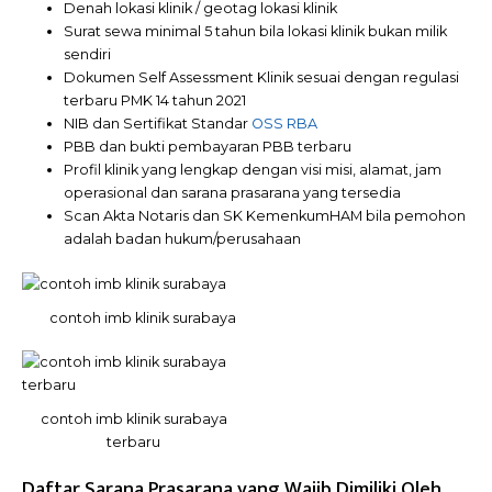
Denah lokasi klinik / geotag lokasi klinik
Surat sewa minimal 5 tahun bila lokasi klinik bukan milik
sendiri
Dokumen Self Assessment Klinik sesuai dengan regulasi
terbaru PMK 14 tahun 2021
NIB dan Sertifikat Standar
OSS RBA
PBB dan bukti pembayaran PBB terbaru
Profil klinik yang lengkap dengan visi misi, alamat, jam
operasional dan sarana prasarana yang tersedia
Scan Akta Notaris dan SK KemenkumHAM bila pemohon
adalah badan hukum/perusahaan
contoh imb klinik surabaya
contoh imb klinik surabaya
terbaru
Daftar Sarana Prasarana yang Wajib Dimiliki Oleh