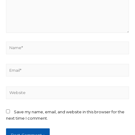
Name*
Email*
Website
Save my name, email, and website in this browser for the
next time I comment.