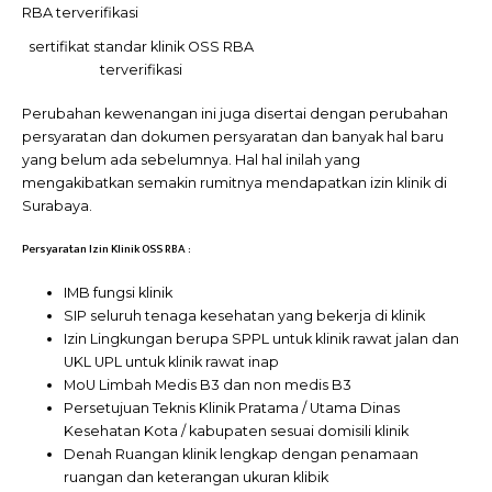
sertifikat standar klinik OSS RBA
terverifikasi
Perubahan kewenangan ini juga disertai dengan perubahan
persyaratan dan dokumen persyaratan dan banyak hal baru
yang belum ada sebelumnya. Hal hal inilah yang
mengakibatkan semakin rumitnya mendapatkan izin klinik di
Surabaya.
Persyaratan Izin Klinik OSS RBA :
IMB fungsi klinik
SIP seluruh tenaga kesehatan yang bekerja di klinik
Izin Lingkungan berupa SPPL untuk klinik rawat jalan dan
UKL UPL untuk klinik rawat inap
MoU Limbah Medis B3 dan non medis B3
Persetujuan Teknis Klinik Pratama / Utama Dinas
Kesehatan Kota / kabupaten sesuai domisili klinik
Denah Ruangan klinik lengkap dengan penamaan
ruangan dan keterangan ukuran klibik