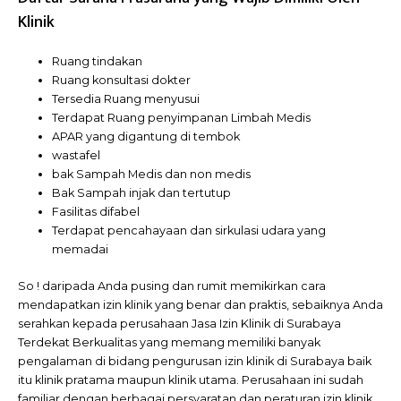
Klinik
Ruang tindakan
Ruang konsultasi dokter
Tersedia Ruang menyusui
Terdapat Ruang penyimpanan Limbah Medis
APAR yang digantung di tembok
wastafel
bak Sampah Medis dan non medis
Bak Sampah injak dan tertutup
Fasilitas difabel
Terdapat pencahayaan dan sirkulasi udara yang
memadai
So ! daripada Anda pusing dan rumit memikirkan cara
mendapatkan izin klinik yang benar dan praktis, sebaiknya Anda
serahkan kepada perusahaan Jasa Izin Klinik di Surabaya
Terdekat Berkualitas yang memang memiliki banyak
pengalaman di bidang pengurusan izin klinik di Surabaya baik
itu klinik pratama maupun klinik utama. Perusahaan ini sudah
familiar dengan berbagai persyaratan dan peraturan izin klinik.