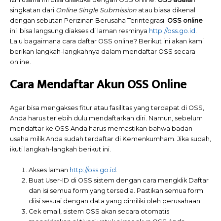
singkatan dari
Online Single Submission
atau biasa dikenal
dengan sebutan Perizinan Berusaha Terintegrasi.
OSS online
ini bisa langsung diakses di laman resminya
http://oss.go.id
.
Lalu bagaimana cara daftar OSS online? Berikut ini akan kami
berikan langkah-langkahnya dalam mendaftar OSS secara
online.
Cara Mendaftar Akun OSS Online
Agar bisa mengakses fitur atau fasilitas yang terdapat di OSS,
Anda harus terlebih dulu mendaftarkan diri. Namun, sebelum
mendaftar ke OSS Anda harus memastikan bahwa badan
usaha milik Anda sudah terdaftar di Kemenkumham. Jika sudah,
ikuti langkah-langkah berikut ini.
Akses laman
http://oss.go.id
.
Buat User-ID di OSS sistem dengan cara mengklik Daftar
dan isi semua form yang tersedia. Pastikan semua form
diisi sesuai dengan data yang dimiliki oleh perusahaan.
Cek email, sistem OSS akan secara otomatis