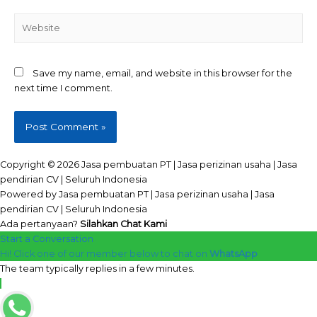
Website
Save my name, email, and website in this browser for the
next time I comment.
Copyright © 2026 Jasa pembuatan PT | Jasa perizinan usaha | Jasa
pendirian CV | Seluruh Indonesia
Powered by Jasa pembuatan PT | Jasa perizinan usaha | Jasa
pendirian CV | Seluruh Indonesia
Ada pertanyaan?
Silahkan Chat Kami
Start a Conversation
Hi! Click one of our member below to chat on
WhatsApp
The team typically replies in a few minutes.