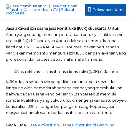
Pelayanan
Pelayanan Kami
Kami
Jasa aktivasi izin usaha jasa konstruksi (IUJK) di Jakarta.
Untuk
Anda yang sedang mencari perusahaan untuk jasa aktivasi izin
usaha (IUJK) di Jakarta yaa Anda tidak salah tempat karena
kami dari CV DUA RAJA SEJAHTERA merupakan perusahaan
yang akan membantu mengurus izin IUJK dengan layanan yang
profesional dan proses cepat maksimal 3 hari kerja.
IUJK Adalah sebuah izin yang dikeluarkan secara resmi dan
langsung oleh pemerintah sebagai tanda yang membuktikan
bahwa badan usaha yang bersangkutan tersebut memiliki
standar kualifikasi yang cukup untuk mengerjakan suatu proyek
konstruksi. IUJK ini sangat berpengaruh bagi kepercayaan
masyarakat untuk suatu badan usaha konstruksi tertentu.
Baca Juga :
Jasa Aktivasi Izin Usaha Konstruksi di Bandung