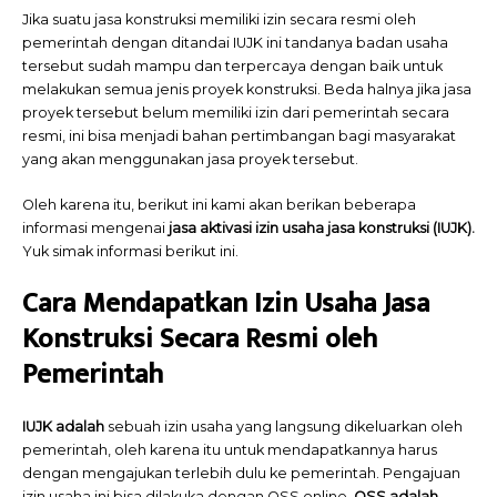
Jika suatu jasa konstruksi memiliki izin secara resmi oleh
pemerintah dengan ditandai IUJK ini tandanya badan usaha
tersebut sudah mampu dan terpercaya dengan baik untuk
melakukan semua jenis proyek konstruksi. Beda halnya jika jasa
proyek tersebut belum memiliki izin dari pemerintah secara
resmi, ini bisa menjadi bahan pertimbangan bagi masyarakat
yang akan menggunakan jasa proyek tersebut.
Oleh karena itu, berikut ini kami akan berikan beberapa
informasi mengenai
jasa aktivasi izin usaha jasa konstruksi (IUJK).
Yuk simak informasi berikut ini.
Cara Mendapatkan Izin Usaha Jasa
Konstruksi Secara Resmi oleh
Pemerintah
IUJK adalah
sebuah izin usaha yang langsung dikeluarkan oleh
pemerintah, oleh karena itu untuk mendapatkannya harus
dengan mengajukan terlebih dulu ke pemerintah. Pengajuan
izin usaha ini bisa dilakuka dengan OSS online.
OSS adalah