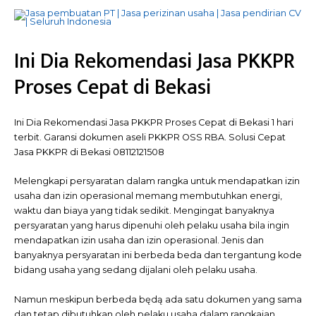
Ini Dia Rekomendasi Jasa PKKPR
Proses Cepat di Bekasi
Ini Dia Rekomendasi Jasa PKKPR Proses Cepat di Bekasi 1 hari
terbit. Garansi dokumen aseli PKKPR OSS RBA. Solusi Cepat
Jasa PKKPR di Bekasi 08112121508
Melengkapi persyaratan dalam rangka untuk mendapatkan izin
usaha dan izin operasional memang membutuhkan energi,
waktu dan biaya yang tidak sedikit. Mengingat banyaknya
persyaratan yang harus dipenuhi oleh pelaku usaha bila ingin
mendapatkan izin usaha dan izin operasional. Jenis dan
banyaknya persyaratan ini berbeda beda dan tergantung kode
bidang usaha yang sedang dijalani oleh pelaku usaha.
Namun meskipun berbeda będą ada satu dokumen yang sama
dan tetap dibutuhkan oleh pelaku usaha dalam rangkaian