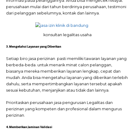
informasi pada pelanggannya. Anda bisa mengecek riwayat
perusahaan mulai dari tahun berdirinya perusahaan, testimoni
dari pelanggan sebelumnya, kontak dan lainnya.
konsultan legalitas usaha
3. Mengetahui Layanan yang Diberikan
Setiap biro jasa perizinan pasti memiliki tawaran layanan yang
berbeda-beda. untuk menarik minat calon pelanggan,
biasanya mereka memberikan layanan lengkap, cepat dan
mudah. Anda bisa mengetahui layanan yang diberikan terlebih
dahulu, serta mempertimbangkan layanan tersebut apakah
sesuai kebutuhan, menjanjikan atau tidak dan lainnya.
Prioritaskan perusahaan jasa pengurusan Legalitas dan
perizinan
yang kompeten dan profesional dalam mengurus
perizinan.
4. Memberikan Jaminan Validasi