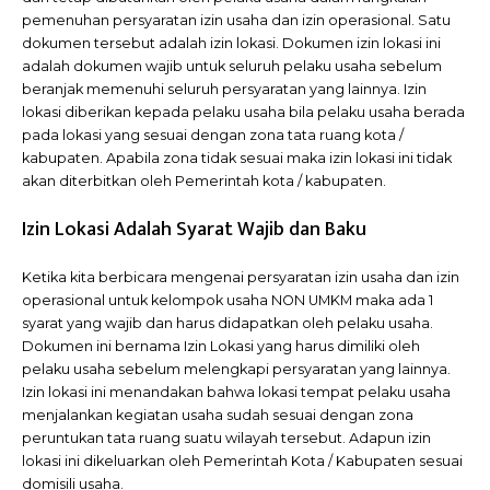
pemenuhan persyaratan izin usaha dan izin operasional. Satu
dokumen tersebut adalah izin lokasi. Dokumen izin lokasi ini
adalah dokumen wajib untuk seluruh pelaku usaha sebelum
beranjak memenuhi seluruh persyaratan yang lainnya. Izin
lokasi diberikan kepada pelaku usaha bila pelaku usaha berada
pada lokasi yang sesuai dengan zona tata ruang kota /
kabupaten. Apabila zona tidak sesuai maka izin lokasi ini tidak
akan diterbitkan oleh Pemerintah kota / kabupaten.
Izin Lokasi Adalah Syarat Wajib dan Baku
Ketika kita berbicara mengenai persyaratan izin usaha dan izin
operasional untuk kelompok usaha NON UMKM maka ada 1
syarat yang wajib dan harus didapatkan oleh pelaku usaha.
Dokumen ini bernama Izin Lokasi yang harus dimiliki oleh
pelaku usaha sebelum melengkapi persyaratan yang lainnya.
Izin lokasi ini menandakan bahwa lokasi tempat pelaku usaha
menjalankan kegiatan usaha sudah sesuai dengan zona
peruntukan tata ruang suatu wilayah tersebut. Adapun izin
lokasi ini dikeluarkan oleh Pemerintah Kota / Kabupaten sesuai
domisili usaha.