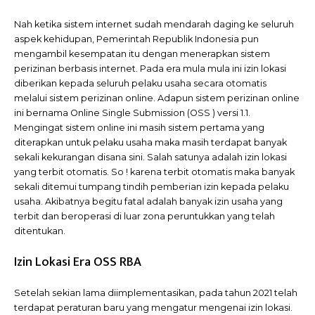
Nah ketika sistem internet sudah mendarah daging ke seluruh
aspek kehidupan, Pemerintah Republik Indonesia pun
mengambil kesempatan itu dengan menerapkan sistem
perizinan berbasis internet. Pada era mula mula ini izin lokasi
diberikan kepada seluruh pelaku usaha secara otomatis
melalui sistem perizinan online. Adapun sistem perizinan online
ini bernama Online Single Submission (OSS ) versi 1.1.
Mengingat sistem online ini masih sistem pertama yang
diterapkan untuk pelaku usaha maka masih terdapat banyak
sekali kekurangan disana sini. Salah satunya adalah izin lokasi
yang terbit otomatis. So ! karena terbit otomatis maka banyak
sekali ditemui tumpang tindih pemberian izin kepada pelaku
usaha. Akibatnya begitu fatal adalah banyak izin usaha yang
terbit dan beroperasi di luar zona peruntukkan yang telah
ditentukan.
Izin Lokasi Era OSS RBA
Setelah sekian lama diimplementasikan, pada tahun 2021 telah
terdapat peraturan baru yang mengatur mengenai izin lokasi.