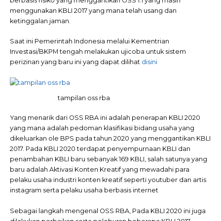
berbasis risiko yang menggantikan OSS 1.1 yang masih
menggunakan KBLI 2017 yang mana telah usang dan
ketinggalan jaman.
Saat ini Pemerintah Indonesia melalui Kementrian
Investasi/BKPM tengah melakukan ujicoba untuk sistem
perizinan yang baru ini yang dapat dilihat
disini
tampilan oss rba
Yang menarik dari OSS RBA ini adalah penerapan KBLI 2020
yang mana adalah pedoman klasifikasi bidang usaha yang
dikeluarkan ole BPS pada tahun 2020 yang menggantikan KBLI
2017. Pada KBLI 2020 terdapat penyempurnaan KBLI dan
penambahan KBLI baru sebanyak 169 KBLI, salah satunya yang
baru adalah Aktivasi Konten Kreatif yang mewadahi para
pelaku usaha industri konten kreatif seperti youtuber dan artis
instagram serta pelaku usaha berbasis internet
Sebagai langkah mengenal OSS RBA, Pada KBLI 2020 ini juga