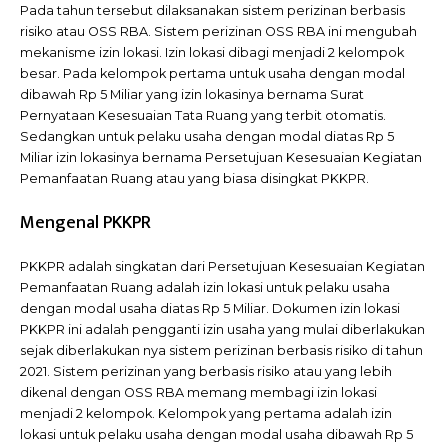
Pada tahun tersebut dilaksanakan sistem perizinan berbasis
risiko atau OSS RBA. Sistem perizinan OSS RBA ini mengubah
mekanisme izin lokasi. Izin lokasi dibagi menjadi 2 kelompok
besar. Pada kelompok pertama untuk usaha dengan modal
dibawah Rp 5 Miliar yang izin lokasinya bernama Surat
Pernyataan Kesesuaian Tata Ruang yang terbit otomatis.
Sedangkan untuk pelaku usaha dengan modal diatas Rp 5
Miliar izin lokasinya bernama Persetujuan Kesesuaian Kegiatan
Pemanfaatan Ruang atau yang biasa disingkat PKKPR.
Mengenal PKKPR
PKKPR adalah singkatan dari Persetujuan Kesesuaian Kegiatan
Pemanfaatan Ruang adalah izin lokasi untuk pelaku usaha
dengan modal usaha diatas Rp 5 Miliar. Dokumen izin lokasi
PKKPR ini adalah pengganti izin usaha yang mulai diberlakukan
sejak diberlakukan nya sistem perizinan berbasis risiko di tahun
2021. Sistem perizinan yang berbasis risiko atau yang lebih
dikenal dengan OSS RBA memang membagi izin lokasi
menjadi 2 kelompok. Kelompok yang pertama adalah izin
lokasi untuk pelaku usaha dengan modal usaha dibawah Rp 5