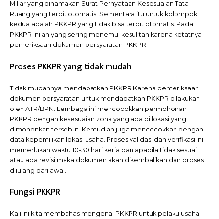
Miliar yang dinamakan Surat Pernyataan Kesesuaian Tata
Ruang yang terbit otomatis. Sementara itu untuk kolompok
kedua adalah PKKPR yang tidak bisa terbit otomatis. Pada
PKKPR inilah yang sering menemui kesulitan karena ketatnya
pemeriksaan dokumen persyaratan PKKPR.
Proses PKKPR yang tidak mudah
Tidak mudahnya mendapatkan PKKPR Karena pemeriksaan
dokumen persyaratan untuk mendapatkan PKKPR dilakukan
oleh ATR/BPN. Lembaga ini mencocokkan permohonan
PKKPR dengan kesesuaian zona yang ada di lokasi yang
dimohonkan tersebut. Kemudian juga mencocokkan dengan
data kepemilikan lokasi usaha. Proses validasi dan verifikasi ini
memerlukan waktu 10-30 hari kerja dan apabila tidak sesuai
atau ada revisi maka dokumen akan dikembalikan dan proses
diiulang dari awal.
Fungsi PKKPR
Kali ini kita membahas mengenai PKKPR untuk pelaku usaha