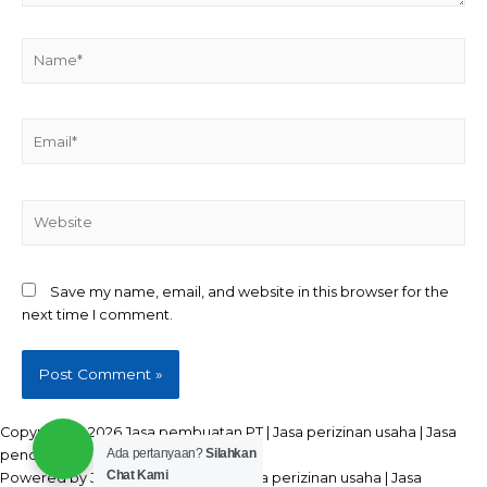
Name*
Email*
Website
Save my name, email, and website in this browser for the
next time I comment.
Copyright © 2026 Jasa pembuatan PT | Jasa perizinan usaha | Jasa
Ada pertanyaan?
Silahkan
pendirian CV | Seluruh Indonesia
Chat Kami
Powered by Jasa pembuatan PT | Jasa perizinan usaha | Jasa