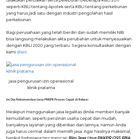
dilakukan perbaikan serta peleburan beberapa KBLI 2017
seperti KBLI tentang Apotek serta KBLI tentang perkebunan
yang harus jadi satu dengan industri pengolahan hasil
perkebunan.
Bagi perusahaan yang telah berdiri dan sudah memiliki NIB
bisa langsung melakukan akta perubahan untuk menyesuaikan
dengan KBLI 2020 yang terbaru. Segera konsultasikan dengan
kami
disini
jasa pengurusan izin operasional
klinik pratama
Ini Dia Rekomendasi Jasa PKKPR Proses Cepat di Bekasi
Meskipun menggunakan jasa legalitas dinilai memberi banyak
kemudahan, seperti perizinan usaha cepat dan mudah,
banyaknya layanan yang diberikan dan lainnya, namun Anda
juga harus cermat dalam memilih jasa. Agar hasilnya maksimal,
berikut beberapa tips mencari
Biro Jasa Urus PKKPR OSS RBA