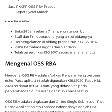
Jasa PKKPR OSS RBA Proses
Cepat Syarat Mudah
Alasan Memilih Kami :
Buka 24 Jam selama 7 hari penuh tanpa libur
Staff dan Tim operasional yang ahli di bidangnya
Berpengalaman di bidang proses PKKPR OSS RBA
Mahir berbahasa Inggris dan Mandarin
Telah tersertifikasi ISO 9001 sebagai jaminan mutu
Mengenal OSS RBA
Mengenal OSS RBA adalah Aplikasi Perizinan yang berbasis
risiko. Pada aplikasi ini telah digunakan KBLI 2020. Pada KBLI
2020 terdapat 169 KBLI baru yang didasarkan pada
perkembangan dunia usaha dan bisnis pada saat ini.
OSS RBA adalah singkatan dari Online Single Submission Risk
Based Application atau bahasa Indonesianya adalah OSS