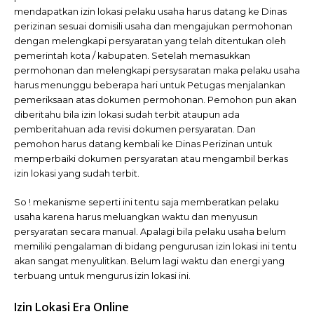
mendapatkan izin lokasi pelaku usaha harus datang ke Dinas
perizinan sesuai domisili usaha dan mengajukan permohonan
dengan melengkapi persyaratan yang telah ditentukan oleh
pemerintah kota / kabupaten. Setelah memasukkan
permohonan dan melengkapi persysaratan maka pelaku usaha
harus menunggu beberapa hari untuk Petugas menjalankan
pemeriksaan atas dokumen permohonan. Pemohon pun akan
diberitahu bila izin lokasi sudah terbit ataupun ada
pemberitahuan ada revisi dokumen persyaratan. Dan
pemohon harus datang kembali ke Dinas Perizinan untuk
memperbaiki dokumen persyaratan atau mengambil berkas
izin lokasi yang sudah terbit.
So ! mekanisme seperti ini tentu saja memberatkan pelaku
usaha karena harus meluangkan waktu dan menyusun
persyaratan secara manual. Apalagi bila pelaku usaha belum
memiliki pengalaman di bidang pengurusan izin lokasi ini tentu
akan sangat menyulitkan. Belum lagi waktu dan energi yang
terbuang untuk mengurus izin lokasi ini.
Izin Lokasi Era Online