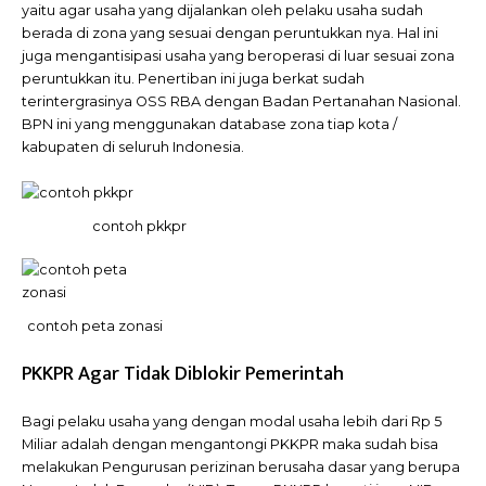
yaitu agar usaha yang dijalankan oleh pelaku usaha sudah
berada di zona yang sesuai dengan peruntukkan nya. Hal ini
juga mengantisipasi usaha yang beroperasi di luar sesuai zona
peruntukkan itu. Penertiban ini juga berkat sudah
terintergrasinya OSS RBA dengan Badan Pertanahan Nasional.
BPN ini yang menggunakan database zona tiap kota /
kabupaten di seluruh Indonesia.
contoh pkkpr
contoh peta zonasi
PKKPR Agar Tidak Diblokir Pemerintah
Bagi pelaku usaha yang dengan modal usaha lebih dari Rp 5
Miliar adalah dengan mengantongi PKKPR maka sudah bisa
melakukan Pengurusan perizinan berusaha dasar yang berupa