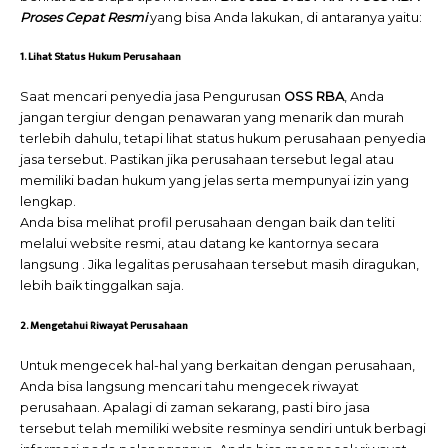
Proses Cepat Resmi
yang bisa Anda lakukan, di antaranya yaitu:
1. Lihat Status Hukum Perusahaan
Saat mencari penyedia jasa Pengurusan
OSS RBA
, Anda
jangan tergiur dengan penawaran yang menarik dan murah
terlebih dahulu, tetapi lihat status hukum perusahaan penyedia
jasa tersebut. Pastikan jika perusahaan tersebut legal atau
memiliki badan hukum yang jelas serta mempunyai izin yang
lengkap.
Anda bisa melihat profil perusahaan dengan baik dan teliti
melalui website resmi, atau datang ke kantornya secara
langsung . Jika legalitas perusahaan tersebut masih diragukan,
lebih baik tinggalkan saja.
2. Mengetahui Riwayat Perusahaan
Untuk mengecek hal-hal yang berkaitan dengan perusahaan,
Anda bisa langsung mencari tahu mengecek riwayat
perusahaan. Apalagi di zaman sekarang, pasti biro jasa
tersebut telah memiliki website resminya sendiri untuk berbagi