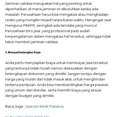
Jaminan validasi merupakan hal yang penting untuk
diperhatikan, di mana jaminan ini dibutuhkan ketika ada
masalah. Perusahaan harus bisa mengatasi atau menghadapi
resiko yang mungkin terjadi tanpa batas waktu. Mengingat saat
mengurus PKKPR, seringkali ada kendala yang muncul.
Perusahaan biro jasa yang profesional pasti sudah
berpengalaman dalam mengatasi hal tersebut, sehingga tidak
takut memberi jaminan validasi.
5. Mempertimbangkan Biaya
Anda perlu menyiapkan biaya untuk membayar jasa tersebut
yang tentunya tidak murah namun disesuaikan dengan
kelengkapan dokumen yang dimiliki. Jangan tertipu dengan
harga yang murah dan tidak masuk akal, untuk menghindari
terkena penipuan. Anda bisa membandingkan harga pasaran
yang umum dan standar, serta memilih biaya yang sesuai
dengan budget yang dimiliki.
Baca Juga :
Jasa Izin Klinik Pratama