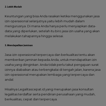
2. Lebih Mudah
Keuntungan yang bisa Anda rasakan ketika menggunakan jasa
izin operasional selanjutnya yaitu lebih mudah dalam
mengurusnya. Di mana Anda hanya perlu menyiapkan data-
data yang diperlukan, setelah itu biro jasa izin usaha yang akan
melakukan tahapannya hingga selesai.
3. Mendapatkan Jaminan
Jasa izin operasional terpercaya dan berkualitas tentu akan
memberikan jaminan kepada Anda, untuk mendapatkan izin
usaha yang diinginkan. Anda tidak perlu takut pengajuan surat
izinnya diabaikan atau terbengkalai di tengah jalan, karena jasa
izin operasional merupakan lembaga yang terpercaya dan
andal.
Misalnya Legalitascepat.id yang merupakan jasa konsultan
legalitas terdaftar serta pendirian perusahaan yang mudah,
berkualitas, cepat dan terpercaya.