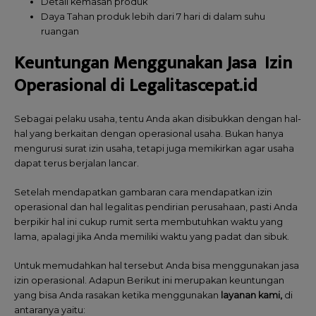
Detail kemasan produk
Daya Tahan produk lebih dari 7 hari di dalam suhu
ruangan
Keuntungan Menggunakan Jasa Izin
Operasional di Legalitascepat.id
Sebagai pelaku usaha, tentu Anda akan disibukkan dengan hal-
hal yang berkaitan dengan operasional usaha. Bukan hanya
mengurusi surat izin usaha, tetapi juga memikirkan agar usaha
dapat terus berjalan lancar.
Setelah mendapatkan gambaran cara mendapatkan izin
operasional dan hal legalitas pendirian perusahaan, pasti Anda
berpikir hal ini cukup rumit serta membutuhkan waktu yang
lama, apalagi jika Anda memiliki waktu yang padat dan sibuk.
Untuk memudahkan hal tersebut Anda bisa menggunakan jasa
izin operasional. Adapun Berikut ini merupakan keuntungan
yang bisa Anda rasakan ketika menggunakan
layanan kami,
di
antaranya yaitu: