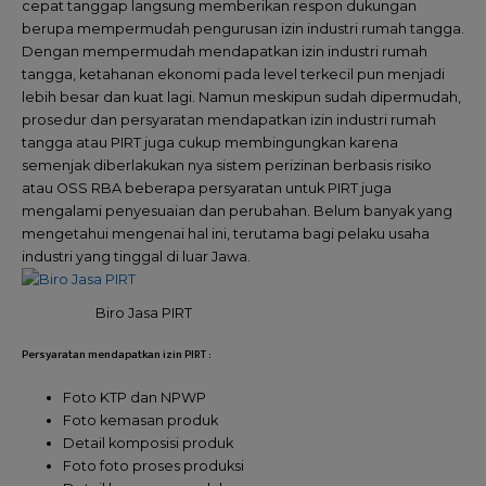
cepat tanggap langsung memberikan respon dukungan
berupa mempermudah pengurusan izin industri rumah tangga.
Dengan mempermudah mendapatkan izin industri rumah
tangga, ketahanan ekonomi pada level terkecil pun menjadi
lebih besar dan kuat lagi. Namun meskipun sudah dipermudah,
prosedur dan persyaratan mendapatkan izin industri rumah
tangga atau PIRT juga cukup membingungkan karena
semenjak diberlakukan nya sistem perizinan berbasis risiko
atau OSS RBA beberapa persyaratan untuk PIRT juga
mengalami penyesuaian dan perubahan. Belum banyak yang
mengetahui mengenai hal ini, terutama bagi pelaku usaha
industri yang tinggal di luar Jawa.
Biro Jasa PIRT
Persyaratan mendapatkan izin PIRT :
Foto KTP dan NPWP
Foto kemasan produk
Detail komposisi produk
Foto foto proses produksi