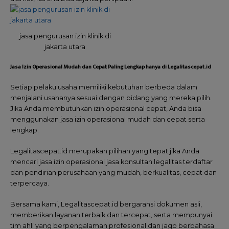
jasa pengurusan izin klinik di
jakarta utara
Jasa Izin Operasional Mudah dan Cepat Paling Lengkap hanya di Legalitascepat.id
Setiap pelaku usaha memiliki kebutuhan berbeda dalam
menjalani usahanya sesuai dengan bidang yang mereka pilih.
Jika Anda membutuhkan izin operasional cepat, Anda bisa
menggunakan jasa izin operasional mudah dan cepat serta
lengkap.
Legalitascepat.id merupakan pilihan yang tepat jika Anda
mencari jasa izin operasional jasa konsultan legalitas terdaftar
dan pendirian perusahaan yang mudah, berkualitas, cepat dan
terpercaya.
Bersama kami, Legalitascepat.id bergaransi dokumen asli,
memberikan layanan terbaik dan tercepat, serta mempunyai
tim ahli yang berpengalaman profesional dan jago berbahasa