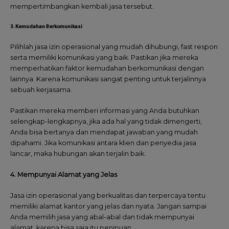
mempertimbangkan kembali jasa tersebut.
3. Kemudahan Berkomunikasi
Pilihlah jasa izin operasional yang mudah dihubungi, fast respon
serta memiliki komunikasi yang baik. Pastikan jika mereka
memperhatikan faktor kemudahan berkomunikasi dengan
lainnya. Karena komunikasi sangat penting untuk terjalinnya
sebuah kerjasama.
Pastikan mereka memberi informasi yang Anda butuhkan
selengkap-lengkapnya, jika ada hal yang tidak dimengerti,
Anda bisa bertanya dan mendapat jawaban yang mudah
dipahami. Jika komunikasi antara klien dan penyedia jasa
lancar, maka hubungan akan terjalin baik.
4. Mempunyai Alamat yang Jelas
Jasa izin operasional yang berkualitas dan terpercaya tentu
memiliki alamat kantor yang jelas dan nyata. Jangan sampai
Anda memilih jasa yang abal-abal dan tidak mempunyai
alamat, karena bisa saja itu penipuan.