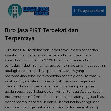
Pelayanan Kami
Biro Jasa PIRT Terdekat dan
Terpercaya
Biro Jasa PIRT Terdekat dan Terpercaya. Proses cepat dan
syarat mudah dan gratis antar jemput dokumen. Gratis
konsultasi hubungi 08112121508 Dukungan pemerintah
terhadap industri rumah tangga semakin besar di masa saat ini,
apalagi setelah terjadinya pandemi Covid 19 yang
merontokkan sendi perekonomian secara global. Termasuk
salah satunya adalah Indonesia. Nah pada saat terjadinya
pandami tersebut, ketahanan ekonomi yang paling Kuat
adalah pada level keluarga dan rumah tangga. Apalagi saat ini
era kemudahan informasi dan akses Pemasaran yang luar biasa
bebas membuat semakin banyak bermunculan pengusaha
kecil, mikro hingga usaha rumah tangga. Pemerintah yang