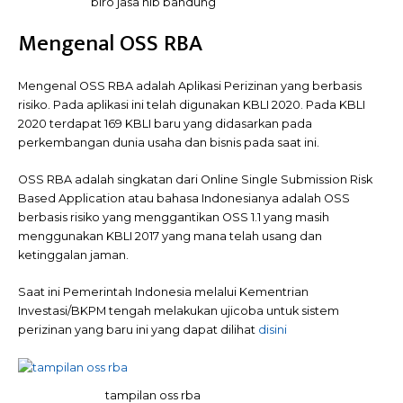
biro jasa nib bandung
Mengenal OSS RBA
Mengenal OSS RBA adalah Aplikasi Perizinan yang berbasis
risiko. Pada aplikasi ini telah digunakan KBLI 2020. Pada KBLI
2020 terdapat 169 KBLI baru yang didasarkan pada
perkembangan dunia usaha dan bisnis pada saat ini.
OSS RBA adalah singkatan dari Online Single Submission Risk
Based Application atau bahasa Indonesianya adalah OSS
berbasis risiko yang menggantikan OSS 1.1 yang masih
menggunakan KBLI 2017 yang mana telah usang dan
ketinggalan jaman.
Saat ini Pemerintah Indonesia melalui Kementrian
Investasi/BKPM tengah melakukan ujicoba untuk sistem
perizinan yang baru ini yang dapat dilihat
disini
tampilan oss rba