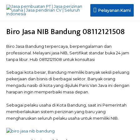
Pelayanan
Pelayanan Kami
Kami
Biro Jasa NIB Bandung 08112121508
Biro Jasa Bandung terpercaya, berpengalaman dan
professional. Melayani jasa NIB, Sertifikat standar buka 24 jam
tanpa libur. Hub 08112121508 untuk konsultasi
Sebagai kota besar, Bandung memiliki banyak seksli peluang
pekerjaan dan bisnis di berbagai sektor. Banyak orang
mengadu nasib di kota yang dijuluki Paris Van Java ini dengan
harapan ingin memperbaiki masa depan.
Sebagai pelaku usaha di Kota Bandung, saat ini Pemerintah
memberlakukan sistem perizinan yang baru yang
mengharuskan seluruh pelaku usaha untuk memiliki NIB.