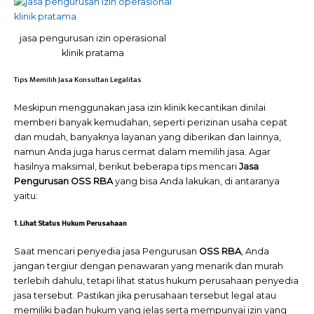
jasa pengurusan izin operasional
klinik pratama
Tips Memilih Jasa Konsultan Legalitas
Meskipun menggunakan jasa izin klinik kecantikan dinilai
memberi banyak kemudahan, seperti perizinan usaha cepat
dan mudah, banyaknya layanan yang diberikan dan lainnya,
namun Anda juga harus cermat dalam memilih jasa. Agar
hasilnya maksimal, berikut beberapa tips mencari
Jasa
Pengurusan OSS RBA
yang bisa Anda lakukan, di antaranya
yaitu:
1. Lihat Status Hukum Perusahaan
Saat mencari penyedia jasa Pengurusan
OSS RBA
, Anda
jangan tergiur dengan penawaran yang menarik dan murah
terlebih dahulu, tetapi lihat status hukum perusahaan penyedia
jasa tersebut. Pastikan jika perusahaan tersebut legal atau
memiliki badan hukum yang jelas serta mempunyai izin yang