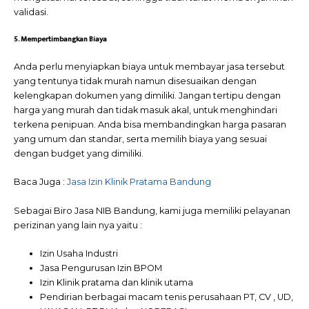
validasi.
5. Mempertimbangkan Biaya
Anda perlu menyiapkan biaya untuk membayar jasa tersebut
yang tentunya tidak murah namun disesuaikan dengan
kelengkapan dokumen yang dimiliki. Jangan tertipu dengan
harga yang murah dan tidak masuk akal, untuk menghindari
terkena penipuan. Anda bisa membandingkan harga pasaran
yang umum dan standar, serta memilih biaya yang sesuai
dengan budget yang dimiliki.
Baca Juga :
Jasa Izin Klinik Pratama Bandung
Sebagai Biro Jasa NIB Bandung, kami juga memiliki pelayanan
perizinan yang lain nya yaitu :
Izin Usaha Industri
Jasa Pengurusan Izin BPOM
Izin Klinik pratama dan klinik utama
Pendirian berbagai macam tenis perusahaan PT, CV , UD,