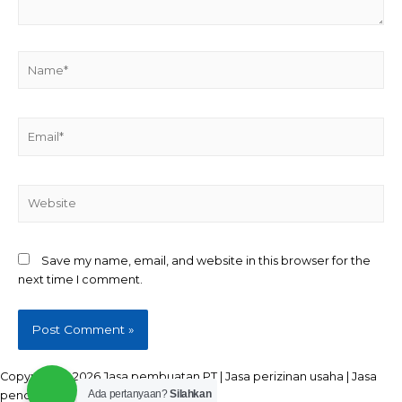
Name*
Email*
Website
Save my name, email, and website in this browser for the
next time I comment.
Copyright © 2026 Jasa pembuatan PT | Jasa perizinan usaha | Jasa
Ada pertanyaan?
Silahkan
pendirian CV | Seluruh Indonesia