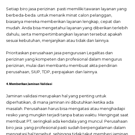
Setiap biro jasa perizinan pasti memiliki tawaran layanan yang
berbeda-beda. untuk menarik minat calon pelanggan,
biasanya mereka memberikan layanan lengkap, cepat dan
mudah. Anda bisa mengetahui layanan yang diberikan terlebih
dahulu, serta mempertimbangkan layanan tersebut apakah
sesuai kebutuhan, menjanjikan atau tidak dan lainnya.
Prioritaskan perusahaan jasa pengurusan Legalitas dan
perizinan
yang kompeten dan profesional dalam mengurus
perizinan, mulai dari membantu membuat akta pendirian
perusahaan, SIUP, TDP, perpajakan dan lainnya.
4. Memberikan Jaminan Validasi
Jaminan validasi merupakan hal yang penting untuk
diperhatikan, di mana jaminan ini dibutuhkan ketika ada
masalah. Perusahaan harus bisa mengatasi atau menghadapi
resiko yang mungkin terjadi tanpa batas waktu. Mengingat saat
membuat PT, seringkali ada kendala yang muncul. Perusahaan
biro jasa yang profesional pasti sudah berpengalaman dalam
mengatasi hal tersebut, sehingga tidak takut memberi jaminan