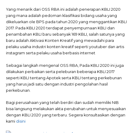
Yang menarik dari OSS RBA ini adalah penerapan KBLI 2020
yang mana adalah pedoman klasifikasi bidang usaha yang
dikeluarkan ole BPS pada tahun 2020 yang menggantikan KBLI
2017. Pada KBLI 2020 terdapat penyempurnaan KBLI dan
penambahan KBLI baru sebanyak 169 KBLI, salah satunya yang
baru adalah Aktivasi Konten Kreatif yang mewadahi para
pelaku usaha industri konten kreatif seperti youtuber dan artis
instagram serta pelaku usaha berbasis internet
Sebagai langkah mengenal OSS RBA, Pada KBLI 2020 ini juga
dilakukan perbaikan serta peleburan beberapa KBLI 2017
seperti KBLI tentang Apotek serta KBLI tentang perkebunan
yang harus jadi satu dengan industri pengolahan hasil
perkebunan.
Bagi perusahaan yang telah berdiri dan sudah memiliki NIB
bisa langsung melakukan akta perubahan untuk menyesuaikan
dengan KBLI 2020 yang terbaru. Segera konsultasikan dengan
kami
disini