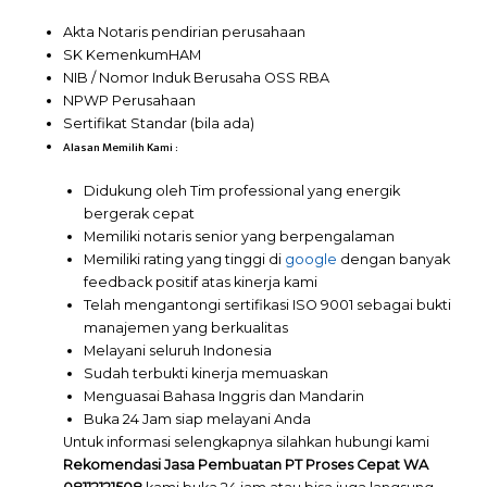
Akta Notaris pendirian perusahaan
SK KemenkumHAM
NIB / Nomor Induk Berusaha OSS RBA
NPWP Perusahaan
Sertifikat Standar (bila ada)
Alasan Memilih Kami :
Didukung oleh Tim professional yang energik
bergerak cepat
Memiliki notaris senior yang berpengalaman
Memiliki rating yang tinggi di
google
dengan banyak
feedback positif atas kinerja kami
Telah mengantongi sertifikasi ISO 9001 sebagai bukti
manajemen yang berkualitas
Melayani seluruh Indonesia
Sudah terbukti kinerja memuaskan
Menguasai Bahasa Inggris dan Mandarin
Buka 24 Jam siap melayani Anda
Untuk informasi selengkapnya silahkan hubungi kami
Rekomendasi Jasa Pembuatan PT Proses Cepat WA