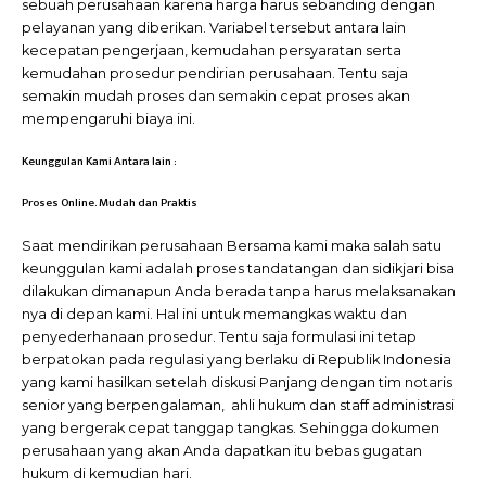
sebuah perusahaan karena harga harus sebanding dengan
pelayanan yang diberikan. Variabel tersebut antara lain
kecepatan pengerjaan, kemudahan persyaratan serta
kemudahan prosedur pendirian perusahaan. Tentu saja
semakin mudah proses dan semakin cepat proses akan
mempengaruhi biaya ini.
Keunggulan Kami Antara lain :
Proses Online. Mudah dan Praktis
Saat mendirikan perusahaan Bersama kami maka salah satu
keunggulan kami adalah proses tandatangan dan sidikjari bisa
dilakukan dimanapun Anda berada tanpa harus melaksanakan
nya di depan kami. Hal ini untuk memangkas waktu dan
penyederhanaan prosedur. Tentu saja formulasi ini tetap
berpatokan pada regulasi yang berlaku di Republik Indonesia
yang kami hasilkan setelah diskusi Panjang dengan tim notaris
senior yang berpengalaman, ahli hukum dan staff administrasi
yang bergerak cepat tanggap tangkas. Sehingga dokumen
perusahaan yang akan Anda dapatkan itu bebas gugatan
hukum di kemudian hari.