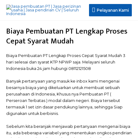
Pelayanan
Pelayanan Kami
Kami
Biaya Pembuatan PT Lengkap Proses
Cepat Syarat Mudah
Biaya Pembuatan PT Lengkap Proses Cepat Syarat Mudah 3
hari selesai dan syarat KTP NPWP saja. Melayani seluruh
Indonesia buka 24 jam hubungi 08112121508
Banyak pertanyaan yang masuk ke inbox kami mengenai
besarnya biaya yang dikeluarkan untuk membuat sebuah
perusahaan di Indonesia, Khusus nya Pembuatan PT (
Perseroan Terbatas ) modal dalam negeri. Biaya tersebut
termasuk 1 set izin dasar pendukung lainnya, sehingga Siap
digunakan untuk berbisnis.
Sebelum kita beranjak menjawab pertanyaan mengenai biaya
itu, ada beberapa variabel yang menentukan ongkos pendirian