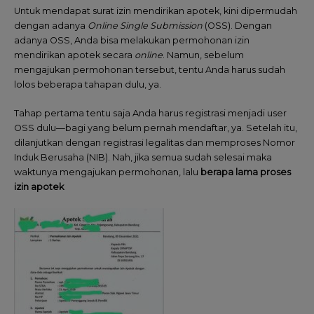
Untuk mendapat surat izin mendirikan apotek, kini dipermudah
dengan adanya
Online
Single
Submission
(OSS). Dengan
adanya OSS, Anda bisa melakukan permohonan izin
mendirikan apotek secara
online
. Namun, sebelum
mengajukan permohonan tersebut, tentu Anda harus sudah
lolos beberapa tahapan dulu, ya.
Tahap pertama tentu saja Anda harus registrasi menjadi user
OSS dulu—bagi yang belum pernah mendaftar, ya. Setelah itu,
dilanjutkan dengan registrasi legalitas dan memproses Nomor
Induk Berusaha (NIB). Nah, jika semua sudah selesai maka
waktunya mengajukan permohonan, lalu
berapa lama proses
izin apotek