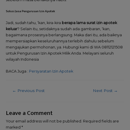
Solusi Jasa Pengurusan Izin Apotek
Jadi, sudah tahu, ‘kan, kira-kira
berapa lama surat izin apotek
keluar
? Selain itu, setidaknya sudah ada gambaran, ‘kan,
bagaimana prosesnya berlangsung. Maka dari itu, ada baiknya
mempersiapkan keseluruhannya terlebih dahulu sebelum
mengajukan permohonan, ya. Hubungi kami di WA 08112121508
untuk Pengurusan Izin Apotek Milik Anda. Melayani seluruh
wilayah Indonesia
BACA Juga :
Persyaratan Izin Apotek
←
Previous Post
Next Post
→
Leave a Comment
Your email address will not be published.
Required fields are
marked
*