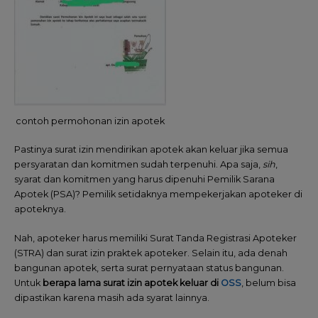
contoh permohonan izin apotek
Pastinya surat izin mendirikan apotek akan keluar jika semua
persyaratan dan komitmen sudah terpenuhi. Apa saja,
sih
,
syarat dan komitmen yang harus dipenuhi Pemilik Sarana
Apotek (PSA)? Pemilik setidaknya mempekerjakan apoteker di
apoteknya.
Nah, apoteker harus memiliki Surat Tanda Registrasi Apoteker
(STRA) dan surat izin praktek apoteker. Selain itu, ada denah
bangunan apotek, serta surat pernyataan status bangunan.
Untuk
berapa lama surat izin apotek keluar di
OSS
, belum bisa
dipastikan karena masih ada syarat lainnya.