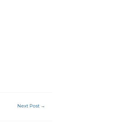
Next Post
→