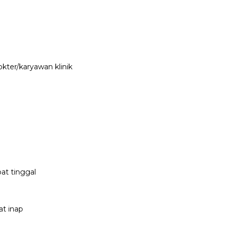
ter/karyawan klinik
pat tinggal
at inap