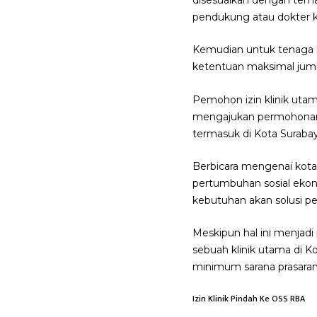
pendukung atau dokter 
Kemudian untuk tenaga k
ketentuan maksimal juml
Pemohon izin klinik utam
mengajukan permohonan i
termasuk di Kota Suraba
Berbicara mengenai kota 
pertumbuhan sosial ekono
kebutuhan akan solusi p
Meskipun hal ini menjad
sebuah klinik utama di K
minimum sarana prasarana 
Izin Klinik Pindah Ke OSS RBA