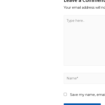
Leave a Commen
Your email address will n
Type
here..
Name*
Save my name, email,