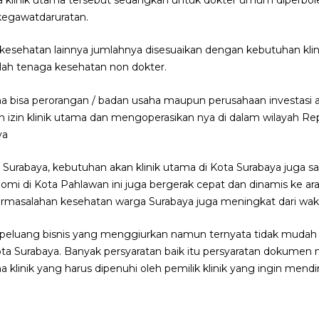
kegawatdaruratan.
esehatan lainnya jumlahnya disesuaikan dengan kebutuhan klini
ah tenaga kesehatan non dokter.
a bisa perorangan / badan usaha maupun perusahaan investasi as
zin klinik utama dan mengoperasikan nya di dalam wilayah Rep
ya
Surabaya, kebutuhan akan klinik utama di Kota Surabaya juga sa
mi di Kota Pahlawan ini juga bergerak cepat dan dinamis ke ara
ermasalahan kesehatan warga Surabaya juga meningkat dari wak
i peluang bisnis yang menggiurkan namun ternyata tidak mudah
ota Surabaya. Banyak persyaratan baik itu persyaratan dokumen
klinik yang harus dipenuhi oleh pemilik klinik yang ingin mendir