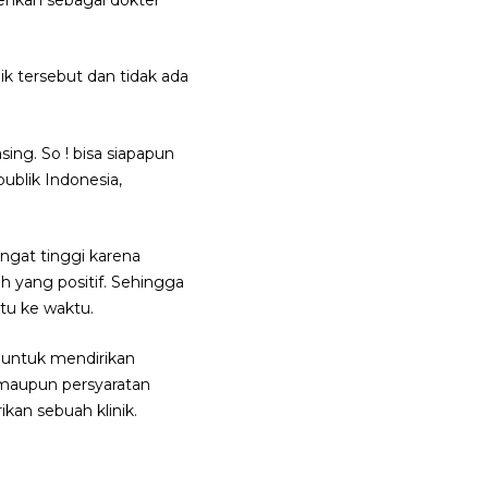
k tersebut dan tidak ada
ing. So ! bisa siapapun
ublik Indonesia,
ngat tinggi karena
h yang positif. Sehingga
tu ke waktu.
 untuk mendirikan
 maupun persyaratan
ikan sebuah klinik.