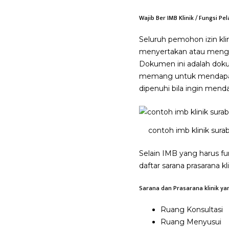
Wajib Ber IMB Klinik / Fungsi P
Seluruh pemohon izin kl
menyertakan atau mengur
Dokumen ini adalah dokum
memang untuk mendapatk
dipenuhi bila ingin mendap
contoh imb klinik sura
Selain IMB yang harus f
daftar sarana prasarana kl
Sarana dan Prasarana klinik yan
Ruang Konsultasi
Ruang Menyusui