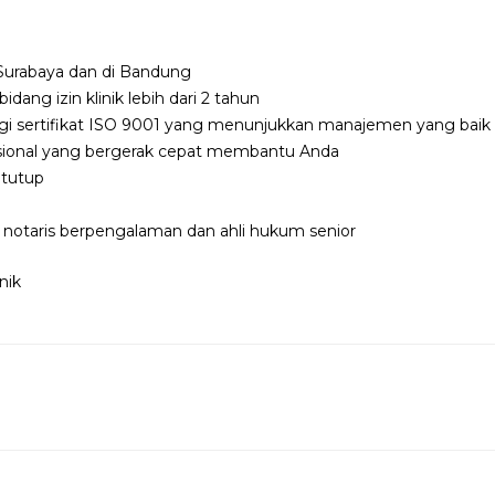
 Surabaya dan di Bandung
dang izin klinik lebih dari 2 tahun
 sertifikat ISO 9001 yang menunjukkan manajemen yang baik
asional yang bergerak cepat membantu Anda
 tutup
 notaris berpengalaman dan ahli hukum senior
n