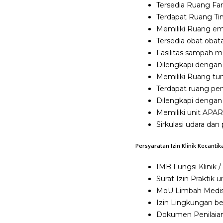
Tersedia Ruang Fa
Terdapat Ruang Ti
Memiliki Ruang em
Tersedia obat obata
Fasilitas sampah 
Dilengkapi dengan
Memiliki Ruang tu
Terdapat ruang pe
Dilengkapi dengan
Memiliki unit APAR 
Sirkulasi udara d
Persyaratan Izin Klinik Kecanti
IMB Fungsi Klinik /
Surat Izin Praktik 
MoU Limbah Medis
Izin Lingkungan be
Dokumen Penilaian 