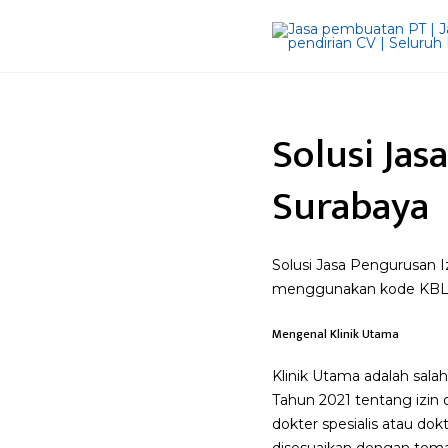
Solusi Jas
Surabaya
Solusi Jasa Pengurusan 
menggunakan kode KBLI 
Mengenal Klinik Utama
Klinik Utama adalah salah
Tahun 2021 tentang izin o
dokter spesialis atau dok
disesuaikan dengan tema