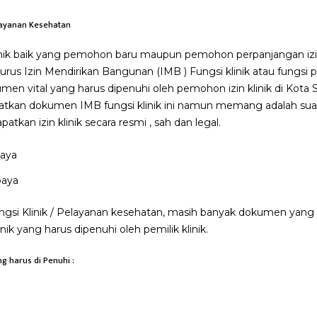
elayanan Kesehatan
inik baik yang pemohon baru maupun pemohon perpanjangan izin 
us Izin Mendirikan Bangunan (IMB ) Fungsi klinik atau fungsi 
en vital yang harus dipenuhi oleh pemohon izin klinik di Kota
an dokumen IMB fungsi klinik ini namun memang adalah suat
atkan izin klinik secara resmi , sah dan legal.
baya
ungsi Klinik / Pelayanan kesehatan, masih banyak dokumen yang 
inik yang harus dipenuhi oleh pemilik klinik.
g harus di Penuhi :