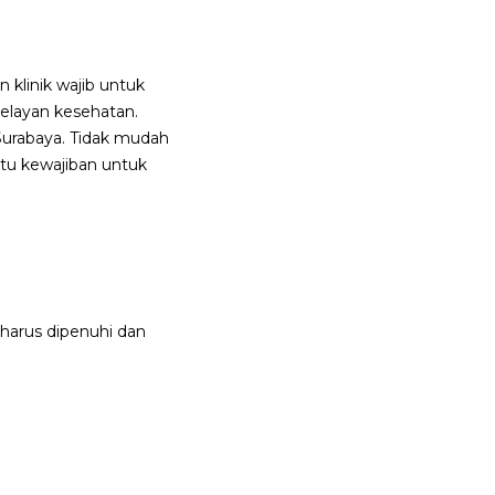
klinik wajib untuk
pelayan kesehatan.
 Surabaya. Tidak mudah
u kewajiban untuk
harus dipenuhi dan