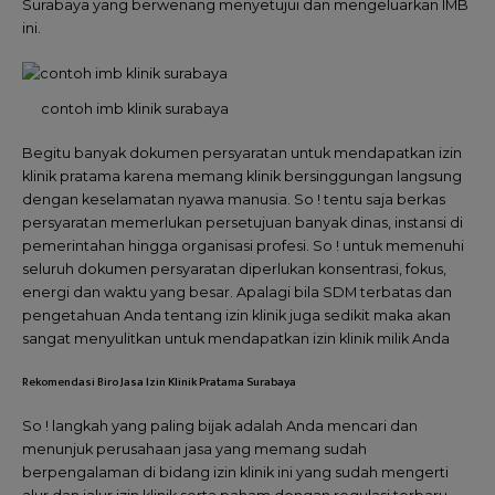
Surabaya yang berwenang menyetujui dan mengeluarkan IMB
ini.
contoh imb klinik surabaya
Begitu banyak dokumen persyaratan untuk mendapatkan izin
klinik pratama karena memang klinik bersinggungan langsung
dengan keselamatan nyawa manusia. So ! tentu saja berkas
persyaratan memerlukan persetujuan banyak dinas, instansi di
pemerintahan hingga organisasi profesi. So ! untuk memenuhi
seluruh dokumen persyaratan diperlukan konsentrasi, fokus,
energi dan waktu yang besar. Apalagi bila SDM terbatas dan
pengetahuan Anda tentang izin klinik juga sedikit maka akan
sangat menyulitkan untuk mendapatkan izin klinik milik Anda
Rekomendasi Biro Jasa Izin Klinik Pratama Surabaya
So ! langkah yang paling bijak adalah Anda mencari dan
menunjuk perusahaan jasa yang memang sudah
berpengalaman di bidang izin klinik ini yang sudah mengerti