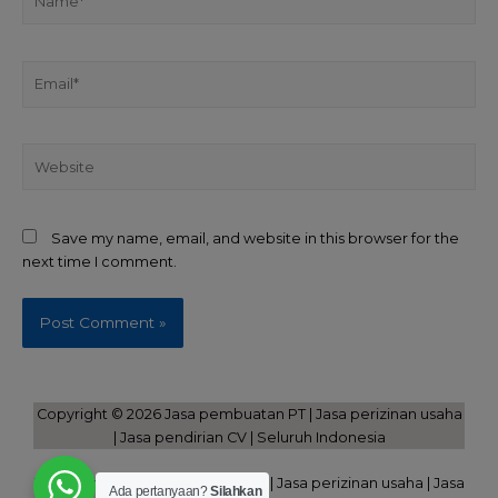
Save my name, email, and website in this browser for the
next time I comment.
Copyright © 2026 Jasa pembuatan PT | Jasa perizinan usaha
| Jasa pendirian CV | Seluruh Indonesia
Powered by Jasa pembuatan PT | Jasa perizinan usaha | Jasa
Ada pertanyaan?
Silahkan