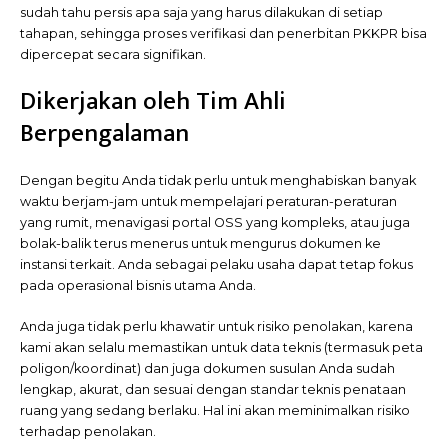
sudah tahu persis apa saja yang harus dilakukan di setiap
tahapan, sehingga proses verifikasi dan penerbitan PKKPR bisa
dipercepat secara signifikan.
Dikerjakan oleh Tim Ahli
Berpengalaman
Dengan begitu Anda tidak perlu untuk menghabiskan banyak
waktu berjam-jam untuk mempelajari peraturan-peraturan
yang rumit, menavigasi portal OSS yang kompleks, atau juga
bolak-balik terus menerus untuk mengurus dokumen ke
instansi terkait. Anda sebagai pelaku usaha dapat tetap fokus
pada operasional bisnis utama Anda.
Anda juga tidak perlu khawatir untuk risiko penolakan, karena
kami akan selalu memastikan untuk data teknis (termasuk peta
poligon/koordinat) dan juga dokumen susulan Anda sudah
lengkap, akurat, dan sesuai dengan standar teknis penataan
ruang yang sedang berlaku. Hal ini akan meminimalkan risiko
terhadap penolakan.