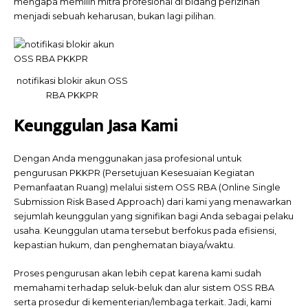
mengapa memilih mitra profesional di bidang perizinan
menjadi sebuah keharusan, bukan lagi pilihan.
notifikasi blokir akun OSS
RBA PKKPR
Keunggulan Jasa Kami
Dengan Anda menggunakan jasa profesional untuk
pengurusan PKKPR (Persetujuan Kesesuaian Kegiatan
Pemanfaatan Ruang) melalui sistem OSS RBA (Online Single
Submission Risk Based Approach) dari kami yang menawarkan
sejumlah keunggulan yang signifikan bagi Anda sebagai pelaku
usaha. Keunggulan utama tersebut berfokus pada efisiensi,
kepastian hukum, dan penghematan biaya/waktu.
Proses pengurusan akan lebih cepat karena kami sudah
memahami terhadap seluk-beluk dan alur sistem OSS RBA
serta prosedur di kementerian/lembaga terkait. Jadi, kami