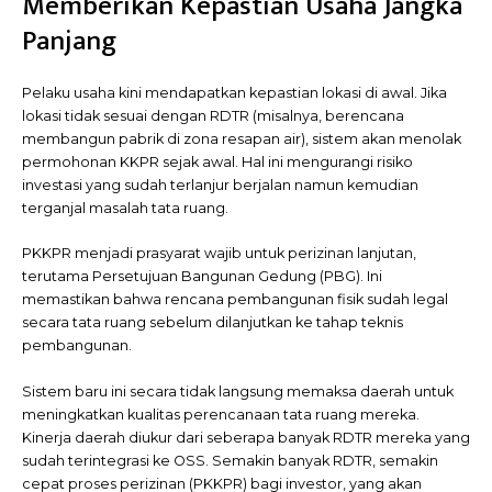
Memberikan Kepastian Usaha Jangka
Panjang
Pelaku usaha kini mendapatkan kepastian lokasi di awal. Jika
lokasi tidak sesuai dengan RDTR (misalnya, berencana
membangun pabrik di zona resapan air), sistem akan menolak
permohonan KKPR sejak awal. Hal ini mengurangi risiko
investasi yang sudah terlanjur berjalan namun kemudian
terganjal masalah tata ruang.
PKKPR menjadi prasyarat wajib untuk perizinan lanjutan,
terutama Persetujuan Bangunan Gedung (PBG). Ini
memastikan bahwa rencana pembangunan fisik sudah legal
secara tata ruang sebelum dilanjutkan ke tahap teknis
pembangunan.
Sistem baru ini secara tidak langsung memaksa daerah untuk
meningkatkan kualitas perencanaan tata ruang mereka.
Kinerja daerah diukur dari seberapa banyak RDTR mereka yang
sudah terintegrasi ke OSS. Semakin banyak RDTR, semakin
cepat proses perizinan (PKKPR) bagi investor, yang akan