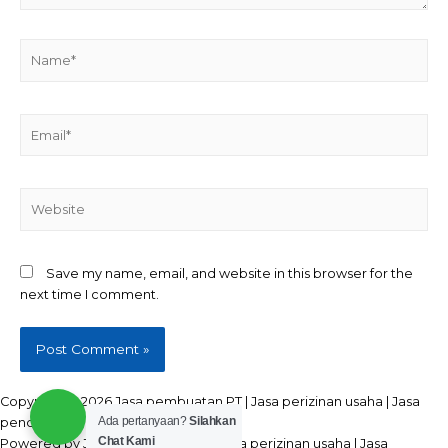
Name*
Email*
Website
Save my name, email, and website in this browser for the
next time I comment.
Copyright © 2026 Jasa pembuatan PT | Jasa perizinan usaha | Jasa
Ada pertanyaan?
Silahkan
pendirian CV | Seluruh Indonesia
Chat Kami
Powered by Jasa pembuatan PT | Jasa perizinan usaha | Jasa