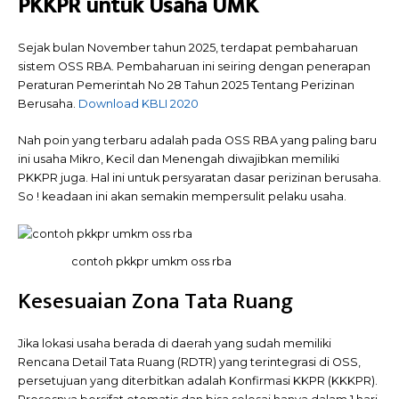
PKKPR untuk Usaha UMK
Sejak bulan November tahun 2025, terdapat pembaharuan
sistem OSS RBA. Pembaharuan ini seiring dengan penerapan
Peraturan Pemerintah No 28 Tahun 2025 Tentang Perizinan
Berusaha.
Download KBLI 2020
Nah poin yang terbaru adalah pada OSS RBA yang paling baru
ini usaha Mikro, Kecil dan Menengah diwajibkan memiliki
PKKPR juga. Hal ini untuk persyaratan dasar perizinan berusaha.
So ! keadaan ini akan semakin mempersulit pelaku usaha.
contoh pkkpr umkm oss rba
Kesesuaian Zona Tata Ruang
Jika lokasi usaha berada di daerah yang sudah memiliki
Rencana Detail Tata Ruang (RDTR) yang terintegrasi di OSS,
persetujuan yang diterbitkan adalah Konfirmasi KKPR (KKKPR).