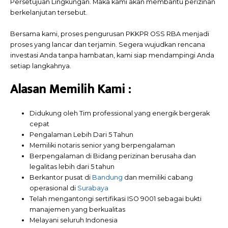
Persetujuan Lingkungan. Maka kami akan membantu perizinan
berkelanjutan tersebut.
Bersama kami, proses pengurusan PKKPR OSS RBA menjadi
proses yang lancar dan terjamin. Segera wujudkan rencana
investasi Anda tanpa hambatan, kami siap mendampingi Anda
setiap langkahnya.
Alasan Memilih
Kami
:
Didukung oleh Tim professional yang energik bergerak
cepat
Pengalaman Lebih Dari 5 Tahun
Memiliki notaris senior yang berpengalaman
Berpengalaman di Bidang perizinan berusaha dan
legalitas lebih dari 5 tahun
Berkantor pusat di
Bandung
dan memiliki cabang
operasional di
Surabaya
Telah mengantongi sertifikasi ISO 9001 sebagai bukti
manajemen yang berkualitas
Melayani seluruh Indonesia