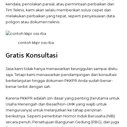
kendala, penolakan parsial, atau permintaan perbaikan dari
Tim Teknis, kami akan selalu memberikan solusi cepet dan
melakukan perbaikan yang tepat, seperti penyesuaian data
poligon atau dokumen teknis.
contoh kkpr oss rba
Gratis Konsultasi
Jasa kami tidak hanya menawarkan keunggulan sampai disitu
saja. Tetapi kami menawarkan pendampingan dan konsultasi
berkelanjutan hingga dokumen PKKPR Anda sudah benar-
benar terbit dengan sah.
Karena PKKPR adalah izin dasar yang penting (terutama untuk
Usaha Menengah dan Besar/Non-UMK yang wajib untuk
mengurusnya) untuk melanjutkan ke tahap perizinan
berikutnya. Seperti penerbitan Nomor Induk Berusaha (NIB)
secara penuh, Persetujuan Bangunan Gedung (PBG), dan juga