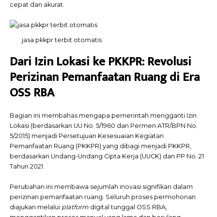
cepat dan akurat.
jasa pkkpr terbit otomatis
Dari Izin Lokasi ke PKKPR: Revolusi
Perizinan Pemanfaatan Ruang di Era
OSS RBA
Bagian ini membahas mengapa pemerintah mengganti Izin
Lokasi (berdasarkan UU No. 5/1960 dan Permen ATR/BPN No.
5/2015) menjadi Persetujuan Kesesuaian Kegiatan
Pemanfaatan Ruang (PKKPR) yang dibagi menjadi PKKPR,
berdasarkan Undang-Undang Cipta Kerja (UUCK) dan PP No. 21
Tahun 2021.
Perubahan ini membawa sejumlah inovasi signifikan dalam
perizinan pemanfaatan ruang. Seluruh proses permohonan
diajukan melalui
platform
digital tunggal OSS RBA,