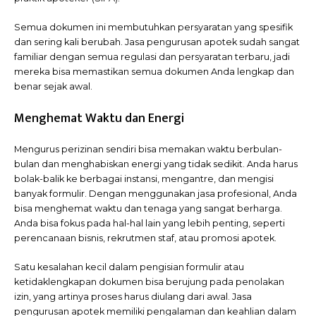
Semua dokumen ini membutuhkan persyaratan yang spesifik
dan sering kali berubah. Jasa pengurusan apotek sudah sangat
familiar dengan semua regulasi dan persyaratan terbaru, jadi
mereka bisa memastikan semua dokumen Anda lengkap dan
benar sejak awal.
Menghemat Waktu dan Energi
Mengurus perizinan sendiri bisa memakan waktu berbulan-
bulan dan menghabiskan energi yang tidak sedikit. Anda harus
bolak-balik ke berbagai instansi, mengantre, dan mengisi
banyak formulir. Dengan menggunakan jasa profesional, Anda
bisa menghemat waktu dan tenaga yang sangat berharga.
Anda bisa fokus pada hal-hal lain yang lebih penting, seperti
perencanaan bisnis, rekrutmen staf, atau promosi apotek.
Satu kesalahan kecil dalam pengisian formulir atau
ketidaklengkapan dokumen bisa berujung pada penolakan
izin, yang artinya proses harus diulang dari awal. Jasa
pengurusan apotek memiliki pengalaman dan keahlian dalam