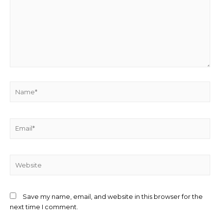
Name*
Email*
Website
Save my name, email, and website in this browser for the
next time I comment.