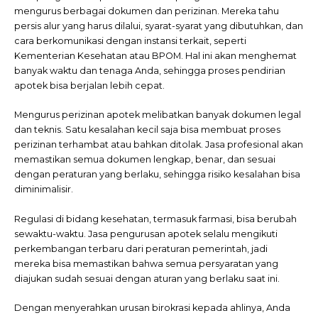
mengurus berbagai dokumen dan perizinan. Mereka tahu
persis alur yang harus dilalui, syarat-syarat yang dibutuhkan, dan
cara berkomunikasi dengan instansi terkait, seperti
Kementerian Kesehatan atau BPOM. Hal ini akan menghemat
banyak waktu dan tenaga Anda, sehingga proses pendirian
apotek bisa berjalan lebih cepat.
Mengurus perizinan apotek melibatkan banyak dokumen legal
dan teknis. Satu kesalahan kecil saja bisa membuat proses
perizinan terhambat atau bahkan ditolak. Jasa profesional akan
memastikan semua dokumen lengkap, benar, dan sesuai
dengan peraturan yang berlaku, sehingga risiko kesalahan bisa
diminimalisir.
Regulasi di bidang kesehatan, termasuk farmasi, bisa berubah
sewaktu-waktu. Jasa pengurusan apotek selalu mengikuti
perkembangan terbaru dari peraturan pemerintah, jadi
mereka bisa memastikan bahwa semua persyaratan yang
diajukan sudah sesuai dengan aturan yang berlaku saat ini.
Dengan menyerahkan urusan birokrasi kepada ahlinya, Anda