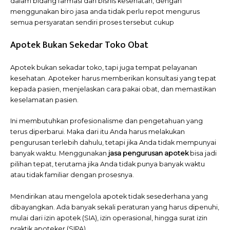
dalam bidang farmasi dan bisnis kesehatan, dengan
menggunakan biro jasa anda tidak perlu repot mengurus
semua persyaratan sendiri proses tersebut cukup
Apotek Bukan Sekedar Toko Obat
Apotek bukan sekadar toko, tapi juga tempat pelayanan
kesehatan. Apoteker harus memberikan konsultasi yang tepat
kepada pasien, menjelaskan cara pakai obat, dan memastikan
keselamatan pasien.
Ini membutuhkan profesionalisme dan pengetahuan yang
terus diperbarui. Maka dari itu Anda harus melakukan
pengurusan terlebih dahulu, tetapi jika Anda tidak mempunyai
banyak waktu. Menggunakan
jasa pengurusan apotek
bisa jadi
pilihan tepat, terutama jika Anda tidak punya banyak waktu
atau tidak familiar dengan prosesnya.
Mendirikan atau mengelola apotek tidak sesederhana yang
dibayangkan. Ada banyak sekali peraturan yang harus dipenuhi,
mulai dari izin apotek (SIA), izin operasional, hingga surat izin
praktik apoteker (SIPA).