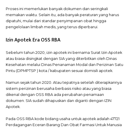
Proses ini memerlukan banyak dokumen dan seringkali
memakan waktu. Selain itu, ada banyak peraturan yang harus
dipatuhi, mulai dari standar penyimpanan obat hingga
pengelolaan limbah medis, yang terus diperbarui.
Izin Apotek Era
OSS RBA
Sebelum tahun 2020, izin apotek ini bernama Surat Izin Apotek
atau biasa disingkat dengan SIA yang diterbitkan oleh Dinas
Kesehatan melalui Dinas Penanaman Modal dan Perizinan Satu
Pintu (DPMPTSP ) kota / kabupaten sesuai domisili apotek.
Namun sejak tahun 2020. Atau tepatnya setelah diterapkannya
sistem perizinan berusaha berbasis risiko atau yang biasa
dikenal dengan OSS RBA ada perubahan penamaan
dokumen. SIA sudah dihapuskan dan diganti dengan IZIN
Apotek.
Pada OSS RBA kode bidang usaha untuk apotek adalah 47721
Perdagangan Eceran Barang Dan Obat Farmasi Untuk Manusia