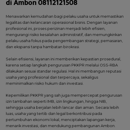
di Ambon 08112121508
Menawarkan kemudahan bagi pelaku usaha untuk memastikan
legalitas dan kelancaran operasional bisnis. Dengan layanan
profesional ini, proses perizinan menjadi lebih efisien,
mengurangi risiko kesalahan administratif, dan memungkinkan
pelaku usaha fokus pada pengembangan strategi, pemasaran,
dan ekspansi tanpa hambatan birokrasi.
Selain efisiensi, layanan ini memberikan kepastian prosedural,
karena setiap langkah pengurusan PKKPR melalui OSS-RBA
dilakukan sesuai standar regulasi. Hal ini membangun reputasi
usaha yang profesional dan terpercaya, sekaligus
meminimalkan risiko hukum dan investasi.
Kepemilikan PKKPR yang sah juga mempercepat pengurusan
izin tambahan seperti IMB, izin lingkungan, hingga NIB,
sehingga usaha berjalan lebih lancar dan aman. Secara lebih
luas, usaha yang tertib dan legal berkontribusi pada
pertumbuhan
ekonomi lokal, menciptakan lapangan kerja,
menarik investasi, dan mendukung pembangunan Ambon.