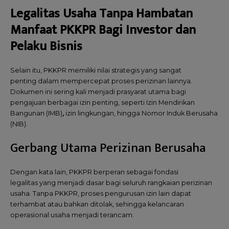
Legalitas Usaha Tanpa Hambatan
Manfaat PKKPR Bagi Investor dan
Pelaku Bisnis
Selain itu, PKKPR memiliki nilai strategis yang sangat
penting dalam mempercepat proses perizinan lainnya.
Dokumen ini sering kali menjadi prasyarat utama bagi
pengajuan berbagai izin penting, seperti Izin Mendirikan
Bangunan (IMB)
,
izin lingkungan,
hingga
Nomor Induk Berusaha
(NIB).
Gerbang Utama Perizinan Berusaha
Dengan kata lain, PKKPR berperan sebagai fondasi
legalitas yang menjadi dasar bagi seluruh rangkaian perizinan
usaha. Tanpa PKKPR, proses pengurusan izin lain dapat
terhambat atau bahkan ditolak, sehingga kelancaran
operasional usaha menjadi terancam.