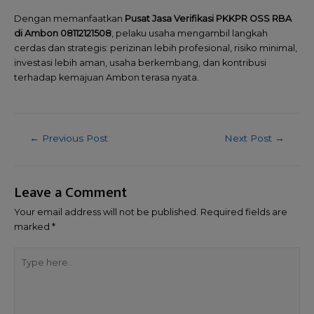
Dengan memanfaatkan
Pusat Jasa Verifikasi PKKPR OSS RBA
di Ambon 08112121508
, pelaku usaha mengambil langkah
cerdas dan strategis: perizinan lebih profesional, risiko minimal,
investasi lebih aman, usaha berkembang, dan kontribusi
terhadap kemajuan Ambon terasa nyata.
←
Previous Post
Next Post
→
Leave a Comment
Your email address will not be published.
Required fields are
marked
*