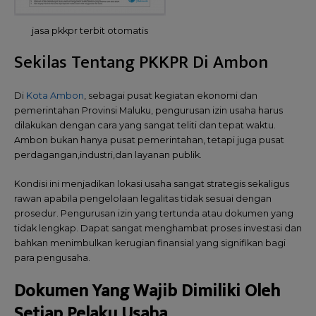
jasa pkkpr terbit otomatis
Sekilas Tentang PKKPR Di Ambon
Di
Kota Ambon
, sebagai pusat kegiatan ekonomi dan
pemerintahan Provinsi Maluku, pengurusan izin usaha harus
dilakukan dengan cara yang sangat teliti dan tepat waktu.
Ambon bukan hanya pusat pemerintahan, tetapi juga pusat
perdagangan,industri,dan layanan publik.
Kondisi ini menjadikan lokasi usaha sangat strategis sekaligus
rawan apabila pengelolaan legalitas tidak sesuai dengan
prosedur. Pengurusan izin yang tertunda atau dokumen yang
tidak lengkap. Dapat sangat menghambat proses investasi dan
bahkan menimbulkan kerugian finansial yang signifikan bagi
para pengusaha.
Dokumen Yang Wajib Dimiliki Oleh
Setiap Pelaku Usaha