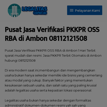
Pelayanan Kami
Pusat Jasa Verifikasi PKKPR OSS
RBA di Ambon 08112121508
Pusat Jasa Verifikasi PKKPR OSS RBA di Ambon 1 Hari Terbit
syarat mudah dan resmi. Jasa PKKPR Terbit Otomatis di Ambon
hubungi 08112121508
Di era modern saat ini,membangun dan mengembangkan
usaha bukan hanya sekedar memiliki ide bisnis yang cemerlang
atau modal yang cukup. Banyak faktor yang menentukan
kesuksesan sebuah usaha, dan salah satu yang paling krusial
adalah legalitas usaha serta kepastian lokasi operasional.
Legalitas usaha bukan hanya sekedar dengan formalitas
administratif dokumen-dokumen resmi yah sah yang