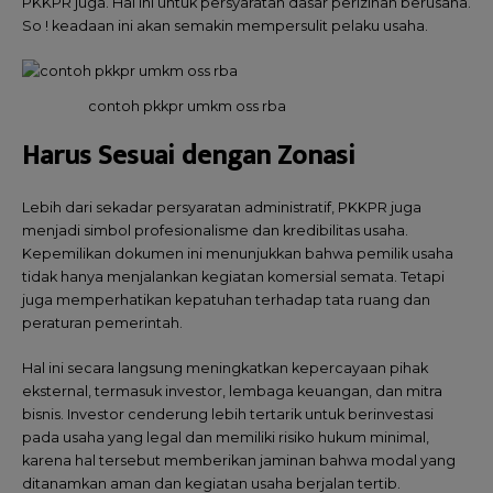
PKKPR juga. Hal ini untuk persyaratan dasar perizinan berusaha.
So ! keadaan ini akan semakin mempersulit pelaku usaha.
contoh pkkpr umkm oss rba
Harus Sesuai dengan Zonasi
Lebih dari sekadar persyaratan administratif, PKKPR juga
menjadi simbol profesionalisme dan kredibilitas usaha.
Kepemilikan dokumen ini menunjukkan bahwa pemilik usaha
tidak hanya menjalankan kegiatan komersial semata. Tetapi
juga memperhatikan kepatuhan terhadap tata ruang dan
peraturan pemerintah.
Hal ini secara langsung meningkatkan kepercayaan pihak
eksternal, termasuk investor, lembaga keuangan, dan mitra
bisnis. Investor cenderung lebih tertarik untuk berinvestasi
pada usaha yang legal dan memiliki risiko hukum minimal,
karena hal tersebut memberikan jaminan bahwa modal yang
ditanamkan aman dan kegiatan usaha berjalan tertib.