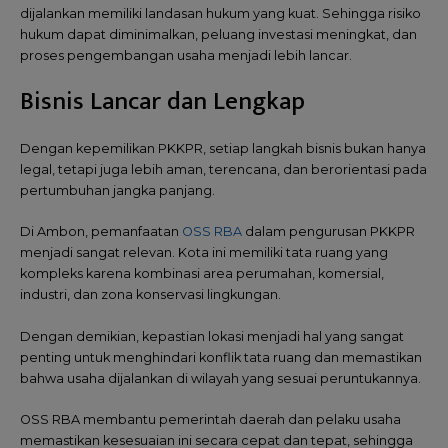
dijalankan memiliki landasan hukum yang kuat. Sehingga risiko
hukum dapat diminimalkan, peluang investasi meningkat, dan
proses pengembangan usaha menjadi lebih lancar.
Bisnis Lancar dan Lengkap
Dengan kepemilikan PKKPR, setiap langkah bisnis bukan hanya
legal, tetapi juga lebih aman, terencana, dan berorientasi pada
pertumbuhan jangka panjang.
Di Ambon, pemanfaatan
OSS RBA
dalam pengurusan PKKPR
menjadi sangat relevan. Kota ini memiliki tata ruang yang
kompleks karena kombinasi area perumahan, komersial,
industri, dan zona konservasi lingkungan.
Dengan demikian, kepastian lokasi menjadi hal yang sangat
penting untuk menghindari konflik tata ruang dan memastikan
bahwa usaha dijalankan di wilayah yang sesuai peruntukannya.
OSS RBA membantu pemerintah daerah dan pelaku usaha
memastikan kesesuaian ini secara cepat dan tepat, sehingga