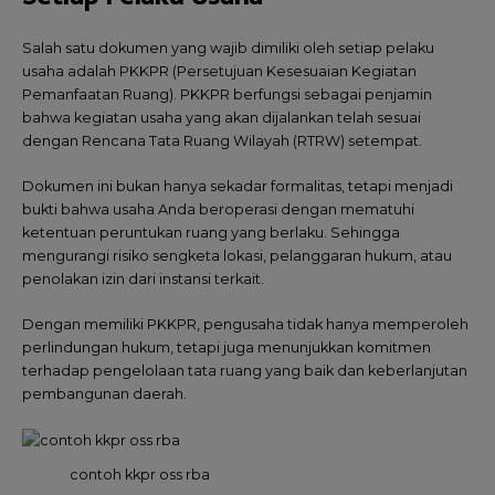
Salah satu dokumen yang wajib dimiliki oleh setiap pelaku
usaha adalah PKKPR (Persetujuan Kesesuaian Kegiatan
Pemanfaatan Ruang). PKKPR berfungsi sebagai penjamin
bahwa kegiatan usaha yang akan dijalankan telah sesuai
dengan Rencana
Tata Ruang Wilayah (RTRW) setempat.
Dokumen ini bukan hanya sekadar formalitas, tetapi menjadi
bukti bahwa usaha Anda beroperasi dengan mematuhi
ketentuan peruntukan ruang yang berlaku. Sehingga
mengurangi risiko sengketa lokasi, pelanggaran hukum, atau
penolakan izin dari instansi terkait.
Dengan memiliki PKKPR, pengusaha tidak hanya memperoleh
perlindungan hukum, tetapi juga menunjukkan komitmen
terhadap pengelolaan tata ruang yang baik dan keberlanjutan
pembangunan daerah.
contoh kkpr oss rba