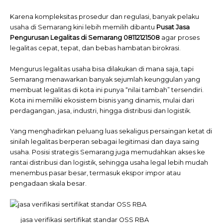
Karena kompleksitas prosedur dan regulasi, banyak pelaku
usaha di Semarang kini lebih memilih dibantu
Pusat
Jasa
Pengurusan Legalitas di Semarang 08112121508
agar proses
legalitas cepat, tepat, dan bebas hambatan birokrasi.
Mengurus legalitas usaha bisa dilakukan di mana saja, tapi
Semarang menawarkan banyak sejumlah keunggulan yang
membuat legalitas di kota ini punya “nilai tambah” tersendiri.
Kota ini memiliki ekosistem bisnis yang dinamis, mulai dari
perdagangan, jasa, industri, hingga distribusi dan logistik.
Yang menghadirkan peluang luas sekaligus persaingan ketat di
sinilah legalitas berperan sebagai legitimasi dan daya saing
usaha. Posisi strategis Semarang juga memudahkan akses ke
rantai distribusi dan logistik, sehingga usaha legal lebih mudah
menembus pasar besar, termasuk ekspor impor atau
pengadaan skala besar.
jasa verifikasi sertifikat standar OSS RBA