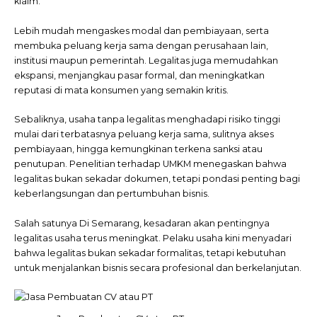
klaim.
Lebih mudah mengaskes modal dan pembiayaan, serta
membuka peluang kerja sama dengan perusahaan lain,
institusi maupun pemerintah. Legalitas juga memudahkan
ekspansi, menjangkau pasar formal, dan meningkatkan
reputasi di mata konsumen yang semakin kritis.
Sebaliknya, usaha tanpa legalitas menghadapi risiko tinggi
mulai dari terbatasnya peluang kerja sama, sulitnya akses
pembiayaan, hingga kemungkinan terkena sanksi atau
penutupan. Penelitian terhadap UMKM menegaskan bahwa
legalitas bukan sekadar dokumen, tetapi pondasi penting bagi
keberlangsungan dan pertumbuhan bisnis.
Salah satunya Di Semarang, kesadaran akan pentingnya
legalitas usaha terus meningkat. Pelaku usaha kini menyadari
bahwa legalitas bukan sekadar formalitas, tetapi kebutuhan
untuk menjalankan bisnis secara profesional dan berkelanjutan.