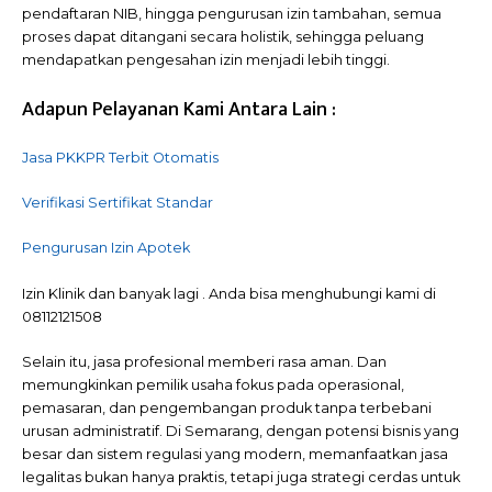
pendaftaran NIB, hingga pengurusan izin tambahan, semua
proses dapat ditangani secara holistik, sehingga peluang
mendapatkan pengesahan izin menjadi lebih tinggi.
Adapun Pelayanan Kami Antara Lain :
Jasa PKKPR Terbit Otomatis
Verifikasi Sertifikat Standar
Pengurusan Izin Apotek
Izin Klinik dan banyak lagi . Anda bisa menghubungi kami di
08112121508
Selain itu, jasa profesional memberi rasa aman. Dan
memungkinkan pemilik usaha fokus pada operasional,
pemasaran, dan pengembangan produk tanpa terbebani
urusan administratif. Di Semarang, dengan potensi bisnis yang
besar dan sistem regulasi yang modern, memanfaatkan jasa
legalitas bukan hanya praktis, tetapi juga strategi cerdas untuk