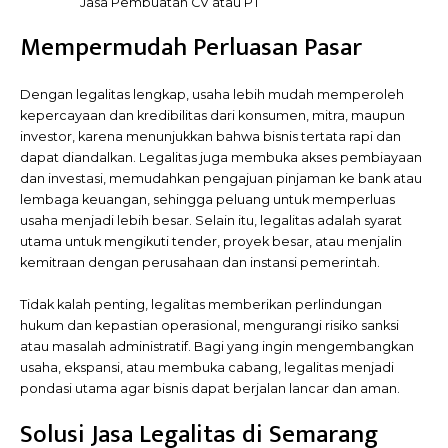
Jasa Pembuatan CV atau PT
Mempermudah Perluasan Pasar
Dengan legalitas lengkap, usaha lebih mudah memperoleh
kepercayaan dan kredibilitas dari konsumen, mitra, maupun
investor, karena menunjukkan bahwa bisnis tertata rapi dan
dapat diandalkan. Legalitas juga membuka akses pembiayaan
dan investasi, memudahkan pengajuan pinjaman ke bank atau
lembaga keuangan, sehingga peluang untuk memperluas
usaha menjadi lebih besar. Selain itu, legalitas adalah syarat
utama untuk mengikuti tender, proyek besar, atau menjalin
kemitraan dengan perusahaan dan instansi pemerintah.
Tidak kalah penting, legalitas memberikan perlindungan
hukum dan kepastian operasional, mengurangi risiko sanksi
atau masalah administratif. Bagi yang ingin mengembangkan
usaha, ekspansi, atau membuka cabang, legalitas menjadi
pondasi utama agar bisnis dapat berjalan lancar dan aman.
Solusi Jasa Legalitas di Semarang