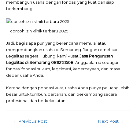
membangun usaha dengan fondasi yang kuat dan siap
berkembang.
contoh izin klinik terbaru 2025
Jadi, bagi siapa pun yang berencana memulai atau
mengembangkan usaha di Semarang. Jangan remehkan
Legalitas segera Hubungi kami Pusat
Jasa Pengurusan
Legalitas di Semarang 08112121508.
Anggaplah ia sebagai
fondasi fondasi hukum, legitimasi, kepercayaan, dan masa
depan usaha Anda.
Karena dengan pondasi kuat, usaha Anda punya peluang lebih
besar untuk tumbuh, bertahan, dan berkembang secara
profesional dan berkelanjutan.
←
Previous Post
Next Post
→