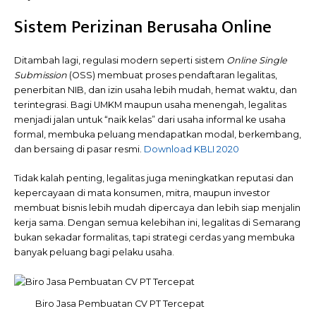
Sistem Perizinan Berusaha Online
Ditambah lagi, regulasi modern seperti sistem
Online Single
Submission
(OSS) membuat proses pendaftaran legalitas,
penerbitan NIB, dan izin usaha lebih mudah, hemat waktu, dan
terintegrasi. Bagi UMKM maupun usaha menengah, legalitas
menjadi jalan untuk “naik kelas” dari usaha informal ke usaha
formal, membuka peluang mendapatkan modal, berkembang,
dan bersaing di pasar resmi.
Download KBLI 2020
Tidak kalah penting, legalitas juga meningkatkan reputasi dan
kepercayaan di mata konsumen, mitra, maupun investor
membuat bisnis lebih mudah dipercaya dan lebih siap menjalin
kerja sama. Dengan semua kelebihan ini, legalitas di Semarang
bukan sekadar formalitas, tapi strategi cerdas yang membuka
banyak peluang bagi pelaku usaha.
Biro Jasa Pembuatan CV PT Tercepat