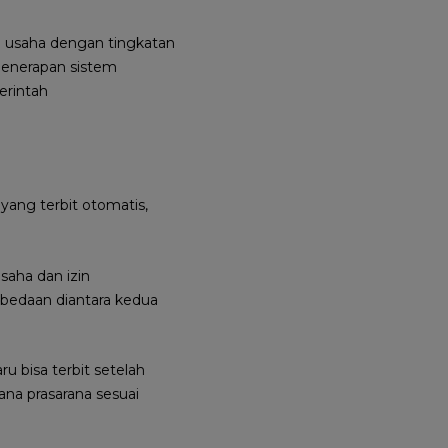
ku usaha dengan tingkatan
penerapan sistem
erintah
yang terbit otomatis,
saha dan izin
rbedaan diantara kedua
u bisa terbit setelah
na prasarana sesuai