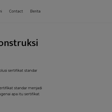
i
Contact
Berita
Konstruksi
usi sertifikat standar
rtifikat standar menjadi
enai apa itu sertifikat