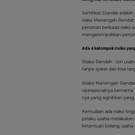
Sertifikat Standar adala
risiko Menengah Rendah 
perizinan berbasis risiko
mengelompokkan perizina
Ada 4 kelompok risiko yang
Risiko Rendah : Izin usa
tanpa syarat dan bisa la
Risiko Menengah Rendah 
operasionalnya bernama 
nya yang signifikan yang
Kemudian ada risiko tingg
pelaku usaha melakukan 
ketentuan bidang usaha 