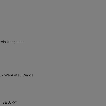
in kinerja dan
ntuk WNA atau Warga
ng (SBUJKA)