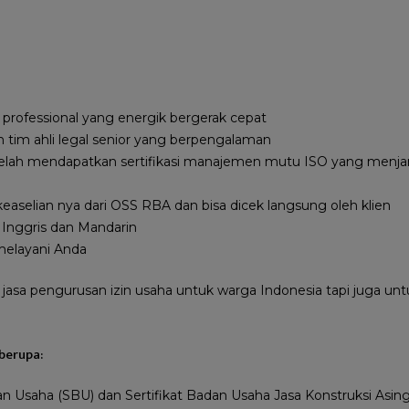
professional yang energik bergerak cepat
an tim ahli legal senior yang berpengalaman
elah mendapatkan sertifikasi manajemen mutu ISO yang menjam
aselian nya dari OSS RBA dan bisa dicek langsung oleh klien
Inggris dan Mandarin
melayani Anda
 jasa pengurusan izin usaha untuk warga Indonesia tapi juga u
berupa:
dan Usaha (SBU) dan Sertifikat Badan Usaha Jasa Konstruksi Asi