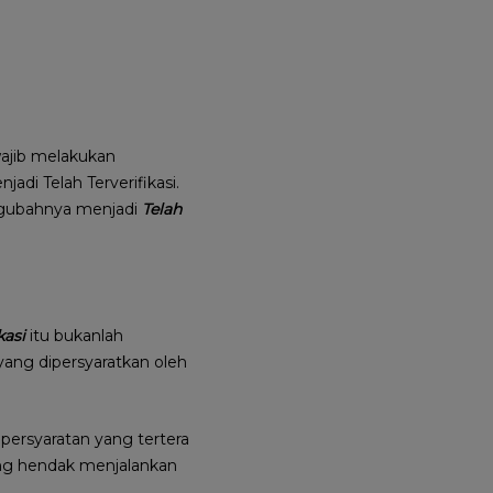
ajib melakukan
di Telah Terverifikasi.
engubahnya menjadi
Telah
kasi
itu bukanlah
ang dipersyaratkan oleh
persyaratan yang tertera
yang hendak menjalankan