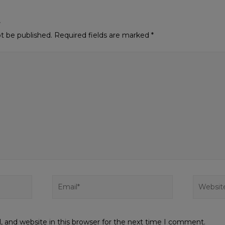
t
ot be published.
Required fields are marked
*
 and website in this browser for the next time I comment.