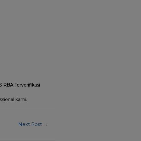
 RBA Terverifikasi
sional kami.
Next Post
→