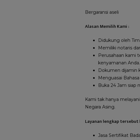
Bergaransi aseli
Alasan Memilih Kami :
Didukung oleh Tim 
Memiliki notaris d
Perusahaan kami t
kenyamanan Anda.
Dokumen dijamin ke
Menguasai Bahasa 
Buka 24 Jam siap 
Kami tak hanya melayani
Negara Asing.
Layanan lengkap tersebut 
Jasa Sertifikat Ba