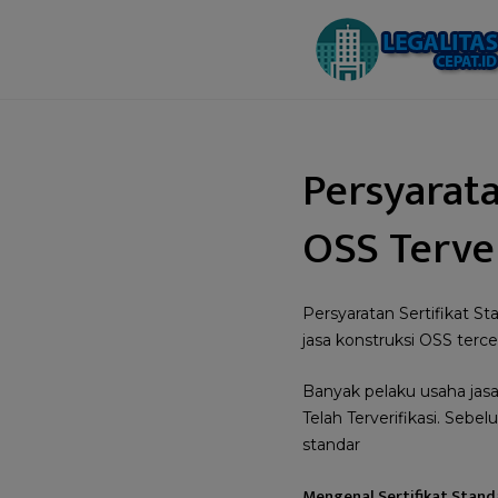
Persyarata
OSS Terver
Persyaratan Sertifikat St
jasa konstruksi OSS terc
Banyak pelaku usaha jasa
Telah Terverifikasi. Sebe
standar
Mengenal Sertifikat Stand