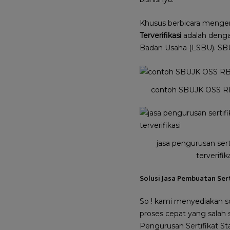
Khusus berbicara mengena
Terverifikasi
adalah dengan
Badan Usaha (LSBU). SBU 
contoh SBUJK OSS 
jasa pengurusan sert
terverifik
Solusi Jasa Pembuatan Ser
So ! kami menyediakan so
proses cepat yang salah 
Pengurusan Sertifikat Sta