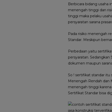
Berbicara bidang usaha in
menengah tinggi dan risi
tinggi maka pelaku usa
persyaratan sarana prasar
Pada risiko menengah ren
Standar. Meskipun berna
Perbedaan yaitu sertifik
persyaratan. Sedangkan S
dokumen maupun sarana p
So ! sertifikat standar it
Menengah Rendah dan Mene
menengah tinggi karena p
Sertifikat Standar bisa d