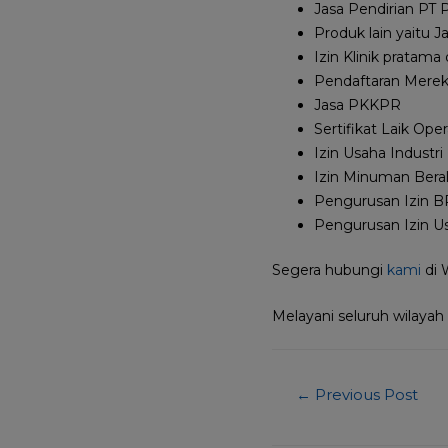
Jasa Pendirian PT P
Produk lain yaitu 
Izin Klinik pratama
Pendaftaran Merek
Jasa PKKPR
Sertifikat Laik Ope
Izin Usaha Industri
Izin Minuman Bera
Pengurusan Izin 
Pengurusan Izin Us
Segera hubungi
kami
di
Melayani seluruh wilayah
←
Previous Post