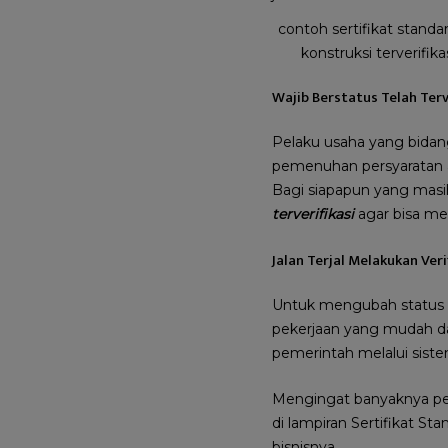
contoh sertifikat standar
konstruksi terverifika
Wajib Berstatus Telah Terv
Pelaku usaha yang bidan
pemenuhan persyaratan ag
Bagi siapapun yang masi
terverifikasi
agar bisa meu
Jalan Terjal Melakukan Veri
Untuk mengubah status se
pekerjaan yang mudah da
pemerintah melalui sist
Mengingat banyaknya per
di lampiran Sertifikat S
bisnisnya.