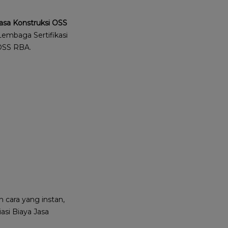
Jasa Konstruksi OSS
Lembaga Sertifikasi
 OSS RBA.
 cara yang instan,
asi Biaya Jasa