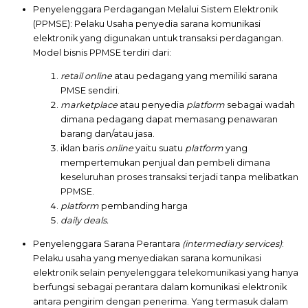
Penyelenggara Perdagangan Melalui Sistem Elektronik
(PPMSE): Pelaku Usaha penyedia sarana komunikasi
elektronik yang digunakan untuk transaksi perdagangan.
Model bisnis PPMSE terdiri dari:
retail online
atau pedagang yang memiliki sarana
PMSE sendiri.
marketplace
atau penyedia
platform
sebagai wadah
dimana pedagang dapat memasang penawaran
barang dan/atau jasa.
iklan baris
online
yaitu suatu
platform
yang
mempertemukan penjual dan pembeli dimana
keseluruhan proses transaksi terjadi tanpa melibatkan
PPMSE.
platform
pembanding harga
daily deals.
Penyelenggara Sarana Perantara
(intermediary services)
:
Pelaku usaha yang menyediakan sarana komunikasi
elektronik selain penyelenggara telekomunikasi yang hanya
berfungsi sebagai perantara dalam komunikasi elektronik
antara pengirim dengan penerima. Yang termasuk dalam