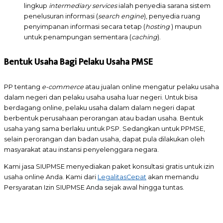
lingkup
intermediary services
ialah penyedia sarana sistem
penelusuran informasi (
search engine
), penyedia ruang
penyimpanan informasi secara tetap (
hosting
) maupun
untuk penampungan sementara (
caching
).
Bentuk Usaha Bagi Pelaku Usaha PMSE
PP tentang
e-commerce
atau jualan online mengatur pelaku usaha
dalam negeri dan pelaku usaha usaha luar negeri. Untuk bisa
berdagang online, pelaku usaha dalam dalam negeri dapat
berbentuk perusahaan perorangan atau badan usaha. Bentuk
usaha yang sama berlaku untuk PSP. Sedangkan untuk PPMSE,
selain perorangan dan badan usaha, dapat pula dilakukan oleh
masyarakat atau instansi penyelenggara negara.
Kami jasa SIUPMSE menyediakan paket konsultasi gratis untuk izin
usaha online Anda. Kami dari
LegalitasCepat
akan memandu
Persyaratan Izin SIUPMSE Anda sejak awal hingga tuntas.