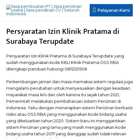
Pelayanan
Pelayanan Kami
Kami
Persyaratan Izin Klinik Pratama di
Surabaya Terupdate
Persyaratan Izin Klinik Pratama di Surabaya Terupdate yang
sudah menggunakan kode KBLI Klinik Pratama OSS RBA
dilengkapi panduan hubungi 08112121508
Perkembangan jaman dan masa memaksa sistem regulasi juga
mengalami perubahan untuk menyesuaikan dengan keadaan
mayarakat masa kini dan oleh karena itu sejak tahun 2021,
Pemerintah melakukan pembaharuan sistem Perizinan di
Indonesia. Yaitu dengan menerapkan sistem Perizinan berbasis
risiko atau OSS RBA yang menggunakan kode bidang usaha
yang dikeluarkan tahun 2020. Sistem baru ini menggantikan
sistem Perizinan yang lama yang masih menggunakan kode
bidang usaha tahun 2017 yang dianggap sudah tidak relevan