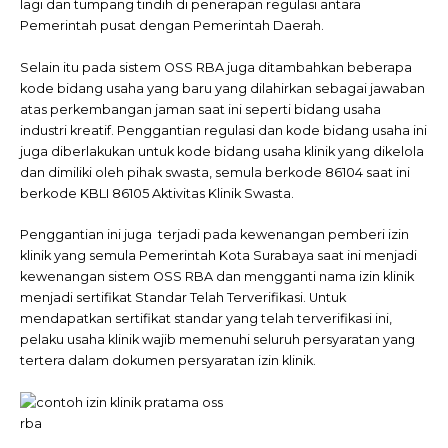
lagi dan tumpang tindih di penerapan regulasi antara
Pemerintah pusat dengan Pemerintah Daerah.
Selain itu pada sistem OSS RBA juga ditambahkan beberapa
kode bidang usaha yang baru yang dilahirkan sebagai jawaban
atas perkembangan jaman saat ini seperti bidang usaha
industri kreatif. Penggantian regulasi dan kode bidang usaha ini
juga diberlakukan untuk kode bidang usaha klinik yang dikelola
dan dimiliki oleh pihak swasta, semula berkode 86104 saat ini
berkode KBLI 86105 Aktivitas Klinik Swasta.
Penggantian ini juga terjadi pada kewenangan pemberi izin
klinik yang semula Pemerintah Kota Surabaya saat ini menjadi
kewenangan sistem OSS RBA dan mengganti nama izin klinik
menjadi sertifikat Standar Telah Terverifikasi. Untuk
mendapatkan sertifikat standar yang telah terverifikasi ini,
pelaku usaha klinik wajib memenuhi seluruh persyaratan yang
tertera dalam dokumen persyaratan izin klinik.