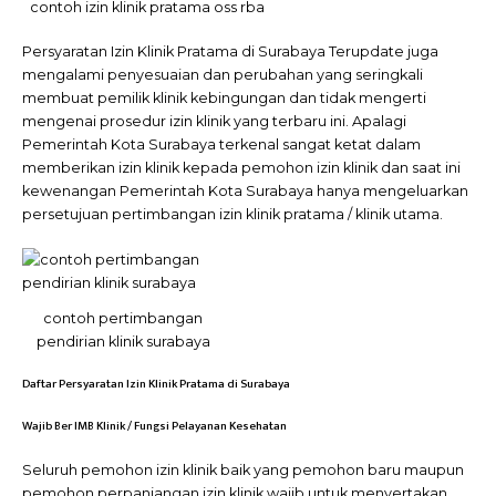
contoh izin klinik pratama oss rba
Persyaratan Izin Klinik Pratama di Surabaya Terupdate juga
mengalami penyesuaian dan perubahan yang seringkali
membuat pemilik klinik kebingungan dan tidak mengerti
mengenai prosedur izin klinik yang terbaru ini. Apalagi
Pemerintah Kota Surabaya terkenal sangat ketat dalam
memberikan izin klinik kepada pemohon izin klinik dan saat ini
kewenangan Pemerintah Kota Surabaya hanya mengeluarkan
persetujuan pertimbangan izin klinik pratama / klinik utama.
contoh pertimbangan
pendirian klinik surabaya
Daftar Persyaratan Izin Klinik Pratama di Surabaya
Wajib Ber IMB Klinik / Fungsi Pelayanan Kesehatan
Seluruh pemohon izin klinik baik yang pemohon baru maupun
pemohon perpanjangan izin klinik wajib untuk menyertakan