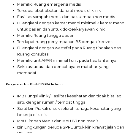
Memiliki Ruang emergensi medis
Tersedia obat obatan darurat medis di klinik
Fasilitas sampah medis dan bak sampah non medis
Dilengkapi dengan kamar mandi minimal 2 kamar mandi
untuk pasien dan untuk dokter/karyawan klinik
Memiliki Ruang tunggu pasien
Terdapat ruang penyimpanan B3 dengan freezer.
Dilengkapi dengan wastafel pada Ruang tindakan dan
Ruang konsultasi
Memiliki unit APAR minimal 1 unit pada tiap lantai nya
Sirkulasi udara dan pencahayaan matahari yang
memadai
Persyaratan Izin Klinik OSS RBA Terbaru :
IMB Fungsi Klinik / Fasilitas kesehatan dan tidak bisa jadi
satu dengan rumah / tempat tinggal
Surat Izin Praktik untuk seluruh tenaga kesehatan yang
bekerja di klinik
MoU Limbah Medis dan MoU B3 non medis
Izin Lingkungan berupa SPPL untuk klinik rawat jalan dan