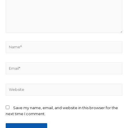
Name*
Email*
Website
Save my name, email, and website in this browser for the
next time I comment.