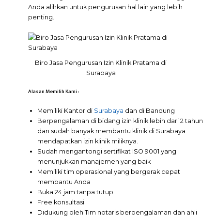
Anda alihkan untuk pengurusan hal lain yang lebih
penting.
Biro Jasa Pengurusan Izin Klinik Pratama di
Surabaya
Alasan Memilih Kami :
Memiliki Kantor di
Surabaya
dan di Bandung
Berpengalaman di bidang izin klinik lebih dari 2 tahun
dan sudah banyak membantu klinik di Surabaya
mendapatkan izin klinik miliknya.
Sudah mengantongi sertifikat ISO 9001 yang
menunjukkan manajemen yang baik
Memiliki tim operasional yang bergerak cepat
membantu Anda
Buka 24 jam tanpa tutup
Free konsultasi
Didukung oleh Tim notaris berpengalaman dan ahli