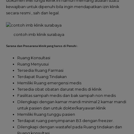
dokumen IMB fungsi klinik ini namun memang adalah suatu
kewajiban untuk dipenuhi bila ingin mendapatkan izin klinik
secara resmi , sah dan legal.
contoh imb klinik surabaya
Sarana dan Prasarana klinik yang harus di Penuhi :
Ruang Konsultasi
Ruang Menyusui
Tersedia Ruang Farmasi
Terdapat Ruang Tindakan
Memiliki Ruang emergensi medis
Tersedia obat obatan darurat medis di klinik
Fasilitas sampah medis dan bak sampah non medis
Dilengkapi dengan kamar mandi minimal 2 kamar mandi
untuk pasien dan untuk dokter/karyawan klinik
Memiliki Ruang tunggu pasien
Terdapat ruang penyimpanan B3 dengan freezer.
Dilengkapi dengan wastafel pada Ruang tindakan dan
Ruang konsultasi