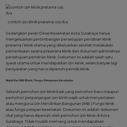
contoh izin klinik pratama oss rba
Sedangkan peran Dinas Kesehatan Kota Surabaya hanya
mengeluarkan pertimbangan persetujuan pendirian klinik
pratama / klinik utama yang dikeluarkan setelah melakukan
pemeriksaan sarana prasarana klinik dan dokumen administrasi
persetujuan pendirian klinik. Dokumen ini adalah salah satu
syarat utama untuk mendapatkan izin klinik, selain banyak lagi
persyaratan yang harus dipenuhi pemilik klinik.
Wajib Ber IMB Klinik / Fungsi Pelayanan Kesehatan
Seluruh pemohon izin klinik baik yang pemohon baru maupun
pemohon perpanjangan izin klinik wajib untuk menyertakan
atau mengurus Izin Mendirikan Bangunan (IMB ) Fungsi klinik
atau fungsi pelayan kesehatan. Dokumen ini adalah dokumen
vital yang harus dipenuhi oleh pemohon izin klinik di Kota
Surabaya. Tidak mudah memang untuk mendapatkan