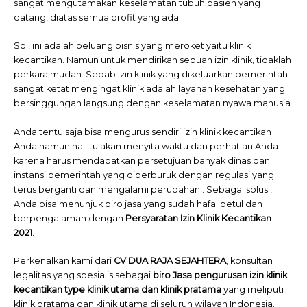
sangat mengutamakan keselamatan tubuh pasien yang
datang, diatas semua profit yang ada
So ! ini adalah peluang bisnis yang meroket yaitu klinik
kecantikan. Namun untuk mendirikan sebuah izin klinik, tidaklah
perkara mudah. Sebab izin klinik yang dikeluarkan pemerintah
sangat ketat mengingat klinik adalah layanan kesehatan yang
bersinggungan langsung dengan keselamatan nyawa manusia
Anda tentu saja bisa mengurus sendiri izin klinik kecantikan
Anda namun hal itu akan menyita waktu dan perhatian Anda
karena harus mendapatkan persetujuan banyak dinas dan
instansi pemerintah yang diperburuk dengan regulasi yang
terus berganti dan mengalami perubahan . Sebagai solusi,
Anda bisa menunjuk biro jasa yang sudah hafal betul dan
berpengalaman dengan
Persyaratan Izin Klinik Kecantikan
2021
.
Perkenalkan kami dari
CV DUA RAJA SEJAHTERA
, konsultan
legalitas yang spesialis sebagai
biro Jasa pengurusan izin klinik
kecantikan type klinik utama dan klinik pratama
yang meliputi
klinik pratama dan klinik utama di seluruh wilayah Indonesia.