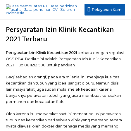
Pelayanan
Pelayanan Kami
Kami
Persyaratan Izin Klinik Kecantikan
2021 Terbaru
Persyaratan Izin Klinik Kecantikan 2021
terbaru dengan regulasi
OSS RBA. Berikut ini adalah Persyaratan Izin Klinik Kecantikan
2021. Hub 08112121508 untuk panduan.
Bagi sebagian orangf, pada era milenial ini, menjaga kualitas
kecantikan dan tubuh yang ideal sangat diburu. Namun disisi
lain masyarakat juga sudah mulai melek keadaan karena
banyaknya perawatan tubuh yang justru membuat kerusakan
permanen dan kecacatan fisik.
Oleh karena itu, masyarakat saat ini mencari solusi perawatan
tubuh dan kecantikan dari sebuah klinik yang memang secara
nyata diawasi oleh dokter dan tenaga medis yang memang