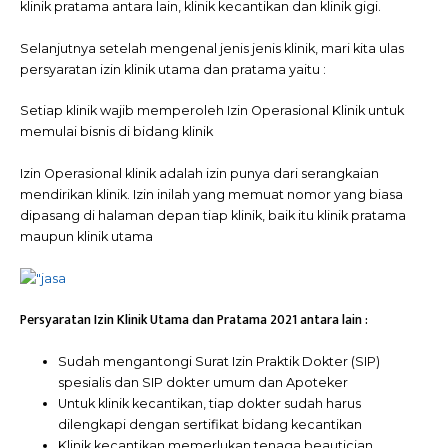
klinik pratama antara lain, klinik kecantikan dan klinik gigi.
Selanjutnya setelah mengenal jenis jenis klinik, mari kita ulas
persyaratan izin klinik utama dan pratama yaitu :
Setiap klinik wajib memperoleh Izin Operasional Klinik untuk
memulai bisnis di bidang klinik
Izin Operasional klinik adalah izin punya dari serangkaian
mendirikan klinik. Izin inilah yang memuat nomor yang biasa
dipasang di halaman depan tiap klinik, baik itu klinik pratama
maupun klinik utama
Persyaratan Izin Klinik Utama dan Pratama 2021 antara lain :
Sudah mengantongi Surat Izin Praktik Dokter (SIP)
spesialis dan SIP dokter umum dan Apoteker
Untuk klinik kecantikan, tiap dokter sudah harus
dilengkapi dengan sertifikat bidang kecantikan
Klinik kecantikan memerlukan tenaga beautician