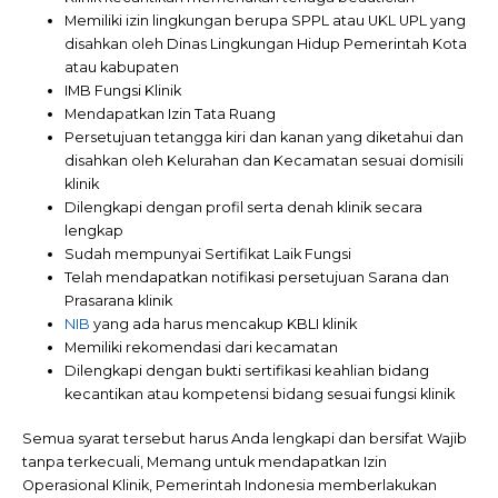
Memiliki izin lingkungan berupa SPPL atau UKL UPL yang
disahkan oleh Dinas Lingkungan Hidup Pemerintah Kota
atau kabupaten
IMB Fungsi Klinik
Mendapatkan Izin Tata Ruang
Persetujuan tetangga kiri dan kanan yang diketahui dan
disahkan oleh Kelurahan dan Kecamatan sesuai domisili
klinik
Dilengkapi dengan profil serta denah klinik secara
lengkap
Sudah mempunyai Sertifikat Laik Fungsi
Telah mendapatkan notifikasi persetujuan Sarana dan
Prasarana klinik
NIB
yang ada harus mencakup KBLI klinik
Memiliki rekomendasi dari kecamatan
Dilengkapi dengan bukti sertifikasi keahlian bidang
kecantikan atau kompetensi bidang sesuai fungsi klinik
Semua syarat tersebut harus Anda lengkapi dan bersifat Wajib
tanpa terkecuali, Memang untuk mendapatkan Izin
Operasional Klinik, Pemerintah Indonesia memberlakukan