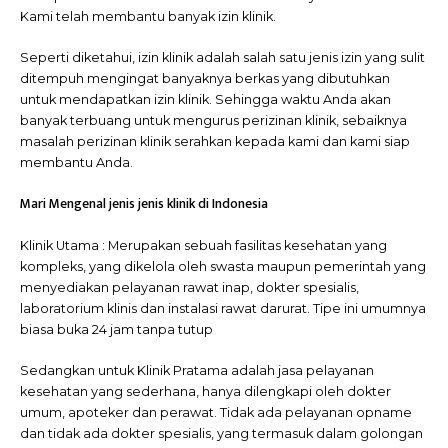
Kami telah membantu banyak izin klinik.
Seperti diketahui, izin klinik adalah salah satu jenis izin yang sulit
ditempuh mengingat banyaknya berkas yang dibutuhkan
untuk mendapatkan izin klinik. Sehingga waktu Anda akan
banyak terbuang untuk mengurus perizinan klinik, sebaiknya
masalah perizinan klinik serahkan kepada kami dan kami siap
membantu Anda.
Mari Mengenal jenis jenis klinik di Indonesia
Klinik Utama : Merupakan sebuah fasilitas kesehatan yang
kompleks, yang dikelola oleh swasta maupun pemerintah yang
menyediakan pelayanan rawat inap, dokter spesialis,
laboratorium klinis dan instalasi rawat darurat. Tipe ini umumnya
biasa buka 24 jam tanpa tutup
Sedangkan untuk Klinik Pratama adalah jasa pelayanan
kesehatan yang sederhana, hanya dilengkapi oleh dokter
umum, apoteker dan perawat. Tidak ada pelayanan opname
dan tidak ada dokter spesialis, yang termasuk dalam golongan