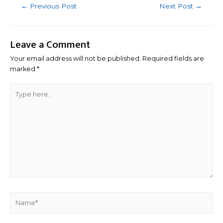
Post
←
Previous Post
Next Post
→
navigation
Leave a Comment
Your email address will not be published.
Required fields are
marked
*
Type
here..
Name*