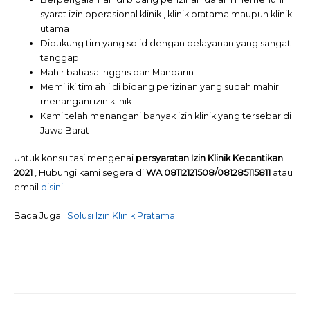
syarat izin operasional klinik , klinik pratama maupun klinik
utama
Didukung tim yang solid dengan pelayanan yang sangat
tanggap
Mahir bahasa Inggris dan Mandarin
Memiliki tim ahli di bidang perizinan yang sudah mahir
menangani izin klinik
Kami telah menangani banyak izin klinik yang tersebar di
Jawa Barat
Untuk konsultasi mengenai
persyaratan Izin Klinik Kecantikan
2021
, Hubungi kami segera di
WA 08112121508/081285115811
atau
email
disini
Baca Juga :
Solusi Izin Klinik Pratama