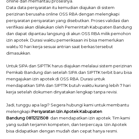
online dan memantau prosesnya.
Data data persyaratan itu kemudian diajukan di sistem
perizinan berusaha online OSS RBA dengan melengkapi
persyaratan persyaratan yang disebutkan. Proses validasi dan
verifikasi akan dilakukan oleh Pemerintah Kabupaten Bandung
dan dapat dipantau langsung di akun OSS RBA milik pemohon
izin apotek. Durasi waktu pemeriksaan ini bisa memerlukan
waktu 10 hari kerja sesuai antrian saat berkas tersebut
dimasukkan.
Untuk SIPA dan SIPTTK harus diajukan melalaui sistem perizinan
Pemkab Bandung dan setelah SIPA dan SIPTTK terbit baru bisa
mengajukan izin apotek di OSS RBA. Durasi untuk
mendapatkan SIPA dan SIPTTK butuh waktu kurang lebih 7 hari
kerja setelah dokumen dinyatakan lengkap tanpa revisi.
Jadi, tunggu apa lagi? Segera hubungi kami untuk membantu
melengkapi
Persyaratan Izin Apotek Kabupaten
Bandung
08112121508
dan mendapatkan izin apotek. Tim kami
yang sudah terjamin kompeten, dan terpercaya. Izin Apotek
bisa didapatkan dengan mudah dan cepat hanya resmi.