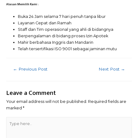
Alasan Memilih
Kami
:
Buka 24 Jam selama 7 hari penuh tanpa libur
Layanan Cepat dan Ramah
Staff dan Tim operasional yang ahli di bidangnya
Berpengalaman di bidang proses Izin Apotek
Mahir berbahasa Inggris dan Mandarin
Telah tersertifikasi ISO 9001 sebagai jaminan mutu
Post
←
Previous Post
Next Post
→
navigation
Leave a Comment
Your email address will not be published.
Required fields are
marked
*
Type
here..