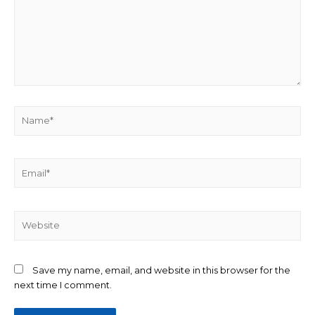
Name*
Email*
Website
Save my name, email, and website in this browser for the
next time I comment.