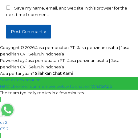
Save my name, email, and website in this browser for the
next time I comment.
Copyright © 2026 Jasa pembuatan PT | Jasa perizinan usaha | Jasa
pendirian CV | Seluruh Indonesia
Powered by Jasa pembuatan PT | Jasa perizinan usaha | Jasa
pendirian CV | Seluruh Indonesia
Ada pertanyaan?
Silahkan Chat Kami
Start a Conversation
Hi! Click one of our member below to chat on
WhatsApp
The team typically replies in a few minutes.
cs 2
CS 2