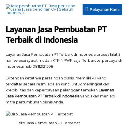
Pelayanan
Pelayanan Kami
Kami
Layanan Jasa Pembuatan PT
Terbaik di Indonesia
Layanan Jasa Pembuatan PT Terbaik di Indonesia proses kilat 3
hari selesai syarat mudah KTP NPWP saja. Terbaik terpercaya di
Indonesui hub 08112121508
Di tengah ketatnya persaingan bisnis, memiliki PT yang
terdaftar secara resmi adalah kunci untuk meningkatkan
kredibilitas dan kepercayaan pelanggan temukan
Layanan
Jasa Pembuatan PT Terbaik di Indonesia
yang akan menjadi
mitra pertumbuhan bisnis Anda.
Biro Jasa Pembuatan PT Tercepat