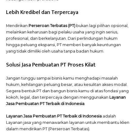
Lebih Kredibel dan Terpercaya
Mendirikan
Perseroan Terbatas (PT)
bukan lagi pilihan opsional,
melainkan keharusan bagi pelaku usaha yang ingin serius,
profesional, dan berkelanjutan. Dari perlindungan hukum
hingga peluang ekspansi, PT memberi banyak keuntungan
yang tidak dimiliki oleh usaha tanpa badan hukum.
Solusi Jasa Pembuatan PT Proses Kilat
Jangan tunggu sampai bisnis kamu menghadapi masalah
hukum, kehilangan peluang besar, atau kesulitan akses modal.
Segera bentuk PT dan bangun bisnis kamu di atas fondasi yang
kokoh, legal, dan terpercaya dengan menggunakan
Layanan
Jasa Pembuatan PT Terbaik di Indonesia
.
Layanan Jasa Pembuatan PT Terbaik di Indonesia
adalah
Layanan
jasa yang menawarkan layanan untuk membantu klien
dalam mendirikan PT (Perseroan Terbatas).