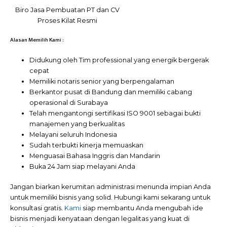
Biro Jasa Pembuatan PT dan CV
Proses Kilat Resmi
Alasan Memilih Kami :
Didukung oleh Tim professional yang energik bergerak
cepat
Memiliki notaris senior yang berpengalaman
Berkantor pusat di Bandung dan memiliki cabang
operasional di Surabaya
Telah mengantongi sertifikasi ISO 9001 sebagai bukti
manajemen yang berkualitas
Melayani seluruh Indonesia
Sudah terbukti kinerja memuaskan
Menguasai Bahasa Inggris dan Mandarin
Buka 24 Jam siap melayani Anda
Jangan biarkan kerumitan administrasi menunda impian Anda
untuk memiliki bisnis yang solid. Hubungi kami sekarang untuk
konsultasi gratis.
Kami
siap membantu Anda mengubah ide
bisnis menjadi kenyataan dengan legalitas yang kuat di