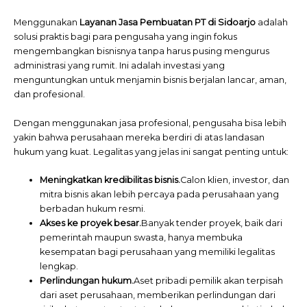
Menggunakan
Layanan Jasa Pembuatan PT di Sidoarjo
adalah
solusi praktis bagi para pengusaha yang ingin fokus
mengembangkan bisnisnya tanpa harus pusing mengurus
administrasi yang rumit. Ini adalah investasi yang
menguntungkan untuk menjamin bisnis berjalan lancar, aman,
dan profesional.
Dengan menggunakan jasa profesional, pengusaha bisa lebih
yakin bahwa perusahaan mereka berdiri di atas landasan
hukum yang kuat. Legalitas yang jelas ini sangat penting untuk:
Meningkatkan kredibilitas bisnis.
Calon klien, investor, dan
mitra bisnis akan lebih percaya pada perusahaan yang
berbadan hukum resmi.
Akses ke proyek besar.
Banyak tender proyek, baik dari
pemerintah maupun swasta, hanya membuka
kesempatan bagi perusahaan yang memiliki legalitas
lengkap.
Perlindungan hukum.
Aset pribadi pemilik akan terpisah
dari aset perusahaan, memberikan perlindungan dari