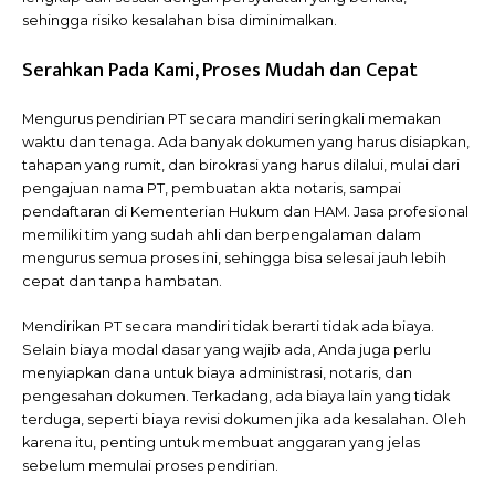
sehingga risiko kesalahan bisa diminimalkan.
Serahkan Pada Kami, Proses Mudah dan Cepat
Mengurus pendirian PT secara mandiri seringkali memakan
waktu dan tenaga. Ada banyak dokumen yang harus disiapkan,
tahapan yang rumit, dan birokrasi yang harus dilalui, mulai dari
pengajuan nama PT, pembuatan akta notaris, sampai
pendaftaran di Kementerian Hukum dan HAM. Jasa profesional
memiliki tim yang sudah ahli dan berpengalaman dalam
mengurus semua proses ini, sehingga bisa selesai jauh lebih
cepat dan tanpa hambatan.
Mendirikan PT secara mandiri tidak berarti tidak ada biaya.
Selain biaya modal dasar yang wajib ada, Anda juga perlu
menyiapkan dana untuk biaya administrasi, notaris, dan
pengesahan dokumen. Terkadang, ada biaya lain yang tidak
terduga, seperti biaya revisi dokumen jika ada kesalahan. Oleh
karena itu, penting untuk membuat anggaran yang jelas
sebelum memulai proses pendirian.