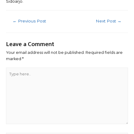
Sidoarjo.
Post
←
Previous Post
Next Post
→
navigation
Leave a Comment
Your email address will not be published.
Required fields are
marked
*
Type
here..