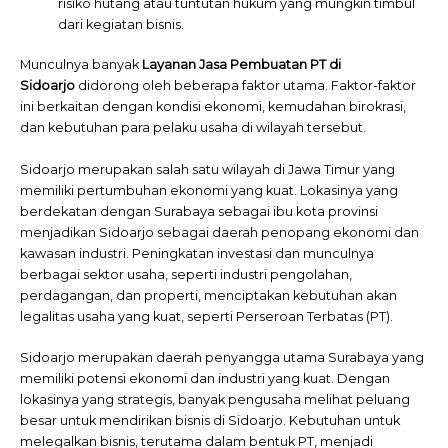
risiko hutang atau tuntutan hukum yang mungkin timbul
dari kegiatan bisnis.
Munculnya banyak
Layanan Jasa Pembuatan PT di
Sidoarjo
didorong oleh beberapa faktor utama. Faktor-faktor
ini berkaitan dengan kondisi ekonomi, kemudahan birokrasi,
dan kebutuhan para pelaku usaha di wilayah tersebut.
Sidoarjo merupakan salah satu wilayah di Jawa Timur yang
memiliki pertumbuhan ekonomi yang kuat. Lokasinya yang
berdekatan dengan Surabaya sebagai ibu kota provinsi
menjadikan Sidoarjo sebagai daerah penopang ekonomi dan
kawasan industri. Peningkatan investasi dan munculnya
berbagai sektor usaha, seperti industri pengolahan,
perdagangan, dan properti, menciptakan kebutuhan akan
legalitas usaha yang kuat, seperti Perseroan Terbatas (PT).
Sidoarjo merupakan daerah penyangga utama Surabaya yang
memiliki potensi ekonomi dan industri yang kuat. Dengan
lokasinya yang strategis, banyak pengusaha melihat peluang
besar untuk mendirikan bisnis di Sidoarjo. Kebutuhan untuk
melegalkan bisnis, terutama dalam bentuk PT, menjadi