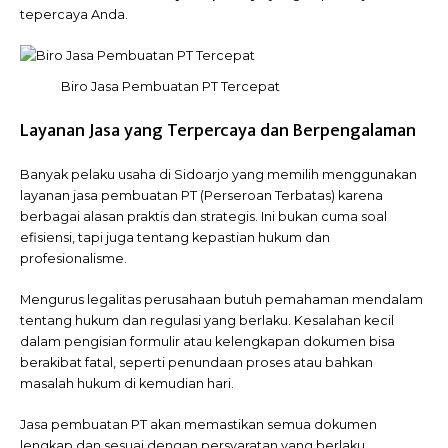
tepercaya Anda.
Biro Jasa Pembuatan PT Tercepat
Layanan Jasa yang Terpercaya dan Berpengalaman
Banyak pelaku usaha di Sidoarjo yang memilih menggunakan
layanan jasa pembuatan PT (Perseroan Terbatas) karena
berbagai alasan praktis dan strategis. Ini bukan cuma soal
efisiensi, tapi juga tentang kepastian hukum dan
profesionalisme.
Mengurus legalitas perusahaan butuh pemahaman mendalam
tentang hukum dan regulasi yang berlaku. Kesalahan kecil
dalam pengisian formulir atau kelengkapan dokumen bisa
berakibat fatal, seperti penundaan proses atau bahkan
masalah hukum di kemudian hari.
Jasa pembuatan PT akan memastikan semua dokumen
lengkap dan sesuai dengan persyaratan yang berlaku,