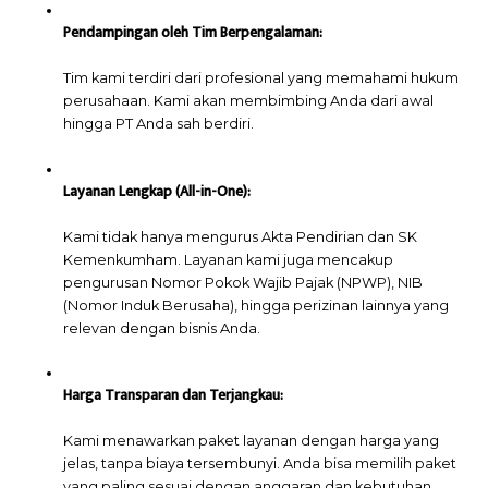
Pendampingan oleh Tim Berpengalaman:
Tim kami terdiri dari profesional yang memahami hukum
perusahaan. Kami akan membimbing Anda dari awal
hingga PT Anda sah berdiri.
Layanan Lengkap (All-in-One):
Kami tidak hanya mengurus Akta Pendirian dan SK
Kemenkumham. Layanan kami juga mencakup
pengurusan Nomor Pokok Wajib Pajak (NPWP), NIB
(Nomor Induk Berusaha), hingga perizinan lainnya yang
relevan dengan bisnis Anda.
Harga Transparan dan Terjangkau:
Kami menawarkan paket layanan dengan harga yang
jelas, tanpa biaya tersembunyi. Anda bisa memilih paket
yang paling sesuai dengan anggaran dan kebutuhan