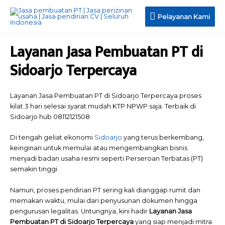
Pelayanan
Pelayanan Kami
Kami
Layanan Jasa Pembuatan PT di
Sidoarjo Terpercaya
Layanan Jasa Pembuatan PT di Sidoarjo Terpercaya proses
kilat 3 hari selesai syarat mudah KTP NPWP saja. Terbaik di
Sidoarjo hub 08112121508
Di tengah geliat ekonomi
Sidoarjo
yang terus berkembang,
keinginan untuk memulai atau mengembangkan bisnis
menjadi badan usaha resmi seperti Perseroan Terbatas (PT)
semakin tinggi.
Namun, proses pendirian PT sering kali dianggap rumit dan
memakan waktu, mulai dari penyusunan dokumen hingga
pengurusan legalitas. Untungnya, kini hadir
Layanan Jasa
Pembuatan PT di Sidoarjo Terpercaya
yang siap menjadi mitra