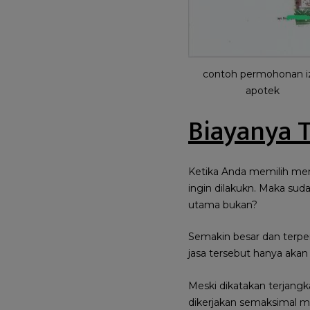
contoh permohonan i
apotek
Biayanya 
Ketika Anda memilih men
ingin dilakukn. Maka sud
utama bukan?
Semakin besar dan terperc
jasa tersebut hanya ak
Meski dikatakan terjangk
dikerjakan semaksimal mu