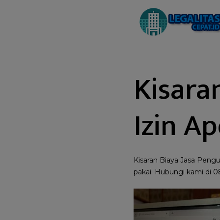
Kisara
Izin A
Kisaran Biaya Jasa Peng
pakai. Hubungi kami di 0