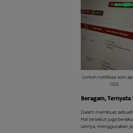
contoh notifikasi ixzin ap
OSS
Beragam, Ternyata 
Dalam membuat sebuah us
Hal tersebut juga berla
izinnya, menggunakan j