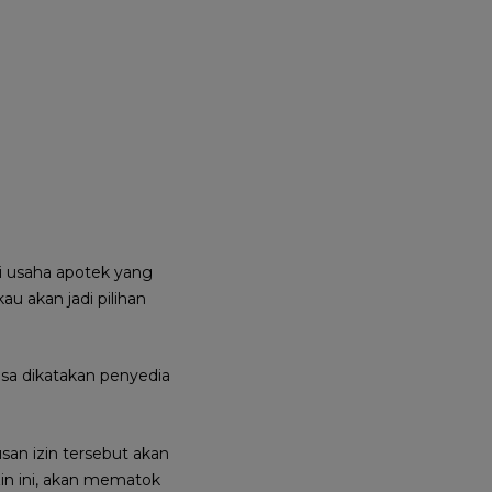
i usaha apotek yang
u akan jadi pilihan
Bisa dikatakan penyedia
san izin tersebut akan
zin ini, akan mematok