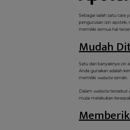
Sebagai salah satu car
pengurusan izin apotek, s
memiliki semua hal terse
Mudah Di
Satu dari banyaknya ciri
Anda gunakan adalah ke
memiliki
website
sendiri.
Dalam
website
tersebut 
mulai melakukan kesepak
Memberika