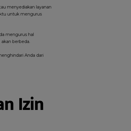
tau menyediakan layanan
aktu untuk mengurus
nda mengurus hal
a akan berbeda.
menghindari Anda dari
n Izin