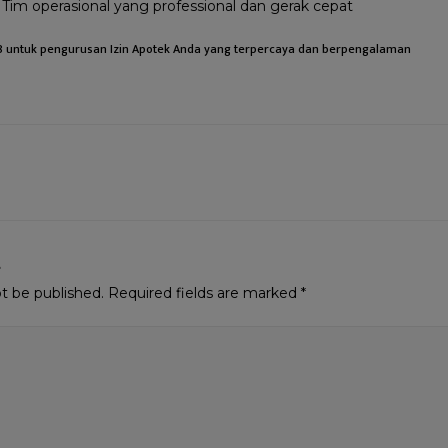
Tim operasional yang professional dan gerak cepat
8 untuk pengurusan Izin Apotek Anda yang terpercaya dan berpengalaman
t
ot be published.
Required fields are marked
*