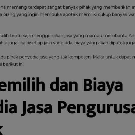
 sana memang terdapat sangat banyak pihak yang memberikan a
mua orang yang ingin membuka apotek memiliki cukup banyak w
a dipilih tentu saja menggunakan jasa yang mampu membantu A
hui juga jika disetiap jasa yang ada, biaya yang akan dipatok jug
a ada pihak penyedia jasa yang tak kompeten. Maka untuk dapat 
berikut ini.
emilih dan Biaya
ia Jasa Pengurusa
k