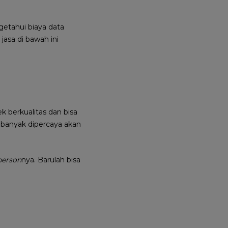
etahui biaya data
jasa di bawah ini
k berkualitas dan bisa
banyak dipercaya akan
person
nya. Barulah bisa