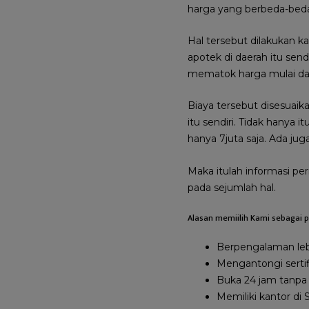
harga yang berbeda-bed
Hal tersebut dilakukan 
apotek di daerah itu sen
mematok harga mulai dari
Biaya tersebut disesuai
itu sendiri. Tidak hanya it
hanya 7juta saja. Ada ju
Maka itulah informasi per
pada sejumlah hal.
Alasan memiilih Kami sebagai p
Berpengalaman lebih
Mengantongi sertif
Buka 24 jam tanpa 
Memiliki kantor di