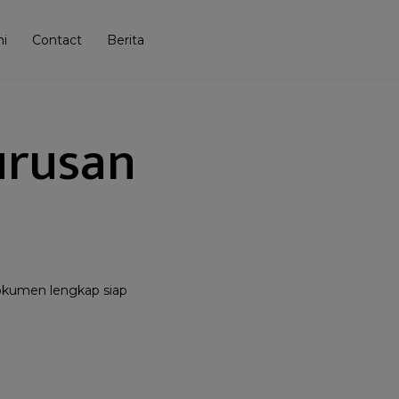
i
Contact
Berita
urusan
kumen lengkap siap