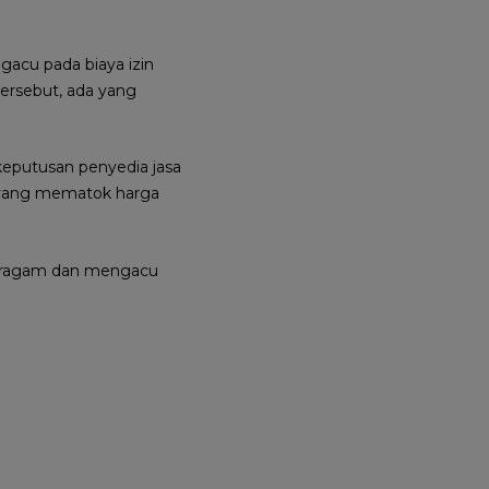
gacu pada biaya izin
tersebut, ada yang
eputusan penyedia jasa
 yang mematok harga
ragam dan mengacu