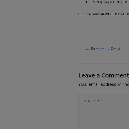
Dilengkapi dengan 
Hubungi
kami
di WA 0811212150
←
Previous Post
Leave a Commen
Your email address will n