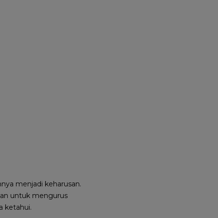
nnya menjadi keharusan.
muan untuk mengurus
 ketahui.