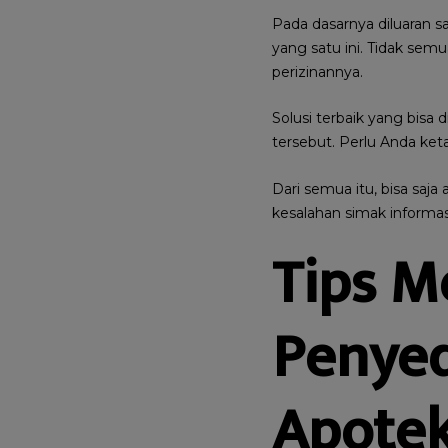
Pada dasarnya diluaran
yang satu ini. Tidak se
perizinannya.
Solusi terbaik yang bis
tersebut. Perlu Anda keta
Dari semua itu, bisa saj
kesalahan simak informasi 
Tips M
Penyed
Apote