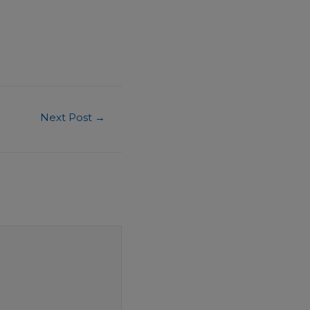
Next Post
→