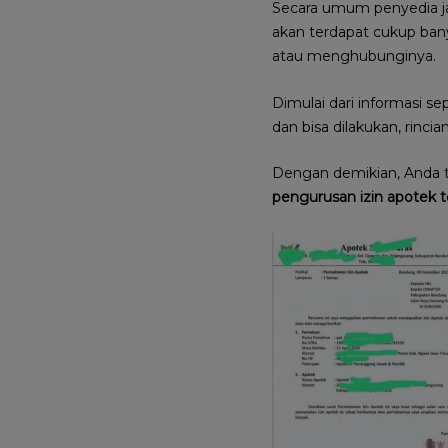
Secara umum penyedia j
akan terdapat cukup ban
atau menghubunginya.
Dimulai dari informasi se
dan bisa dilakukan, rinci
Dengan demikian, Anda t
pengurusan izin apotek 