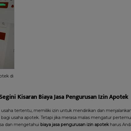
otek di
Segini Kisaran Biaya Jasa Pengurusan Izin Apotek
aha tertentu, memiliki izin untuk mendirikan dan menjalanka
ku bagi usaha apotek. Tetapi jika merasa malas mengatur perte
asa dan mengetahui
biaya jasa pengurusan izin apotek
harus Anda