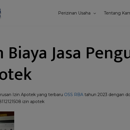
Perizinan Usaha
Tentang Kam
n Biaya Jasa Peng
potek
urusan Izin Apotek yang terbaru
OSS RBA
tahun 2023 dengan do
8112121508 izin apotek