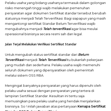
Pelaku usaha yang bidang usahanya termasuk dalam golongan
risiko menengah tinggi wajib melakukan pemenuhan
persyaratan agar dokumen Sertifikat standar tersebut berubah
statusnya menjadi Telah Terverifikasi. Bagi siapapun yang masih
mengantongi sertifikat Standar Belum Terverifikasi wajib
mengubahnya menjadi
Telah terverifikasi
agar bisa meulai
operasional bisnisnya secara resmi sah dan legal.
Jalan Terjal Melakukan Verifikasi Sertifikat Standar
Untuk mengubah status sertifikat standar dari
Belum
Terverifikasi
menjadi
Telah Terverifikasi
itu bukanlah pekerjaan
yang mudah dan sederhana. Pelaku usaha wajib memenuhi
seluruh dokumen yang dipersyaratkan oleh pemerintah
melalui sistem OSS RBA.
Mengingat banyaknya persyaratan yang harus dipenuhi oleh
pelaku usaha sesuai dengan persyaratan yang tertera di
lampiran Sertifikat Standar. Kesulitan ini tentu saja
memusingkan para pelaku usaha yang hendak menjalankan
bisnisnya. So ! inilah jawaban atas pertanyaan
Kenapa Sertifikat