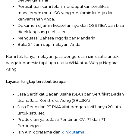
berpengalaman
Perusahaan kami telah mendapatkan sertifikasi
manajemen mutu ISO yang menjamin kinerja dan
kenyamanan Anda.
Dokumen dijamin keaselian nya dari OSS RBA dan bisa
dicek langsung oleh klien
Menguasai Bahasa Inggris dan Mandarin
Buka 24 Jam siap melayani Anda
Kami tak hanya melayani jasa pengurusan izin usaha untuk
warga Indonesia tapi juga untuk WNA atau Warga Negara
Asing.
Layanan lengkap tersebut berupa:
Jasa Sertifikat Badan Usaha (SBU) dan Sertifikat Badan
Usaha Jasa Konstruksi Asing (SBUJKA)
Jasa Pendirian PT PMA kilat dengan tarif hanya 20 juta
untuk satu set.
Produk lain yaitu Jasa Pendirian CV, PT dan PT
Perorangan
Izin Klinik pratama dan
klinik utama