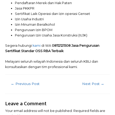
Pendaftaran Merek dan Hak Paten
Jasa PKKPR
Sertifikat Laik Operasi dan Izin operasi Genset
Izin Usaha Industri
Izin Minuman Beralkohol
Pengurusan Izin BPOM
Pengurusan Izin Usaha Jasa Konstruksi (IUJK)
Segera hubungi
kami
di WA
08112121508 Jasa Pengurusan
Sertifikat Standar OSS RBA Terbaik
Melayani seluruh wilayah Indonesia dan seluruh KBLI dan
konsultasikan dengan tim professional kami.
←
Previous Post
Next Post
→
Leave a Comment
Your email address will not be published.
Required fields are