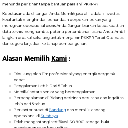
menunda perizinan tanpa bantuan para ahli PKKPR?
Keputusan ada di tangan Anda. Memilih jasa ahli adalah investasi
kecil untuk menghindari penundaan berpekan-pekan yang
merugikan operasional bisnis Anda. Jangan biarkan ketidakpastian
data teknis menghambat potensi pertumbuhan usaha Anda. Ambil
langkah proaktif sekarang untuk menjamin PKKPR Terbit Otomatis
dan segera lanjutkan ke tahap pembangunan.
Alasan Memilih
Kami
:
Didukung oleh Tim professional yang energik bergerak
cepat
Pengalaman Lebih Dari 5 Tahun
Memiliki notaris senior yang berpengalaman
Berpengalaman di Bidang perizinan berusaha dan legalitas
lebih dari 5 tahun
Berkantor pusat di
Bandung
dan memiliki cabang
operasional di
Surabaya
Telah mengantongi sertifikasi ISO 9001 sebagai bukti
manajemen yang berkualitas