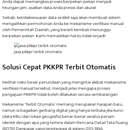
Anda dapat memangkas proses berpekan-pekan menjadi
hitungan jam, asalkan data Anda presisi dan akurat.
Sebab, ketidaksesuaian data sedikit saja akan membuat sistem
mengalihkan permohonan Anda ke mekanisme verifikasi manual
oleh Pemerintah Daerah, yang berarti kembali menunggu
berpekan-pekan. Kami memastikan hal itu tidak terjadi!
jasa pkkpr terbit otomatis
Solusi Cepat PKKPR Terbit Otomatis
Melihat risiko besar penundaan yang mengintai akibat mekanisme
verifikasi manual tersebut, menjadi jelas mengapa proses
pengajuan PKKPR tidak boleh dilakukan secara sembarangan.
Mekanisme ‘Terbit Otomatis’ memang merupakan harapan baru,
namun ia bagaikan gerbang digital yang hanya terbuka jika kunci
(data KBLI dan lokasi geografis) benar-benar seratus persen
identik dengan apa yang tertera dalam Rencana Detail Tata Ruang
(RDTR) Denpasar yang terintegrasi di sistem OSS RBA.