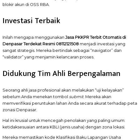
blokir akun di OSS RBA.
Investasi Terbaik
Inilah mengapa menggunakan
Jasa PKKPR Terbit Otomatis di
Denpasar Terdekat Resmi 08112121508
menjadi investasi yang
sangat strategis. Mereka bertindak sebagai “navigator” dan
“validator” yang menjamin kelancaran proses.
Didukung Tim Ahli Berpengalaman
Seorang ahli jasa profesional akan melakukan “uji kelayakan”
sebelum Anda menekan tombol
submit
. Mereka akan
memverifikasi peruntukan lahan Anda secara akurat terhadap peta
zonasi Denpasar.
Hal ini krusial untuk mencegah penolakan yang paling umum:
ketidaksesuaian antara KBLI (jenis usaha) dengan zona lokasi.
Mereka memastikan kode Klasifikasi Baku Lapangan Usaha