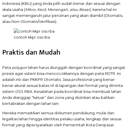
Indonesia (KBLI) yang Anda pilih sudah benar dan sesuai dengan
skala usaha (
Mikro, Kecil, Menengah, atau Besar
), karena hal ini
sangat memengaruhi jalur perizinan yang akan diambil (Otomatis,
atau Non-Otomatis/Verifikasi).
contoh kkpr oss rba
Praktis dan Mudah
Peta
polygon
lahan harus diunggah dengan koordinat yang sangat
presisi agar sistem bisa mencocokkannya dengan peta RDTR. Ini
adalah inti dari PKKPR Otomatis. Jasa profesional yang benar-
benar akurat sesuai batas riil di lapangan dan format yang diminta
sistem OSS RBA. Kesalahan pada koordinat bisa membuat lahan
Anda dianggap “keluar” dari zona yang diizinkan atau bahkan
bertabrakan dengan lahan lain.
Mereka memastikan semua dokumen pendukung, mulai dari
legalitas lahan hingga identitas pelaku usaha, lengkap dan sesuai
format yang dipersyaratkan oleh Pemerintah Kota Denpasar.