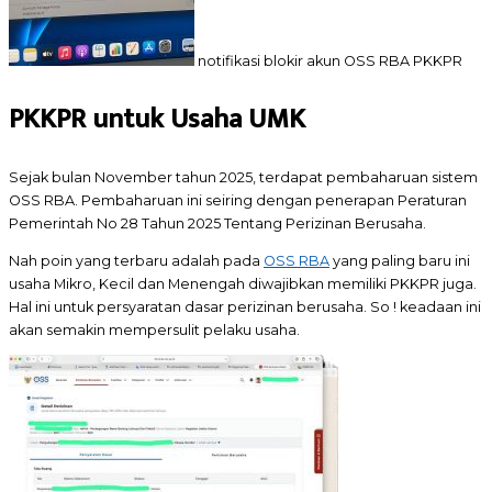
notifikasi blokir akun OSS RBA PKKPR
PKKPR untuk Usaha UMK
Sejak bulan November tahun 2025, terdapat pembaharuan sistem
OSS RBA. Pembaharuan ini seiring dengan penerapan Peraturan
Pemerintah No 28 Tahun 2025 Tentang Perizinan Berusaha.
Nah poin yang terbaru adalah pada
OSS RBA
yang paling baru ini
usaha Mikro, Kecil dan Menengah diwajibkan memiliki PKKPR juga.
Hal ini untuk persyaratan dasar perizinan berusaha. So ! keadaan ini
akan semakin mempersulit pelaku usaha.