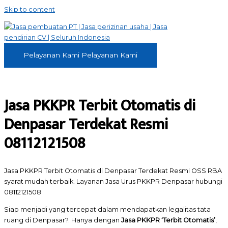
Skip to content
Pelayanan Kami
Pelayanan Kami
Jasa PKKPR Terbit Otomatis di
Denpasar Terdekat Resmi
08112121508
Jasa PKKPR Terbit Otomatis di Denpasar Terdekat Resmi OSS RBA
syarat mudah terbaik. Layanan Jasa Urus PKKPR Denpasar hubungi
08112121508
Siap menjadi yang tercepat dalam mendapatkan legalitas tata
ruang di Denpasar?. Hanya dengan
Jasa PKKPR ‘Terbit Otomatis’
,