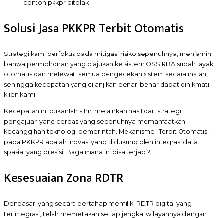
contoh pkkpr ditolak
Solusi Jasa PKKPR Terbit Otomatis
Strategi kami berfokus pada mitigasi risiko sepenuhnya, menjamin
bahwa permohonan yang diajukan ke sistem OSS RBA sudah layak
otomatis dan melewati semua pengecekan sistem secara instan,
sehingga kecepatan yang dijanjikan benar-benar dapat dinikmati
klien kami.
Kecepatan ini bukanlah sihir, melainkan hasil dari strategi
pengajuan yang cerdas yang sepenuhnya memanfaatkan
kecanggihan teknologi pemerintah. Mekanisme “Terbit Otomatis”
pada PKKPR adalah inovasi yang didukung oleh integrasi data
spasial yang presisi. Bagaimana ini bisa terjadi?
Kesesuaian Zona RDTR
Denpasar, yang secara bertahap memiliki RDTR digital yang
terintegrasi, telah memetakan setiap jengkal wilayahnya dengan