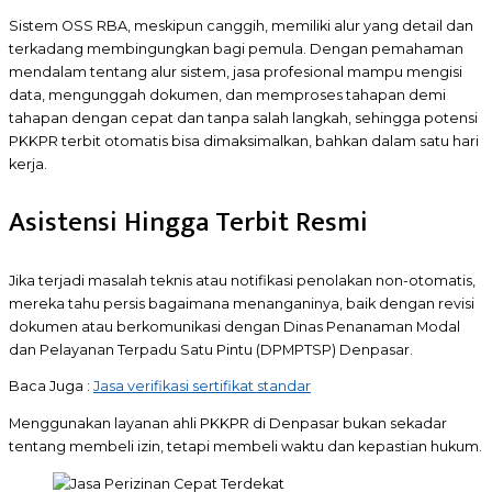
Sistem OSS RBA, meskipun canggih, memiliki alur yang detail dan
terkadang membingungkan bagi pemula. Dengan pemahaman
mendalam tentang alur sistem, jasa profesional mampu mengisi
data, mengunggah dokumen, dan memproses tahapan demi
tahapan dengan cepat dan tanpa salah langkah, sehingga potensi
PKKPR terbit otomatis bisa dimaksimalkan, bahkan dalam satu hari
kerja.
Asistensi Hingga Terbit Resmi
Jika terjadi masalah teknis atau notifikasi penolakan non-otomatis,
mereka tahu persis bagaimana menanganinya, baik dengan revisi
dokumen atau berkomunikasi dengan Dinas Penanaman Modal
dan Pelayanan Terpadu Satu Pintu (DPMPTSP) Denpasar.
Baca Juga :
Jasa verifikasi sertifikat standar
Menggunakan layanan ahli PKKPR di Denpasar bukan sekadar
tentang membeli izin, tetapi membeli waktu dan kepastian hukum.