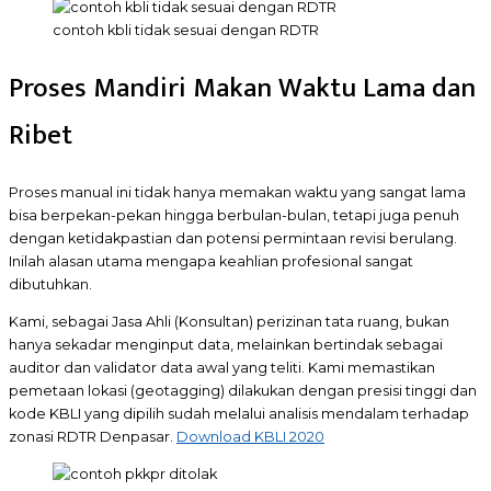
contoh kbli tidak sesuai dengan RDTR
Proses Mandiri Makan Waktu Lama dan
Ribet
Proses manual ini tidak hanya memakan waktu yang sangat lama
bisa berpekan-pekan hingga berbulan-bulan, tetapi juga penuh
dengan ketidakpastian dan potensi permintaan revisi berulang.
Inilah alasan utama mengapa keahlian profesional sangat
dibutuhkan.
Kami, sebagai Jasa Ahli (Konsultan) perizinan tata ruang, bukan
hanya sekadar menginput data, melainkan bertindak sebagai
auditor dan validator data awal yang teliti. Kami memastikan
pemetaan lokasi (geotagging) dilakukan dengan presisi tinggi dan
kode KBLI yang dipilih sudah melalui analisis mendalam terhadap
zonasi RDTR Denpasar.
Download KBLI 2020