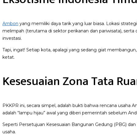
Ambon
yang memiliki daya tarik yang luar biasa. Lokasi strate
melimpah (terutama di sektor perikanan dan pariwisata), se
investasi.
Tapi, ingat! Setiap kota, apalagi yang sedang giat membangu
ketat.
Kesesuaian Zona Tata Ru
PKKPR ini, secara simpel, adalah bukti bahwa rencana usaha A
adalah “lampu hijau” awal yang diberi pemerintah sebelum And
Seperti Persetujuan Kesesuaian Bangunan Gedung (PBG) dan t
usaha.