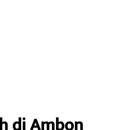
h di Ambon