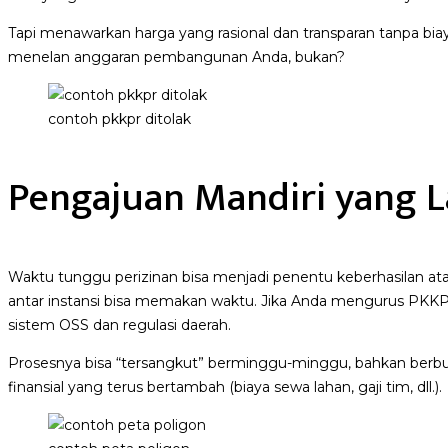
Tapi menawarkan harga yang rasional dan transparan tanpa biay
menelan anggaran pembangunan Anda, bukan?
contoh pkkpr ditolak
Pengajuan Mandiri yang 
Waktu tunggu perizinan bisa menjadi penentu keberhasilan at
antar instansi bisa memakan waktu. Jika Anda mengurus PK
sistem OSS dan regulasi daerah.
Prosesnya bisa “tersangkut” berminggu-minggu, bahkan berbula
finansial yang terus bertambah (biaya sewa lahan, gaji tim, dll.).