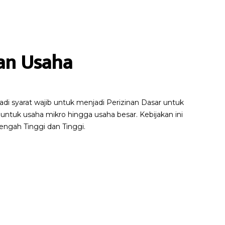
nan Usaha
i syarat wajib untuk menjadi Perizinan Dasar untuk
ntuk usaha mikro hingga usaha besar. Kebijakan ini
ngah Tinggi dan Tinggi.