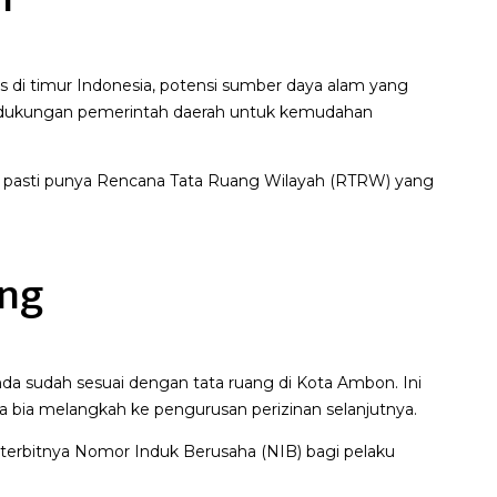
gis di timur Indonesia, potensi sumber daya alam yang
rta dukungan pemerintah daerah untuk kemudahan
n, pasti punya Rencana Tata Ruang Wilayah (RTRW) yang
ang
nda sudah sesuai dengan tata ruang di Kota Ambon. Ini
a bia melangkah ke pengurusan perizinan selanjutnya.
erbitnya Nomor Induk Berusaha (NIB) bagi pelaku