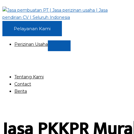
Pelayanan Kami
Perizinan Usaha
Tentang Kami
Contact
Berita
Jasa PKKPR Mura