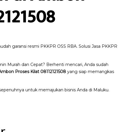
12121508
t mudah garansi resmi PKKPR OSS RBA. Solusi Jasa PKKPR
amin Murah dan Cepat? Berhenti mencari, Anda sudah
Ambon Proses Kilat 08112121508
yang siap memangkas
a sepenuhnya untuk memajukan bisnis Anda di Maluku.
r