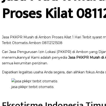
Proses Kilat 081
Jasa PKKPR Murah di Ambon Proses Kilat 1 Hari Terbit syara
Terbit Otomatis Ambon 08112121508
Cari Jasa Pengurusan Izin Lokasi (PKKPR) di Ambon yang Dij
menemukannya! Kami adalah penyedia
Jasa PKKPR Murah di 
semua kerumitan perizinan.
Dapatkan legalitas usaha Anda segera, dan alihkan fokus And
jasa pkkpr terbit otomatis
Eksotisme Indonesia Timu