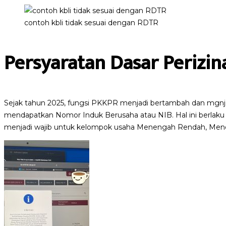
contoh kbli tidak sesuai dengan RDTR
Persyaratan Dasar Perizi
Sejak tahun 2025, fungsi PKKPR menjadi bertambah dan mgnjad
mendapatkan Nomor Induk Berusaha atau NIB. Hal ini berlaku u
menjadi wajib untuk kelompok usaha Menengah Rendah, Mene