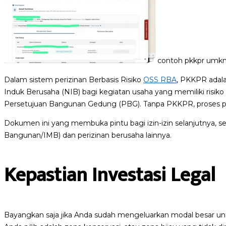
contoh pkkpr umkm
Dalam sistem perizinan Berbasis Risiko
OSS RBA
, PKKPR adala
Induk Berusaha (NIB) bagi kegiatan usaha yang memiliki risi
Persetujuan Bangunan Gedung (PBG). Tanpa PKKPR, proses per
Dokumen ini yang membuka pintu bagi izin-izin selanjutnya, 
Bangunan/IMB) dan perizinan berusaha lainnya.
Kepastian Investasi Legal
Bayangkan saja jika Anda sudah mengeluarkan modal besar untuk