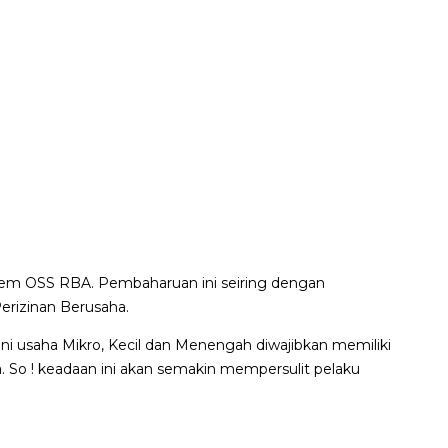
R
tem OSS RBA. Pembaharuan ini seiring dengan
erizinan Berusaha.
ini usaha Mikro, Kecil dan Menengah diwajibkan memiliki
a. So ! keadaan ini akan semakin mempersulit pelaku