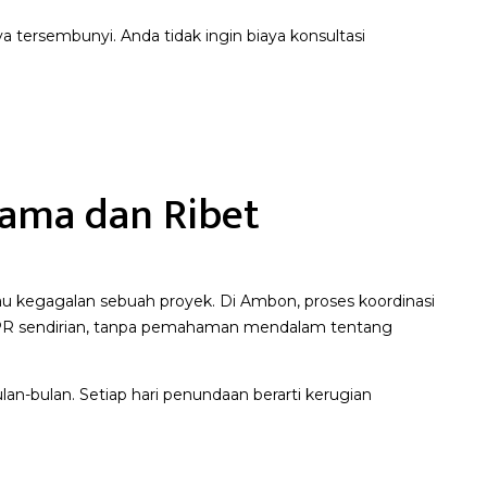
a tersembunyi. Anda tidak ingin biaya konsultasi
Lama dan Ribet
au kegagalan sebuah proyek. Di Ambon, proses koordinasi
KPR sendirian, tanpa pemahaman mendalam tentang
n-bulan. Setiap hari penundaan berarti kerugian