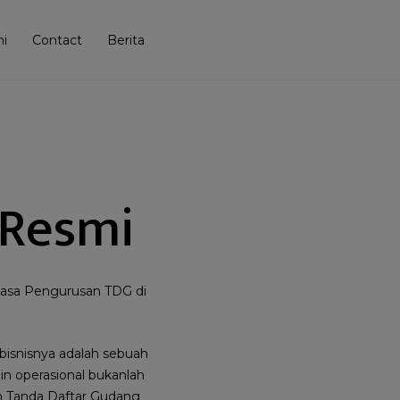
i
Contact
Berita
 Resmi
Jasa Pengurusan TDG di
 bisnisnya adalah sebuah
in operasional bukanlah
n Tanda Daftar Gudang