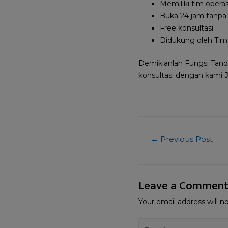
Memiliki tim oper
Buka 24 jam tanpa
Free konsultasi
Didukung oleh Tim
Demikianlah Fungsi Tand
konsultasi dengan kami
J
←
Previous Post
Leave a Commen
Your email address will n