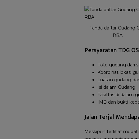
Tanda daftar Gudang 
RBA
Persyaratan TDG O
Foto gudang dari se
Koordinat lokasi g
Luasan gudang da
Isi dalam Gudang
Fasilitas di dalam 
IMB dan bukti kep
Jalan Terjal Menda
Meskipun terlihat muda