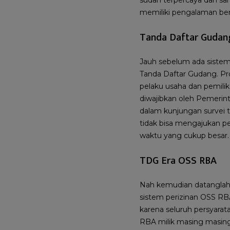
memiliki pengalaman ber
Tanda Daftar Gudan
Jauh sebelum ada siste
Tanda Daftar Gudang. Pr
pelaku usaha dan pemili
diwajibkan oleh Pemerint
dalam kunjungan survei 
tidak bisa mengajukan p
waktu yang cukup besar. 
TDG Era OSS RBA
Nah kemudian datanglah 
sistem perizinan OSS RBA 
karena seluruh persyarat
RBA milik masing masing