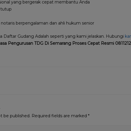
asional yang bergerak cepat membantu Anda
 tutup
 notaris berpengalaman dan ahli hukum senior
a Daftar Gudang Adalah seperti yang kami jelaskan. Hubungi
ka
asa Pengurusan TDG Di Semarang Proses Cepat Resmi 081121
t
ot be published.
Required fields are marked
*