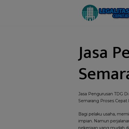
Jasa P
Semara
Jasa Pengurusan TDG Di
Semarang Proses Cepat 
Bagi pelaku usaha, memil
impian. Namun perjalana
pekerjaan yang mudah d