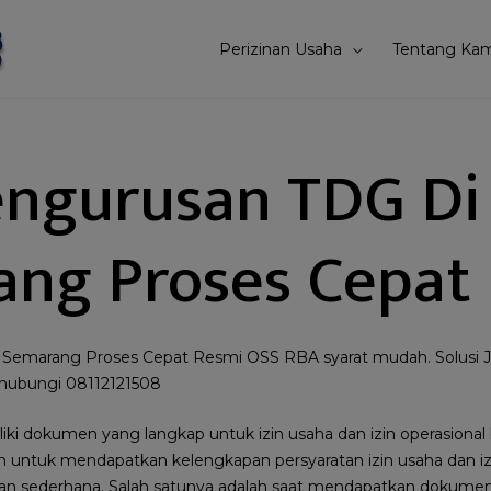
Perizinan Usaha
Tentang Kam
engurusan TDG Di
ng Proses Cepat
 Semarang Proses Cepat Resmi OSS RBA syarat mudah. Solusi 
hubungi 08112121508
iki dokumen yang langkap untuk izin usaha dan izin operasional
n untuk mendapatkan kelengkapan persyaratan izin usaha dan iz
an sederhana. Salah satunya adalah saat mendapatkan dokume