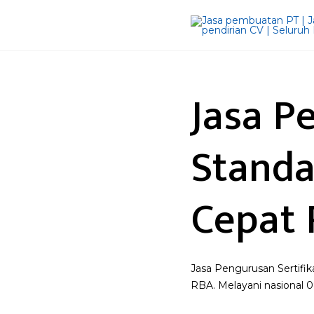
Jasa P
Standa
Cepat 
Jasa Pengurusan Sertifika
RBA. Melayani nasional 