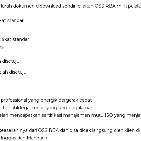
seluruh dokumen didownload sendiri di akun OSS RBA milik pelak
ifikat standar
asi
elah disetujui
professional yang energik bergerak cepat
an tim ahli legal senior yang berpengalaman
elah mendapatkan sertifikasi manajemen mutu ISO yang menjam
aselian nya dari OSS RBA dan bisa dicek langsung oleh klien d
Inggris dan Mandarin