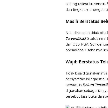
bidang usaha itu sendiri.
dan tingkat menengah tin
Masih Berstatus Bel
Nah dikatakan tidak bisa
Terverifikasi
. Status ini
dari OSS RBA. So ! deng
operasional usaha nya sec
Wajib Berstatus Tela
Tidak bisa digunakan ny
persyaratan ini agar izin 
berstatus
Belum Terverifi
digunakan sebagai izin 
tersebut bisa buka dan be