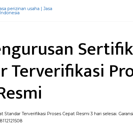
engurusan Sertifi
r Terverifikasi Pr
Resmi
t Standar Terverifikasi Proses Cepat Resmi 3 hari selesai. Gara
08112121508