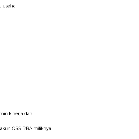
u usaha.
in kinerja dan
i akun OSS RBA miliknya