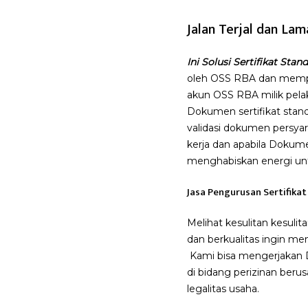
Jalan Terjal dan Lam
Ini Solusi Sertifikat Stan
oleh OSS RBA dan memper
akun OSS RBA milik pelak
Dokumen sertifikat standa
validasi dokumen persyar
kerja dan apabila Dokume
menghabiskan energi u
Jasa Pengurusan Sertifikat
Melihat kesulitan kesulit
dan berkualitas ingin me
Kami bisa mengerjakan Da
di bidang perizinan beru
legalitas usaha.