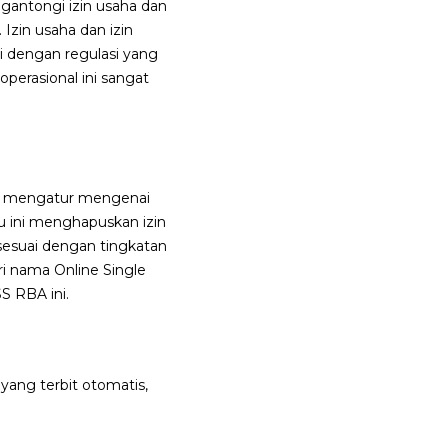
gantongi izin usaha dan
 Izin usaha dan izin
ai dengan regulasi yang
operasional ini sangat
ng mengatur mengenai
ru ini menghapuskan izin
esuai dengan tingkatan
ri nama Online Single
S RBA ini.
yang terbit otomatis,