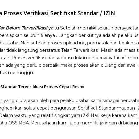
a Proses Verifikasi Sertifikat Standar / IZIN
dar Belum Terverifikasi
yaitu Setelah memiliki seluruh persyarata
siapkan seluruh filenya . Langkah berikutnya adalah pelaku u
u usaha. Nah setelah proses upload ini , permasalahan tidak bis
r tidak langsung berstatus Telah Terverifikasi. Masih ada masa t
atan. Proses verifikasi dan validasi dokumen persyaratan ini me
n ada yang perlu diperbaiki maka proses akan diulang dari awal
ntuk menunggu.
 Standar Terverifikasi Proses Cepat Resmi
an yang diutarakan oleh para pelaku usaha, kami sebagai perusah
nghadirkan solusi cepat pengurusan Sertifikat Standar maupun IZI
lam waktu yang relatif singkat yaitu 3-5 Hari kerja karena kami
saha OSS RBA. Perusahaan kami juga memiliki jaringan di bidang