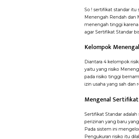
So ! sertifikat standar it
Menengah Rendah dan Mene
menengah tinggi karena p
agar Sertifikat Standar b
Kelompok Menengah
Diantara 4 kelompok ris
yaitu yang risiko Meneng
pada risiko tinggi bern
izin usaha yang sah dan
Mengenal Sertifikat
Sertifikat Standar adalah
perizinan yang baru yang
Pada sistem ini mengelomp
Pengukuran risiko itu di