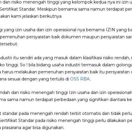
dan risiko menengah tinggi yang kelompok kedua nya ini izin u
Sertifikat Standar. Meskipun bernama sama namun terdapat pe
 akan kami jelaskan berikutnya
i yang izin usaha dan izin operasional nya bernama IZIN yang bar
pemenuhan persyaratan baik dokumen maupun persyaratan sara
tersebut.
dustri itu sendiri ada yang masuk dalam klasifikasi risiko renda
ko tinggi. So ! bila bidang usaha industri termasuk dalam golo
ha harus melakukan pemenuhan persyaratan baik itu persyarat
ana sesuai dengan yang tertulis di
OSS RBA
.
dah dan risiko menengah tinggi Izin usaha dan izin operasional
ma sama namun terdapat perbedaan yang signifikan diantara ke
at standar pada menengah rendah terbit otomatis dan tidak per
ertifikat Standar pada risiko menengah tinggi perlu dilakukan
rasarana agar bisa digunakan.