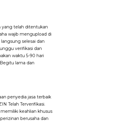
n yang telah ditentukan
saha wajib mengupload di
a langsung selesai dan
unggu verifikasi dan
makan waktu 5-90 hari
. Begitu lama dan
aan penyedia jasa terbaik
N Telah Terverifikasi.
 memiliki keahlian khusus
 perizinan berusaha dan