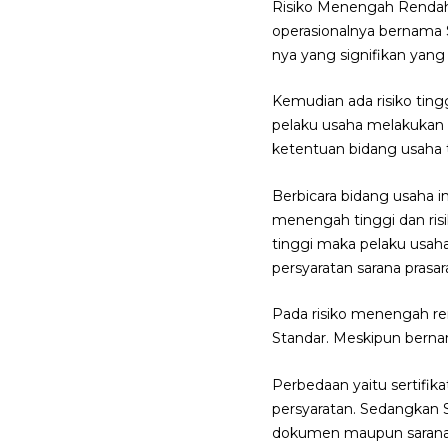
Risiko Menengah Rendah 
operasionalnya bernama 
nya yang signifikan yang
Kemudian ada risiko tingg
pelaku usaha melakukan 
ketentuan bidang usaha 
Berbicara bidang usaha in
menengah tinggi dan risi
tinggi maka pelaku usa
persyaratan sarana prasar
Pada risiko menengah ren
Standar. Meskipun berna
Perbedaan yaitu sertifik
persyaratan. Sedangkan S
dokumen maupun sarana p