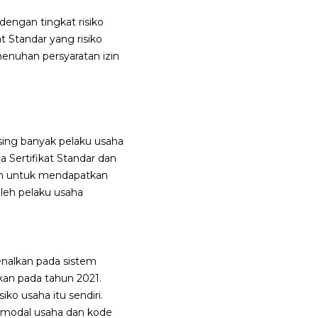
 dengan tingkat risiko
t Standar yang risiko
menuhan persyaratan izin
sing banyak pelaku usaha
a Sertifikat Standar dan
an untuk mendapatkan
leh pelaku usaha
kenalkan pada sistem
kan pada tahun 2021.
ko usaha itu sendiri.
, modal usaha dan kode