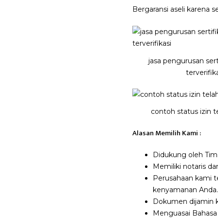
Bergaransi aseli karena 
jasa pengurusan sert
terverifik
contoh status izin t
Alasan Memilih Kami :
Didukung oleh Tim 
Memiliki notaris d
Perusahaan kami t
kenyamanan Anda.
Dokumen dijamin ke
Menguasai Bahasa 