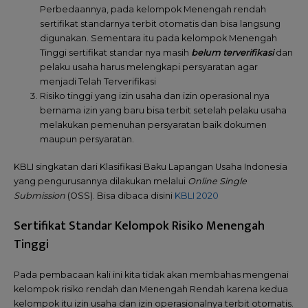
Perbedaannya, pada kelompok Menengah rendah
sertifikat standarnya terbit otomatis dan bisa langsung
digunakan. Sementara itu pada kelompok Menengah
Tinggi sertifikat standar nya masih
belum terverifikasi
dan
pelaku usaha harus melengkapi persyaratan agar
menjadi Telah Terverifikasi
Risiko tinggi yang izin usaha dan izin operasional nya
bernama izin yang baru bisa terbit setelah pelaku usaha
melakukan pemenuhan persyaratan baik dokumen
maupun persyaratan.
KBLI singkatan dari Klasifikasi Baku Lapangan Usaha Indonesia
yang pengurusannya dilakukan melalui
Online Single
Submission
(OSS). Bisa dibaca disini
KBLI 2020
Sertifikat Standar Kelompok Risiko Menengah
Tinggi
Pada pembacaan kali ini kita tidak akan membahas mengenai
kelompok risiko rendah dan Menengah Rendah karena kedua
kelompok itu izin usaha dan izin operasionalnya terbit otomatis.