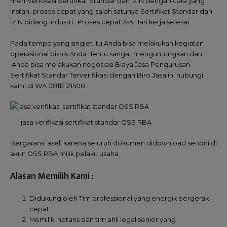
memverifikasi Sertifikat Standar dan IZIN dengan cara yang
instan, proses cepat yang salah satunya Sertifikat Standar dan
IZIN bidang industri. Proses cepat 3-5 Hari kerja selesai.
Pada tempo yang singlet itu Anda bisa melakukan kegiatan
operasional bisnis Anda. Tentu sangat menguntungkan dan
Anda bisa melakukan negosiasi Biaya Jasa Pengurusan
Sertifikat Standar Terverifikasi dengan Biro Jasa ini hubungi
kami di WA 08112121508 .
jasa verifikasi sertifikat standar OSS RBA
Bergaransi aseli karena seluruh dokumen didownload sendiri di
akun OSS RBA milik pelaku usaha.
Alasan Memilih Kami :
Didukung oleh Tim professional yang energik bergerak
cepat
Memiliki notaris dan tim ahli legal senior yang