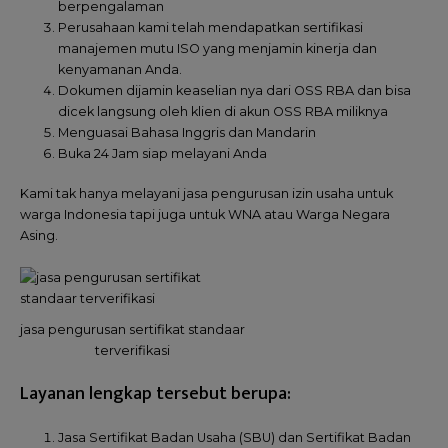
berpengalaman
Perusahaan kami telah mendapatkan sertifikasi
manajemen mutu ISO yang menjamin kinerja dan
kenyamanan Anda.
Dokumen dijamin keaselian nya dari OSS RBA dan bisa
dicek langsung oleh klien di akun OSS RBA miliknya
Menguasai Bahasa Inggris dan Mandarin
Buka 24 Jam siap melayani Anda
Kami tak hanya melayani jasa pengurusan izin usaha untuk
warga Indonesia tapi juga untuk WNA atau Warga Negara
Asing.
jasa pengurusan sertifikat standaar
terverifikasi
Layanan lengkap tersebut berupa:
Jasa Sertifikat Badan Usaha (SBU) dan Sertifikat Badan