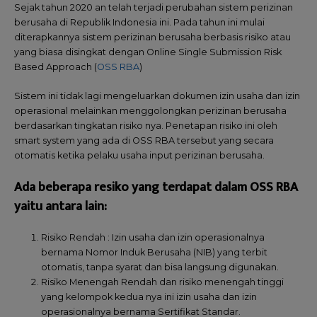
Sejak tahun 2020 an telah terjadi perubahan sistem perizinan
berusaha di Republik Indonesia ini. Pada tahun ini mulai
diterapkannya sistem perizinan berusaha berbasis risiko atau
yang biasa disingkat dengan Online Single Submission Risk
Based Approach (
OSS RBA
)
Sistem ini tidak lagi mengeluarkan dokumen izin usaha dan izin
operasional melainkan menggolongkan perizinan berusaha
berdasarkan tingkatan risiko nya. Penetapan risiko ini oleh
smart system yang ada di OSS RBA tersebut yang secara
otomatis ketika pelaku usaha input perizinan berusaha.
Ada beberapa resiko yang terdapat dalam OSS RBA
yaitu antara lain:
Risiko Rendah : Izin usaha dan izin operasionalnya
bernama Nomor Induk Berusaha (NIB) yang terbit
otomatis, tanpa syarat dan bisa langsung digunakan.
Risiko Menengah Rendah dan risiko menengah tinggi
yang kelompok kedua nya ini izin usaha dan izin
operasionalnya bernama Sertifikat Standar.