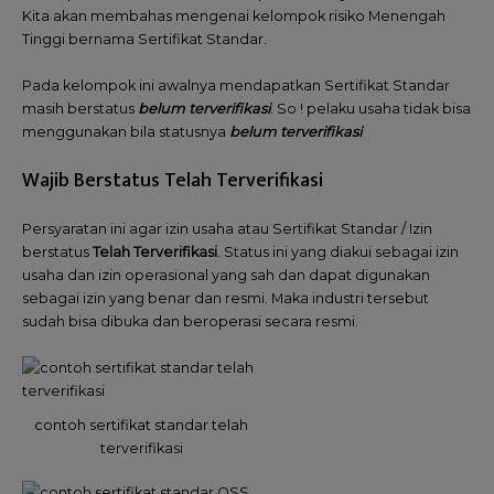
Kita akan membahas mengenai kelompok risiko Menengah
Tinggi bernama Sertifikat Standar.
Pada kelompok ini awalnya mendapatkan Sertifikat Standar
masih berstatus
belum terverifikasi
. So ! pelaku usaha tidak bisa
menggunakan bila statusnya
belum terverifikasi
Wajib Berstatus Telah Terverifikasi
Persyaratan ini agar izin usaha atau Sertifikat Standar / Izin
berstatus
Telah Terverifikasi
. Status ini yang diakui sebagai izin
usaha dan izin operasional yang sah dan dapat digunakan
sebagai izin yang benar dan resmi. Maka industri tersebut
sudah bisa dibuka dan beroperasi secara resmi.
contoh sertifikat standar telah
terverifikasi