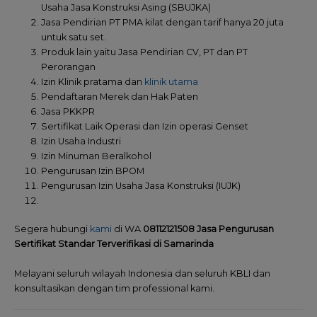
Usaha Jasa Konstruksi Asing (SBUJKA)
Jasa Pendirian PT PMA kilat dengan tarif hanya 20 juta
untuk satu set.
Produk lain yaitu Jasa Pendirian CV, PT dan PT
Perorangan
Izin Klinik pratama dan
klinik utama
Pendaftaran Merek dan Hak Paten
Jasa PKKPR
Sertifikat Laik Operasi dan Izin operasi Genset
Izin Usaha Industri
Izin Minuman Beralkohol
Pengurusan Izin BPOM
Pengurusan Izin Usaha Jasa Konstruksi (IUJK)
Segera hubungi
kami
di WA
08112121508 Jasa Pengurusan
Sertifikat Standar Terverifikasi di Samarinda
Melayani seluruh wilayah Indonesia dan seluruh KBLI dan
konsultasikan dengan tim professional kami.