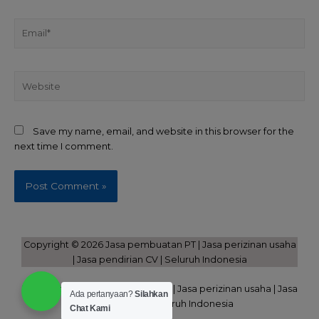
Save my name, email, and website in this browser for the
next time I comment.
Copyright © 2026 Jasa pembuatan PT | Jasa perizinan usaha
| Jasa pendirian CV | Seluruh Indonesia
Powered by Jasa pembuatan PT | Jasa perizinan usaha | Jasa
Ada pertanyaan?
Silahkan
pendirian CV | Seluruh Indonesia
Chat Kami