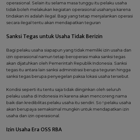
operasional. Selain itu selama masa tunggu itu pelaku usaha
tidak boleh melakukan kegiatan operasional usahanya karena
tindakan ini adalah ilegal. Bagi yang tetap menjalankan operasi
secara ilegal tentu akan mendapatkan teguran
Sanksi Tegas untuk Usaha Tidak Berizin
Bagi pelaku usaha siapapun yang tidak memiliki izin usaha dan
izin operasional namun tetap beroperasi maka sanksi tegas
akan dijatuhkan oleh Pemerintah Republik Indonesia. Sanksi
tegas itu antara lain sanksi administrasi berupa teguran hingga
sanksi tegas berupa penyegelan paksa lokasi usaha tersebut.
Kondisi seperti itu tentu saja tidak diinginkan oleh seluruh
pelaku usaha di Indonesia ini karena akan mencoreng nama
baik dan kredibilitas pelaku usaha itu sendiri. So ! pelaku usaha
akan berupaya semaksimal mungkin untuk mendapatkan izin
usaha dan izin operasional.
Izin Usaha Era OSS RBA