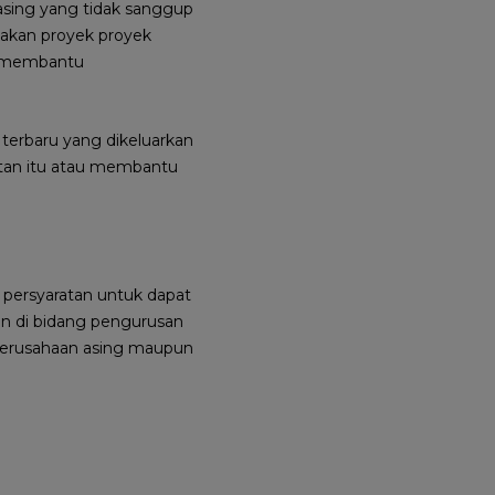
asing yang tidak sanggup
jakan proyek proyek
uk membantu
erbaru yang dikeluarkan
tan itu atau membantu
 persyaratan untuk dapat
n di bidang pengurusan
perusahaan asing maupun