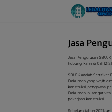
Jasa Peng
Jasa Pengurusan SBUJK p
hubungi kami di 0811212
SBUJK adalah Sertifikat 
Dokumen yang wajib dimil
konstruksi, pengawas, p
Dokumen ini sangat vital 
pekerjaan konstruksi.
Sebelum tahun 2021, un