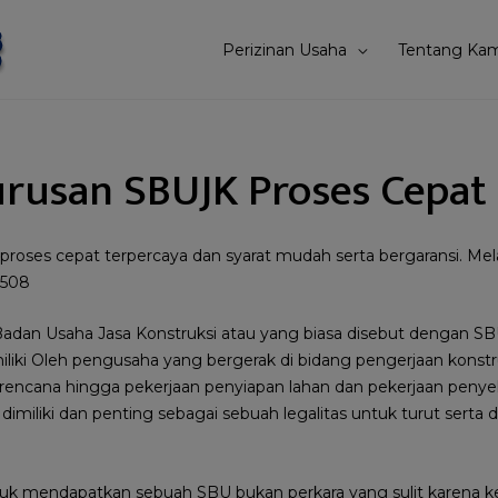
Perizinan Usaha
Tentang Kam
urusan SBUJK Proses Cepat
roses cepat terpercaya dan syarat mudah serta bergaransi. Mela
1508
Badan Usaha Jasa Konstruksi atau yang biasa disebut dengan SB
iki Oleh pengusaha yang bergerak di bidang pengerjaan konstru
erencana hingga pekerjaan penyiapan lahan dan pekerjaan penye
dimiliki dan penting sebagai sebuah legalitas untuk turut serta
tuk mendapatkan sebuah SBU bukan perkara yang sulit karena 