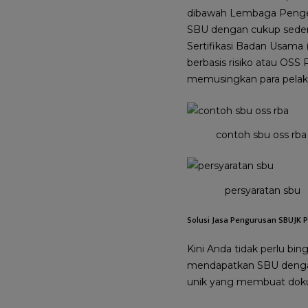
dibawah Lembaga Pengem
SBU dengan cukup sederh
Sertifikasi Badan Usama
berbasis risiko atau OS
memusingkan para pelaku
contoh sbu oss rba
persyaratan sbu
Solusi Jasa Pengurusan SBUJK 
Kini Anda tidak perlu b
mendapatkan SBU dengan c
unik yang membuat doku