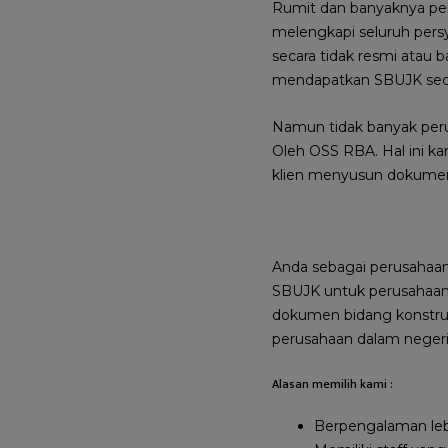
Rumit dan banyaknya per
melengkapi seluruh persy
secara tidak resmi atau
mendapatkan SBUJK seca
Namun tidak banyak per
Oleh OSS RBA. Hal ini 
klien menyusun dokumen
Anda sebagai perusahaan
SBUJK untuk perusahaan
dokumen bidang konstru
perusahaan dalam negeri 
Alasan memilih kami :
Berpengalaman le