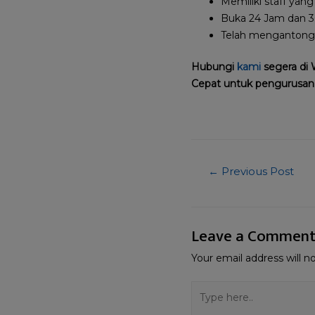
Memiliki staff yan
Buka 24 Jam dan 36
Telah mengantongi 
Hubungi
kami
segera di 
Cepat untuk pengurusan 
←
Previous Post
Leave a Commen
Your email address will n