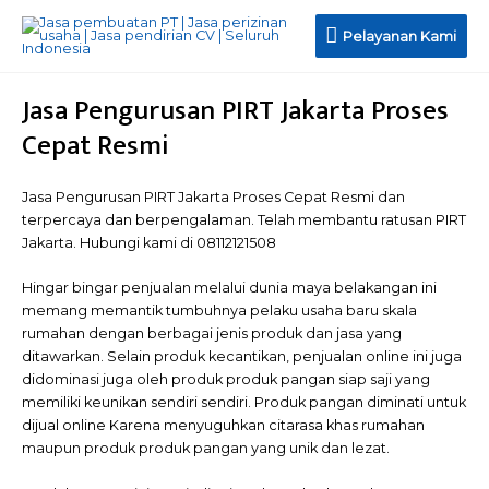
Pelayanan
Pelayanan Kami
Kami
Jasa Pengurusan PIRT Jakarta Proses
Cepat Resmi
Jasa Pengurusan PIRT Jakarta Proses Cepat Resmi dan
terpercaya dan berpengalaman. Telah membantu ratusan PIRT
Jakarta. Hubungi kami di 08112121508
Hingar bingar penjualan melalui dunia maya belakangan ini
memang memantik tumbuhnya pelaku usaha baru skala
rumahan dengan berbagai jenis produk dan jasa yang
ditawarkan. Selain produk kecantikan, penjualan online ini juga
didominasi juga oleh produk produk pangan siap saji yang
memiliki keunikan sendiri sendiri. Produk pangan diminati untuk
dijual online Karena menyuguhkan citarasa khas rumahan
maupun produk produk pangan yang unik dan lezat.