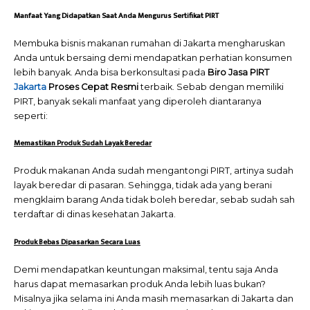
Manfaat Yang Didapatkan Saat Anda Mengurus Sertifikat PIRT
Membuka bisnis makanan rumahan di Jakarta mengharuskan
Anda untuk bersaing demi mendapatkan perhatian konsumen
lebih banyak. Anda bisa berkonsultasi pada
Biro Jasa PIRT
Jakarta
Proses Cepat Resmi
terbaik. Sebab dengan memiliki
PIRT, banyak sekali manfaat yang diperoleh diantaranya
seperti:
Memastikan Produk Sudah Layak Beredar
Produk makanan Anda sudah mengantongi PIRT, artinya sudah
layak beredar di pasaran. Sehingga, tidak ada yang berani
mengklaim barang Anda tidak boleh beredar, sebab sudah sah
terdaftar di dinas kesehatan Jakarta.
Produk Bebas Dipasarkan Secara Luas
Demi mendapatkan keuntungan maksimal, tentu saja Anda
harus dapat memasarkan produk Anda lebih luas bukan?
Misalnya jika selama ini Anda masih memasarkan di Jakarta dan