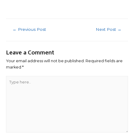
Post
←
Previous Post
Next Post
→
navigation
Leave a Comment
Your email address will not be published.
Required fields are
marked
*
Type
here..