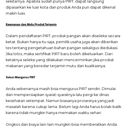
sekitarnya. Apabila sudah punya PIRT, dapat langsung
dipasarkan ke luar kota dan produk Anda pun dapat dikenal
makin luas.
Keamanan dan Mutu Produk Terjamin
Dalam pendaftaran PIRT, produk pangan akan diseleksi secara
ketat. Bukan hanya itu saja, pemilik usaha juga akan diberikan
tes tentang pengetahuan bahan pangan sekaligus diedukasi.
Jika lolos, maka sertifikat PIRT baru boleh dikeluarkan. Dari
ketatnya seleksi yang dilakukan mencerminkan jika produk
makanan yang beredar terjamin mutu dan kualitasnya.
Solusi Mengurus PIRT
Anda sebenarnya masih bisa mengurus PIRT sendiri. Dimulai
dari mempersiapkan syarat-syaratnya lalu pergi ke dinas
kesehatan setempat. Namun biasanya prosesnya yang jadi
masalah karena cukup lama. Belum lagi Anda harus bolak-balik
karena tidak mungkin hanya memakan waktu sehari.
Ongkos dan biaya lain-lain mungkin bisa memberatkan Anda.