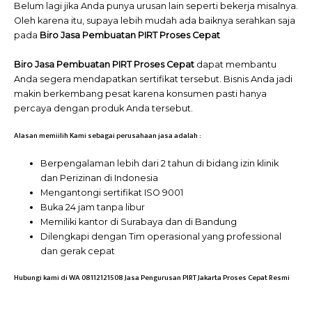
Belum lagi jika Anda punya urusan lain seperti bekerja misalnya.
Oleh karena itu, supaya lebih mudah ada baiknya serahkan saja
pada
Biro Jasa Pembuatan PIRT Proses Cepat
Biro Jasa Pembuatan PIRT Proses Cepat
dapat membantu
Anda segera mendapatkan sertifikat tersebut. Bisnis Anda jadi
makin berkembang pesat karena konsumen pasti hanya
percaya dengan produk Anda tersebut.
Alasan memiilih Kami sebagai perusahaan jasa adalah :
Berpengalaman lebih dari 2 tahun di bidang izin klinik
dan Perizinan di Indonesia
Mengantongi sertifikat ISO 9001
Buka 24 jam tanpa libur
Memiliki kantor di Surabaya dan di Bandung
Dilengkapi dengan Tim operasional yang professional
dan gerak cepat
Hubungi
kami
di WA 08112121508 Jasa Pengurusan PIRT Jakarta Proses Cepat Resmi