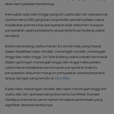
akan kami jelaskan berikutnya
Kemudian ada risiko tinggi yang izin usaha dan izin operasional
nya bernama IZIN yang baru bisa terbit setelah pelaku usaha
melakukan pemenuhan persyaratan baik dokumen maupun
persyaratan sarana prasarana sesuai ketentuan bidang usaha
tersebut.
Berbicara bidang usaha industri itu sendiri ada yang masuk
dalam klasifikasi risiko rendah, menengah rendah, menengah
tinggi dan risiko tinggi. So ! bila bidang usaha industri termasuk
dalam golongan menengah tinggi dan tinggi maka pelaku
usaha harus melakukan pemenuhan persyaratan baik itu
persyaratan dokumen maupun persyaratan sarana prasarana
sesuai dengan yang tertulis di
OSS RBA
.
Pada risiko menengah rendah dan risiko menengah tinggi Izin
usaha dan izin operasionalnya bernama Sertifikat Standar.
Meskipun bernama sama namun terdapat perbedaan yang
signifikan diantara kedua nya.