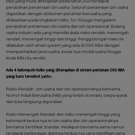
RBA yang mulai diterapkan pada tahun 2021 terdapat
perubahan penamaan izin usaha. Seluruh penamaan izin usaha
digantikan dengan dokumen perizinan berusaha yang
didasarkan pada tingkatan risiko. So ! IUI juga mengalami
perubahan penamaan izin usaha dan izin operasional. Bidang
usaha industri ada yang memiliki skala risiko rendah, menengah
rendah, menengah tinggi dan tinggi. Penggolongan risiko ini
dilakukan oleh smart system yang ada di OSS RBA dengan
memperhatikan jenis usaha, besar nya modal usaha hingga
kode KBLI itu sendiri.
Ada 4 kelompok risiko yang diterapkan di sistem perizinan OSS RBA
yang baru tersebut yaitu :
Risiko Rendah : Izin usaha dan izin operasionalnya bernama
Nomor Induk Berusaha (NIB) yang terbit otomatis, tanpa syarat
dan bisa langsung digunakan.
Risiko Menengah Rendah dan risiko menengah tinggi yang
kelompok kedua nya ini izin usaha dan izin operasionalnya
bernama Sertifikat Standar. Meskipun bernama sama namun
terdapat perbedaan diantara kedua nya yang signifikan yang