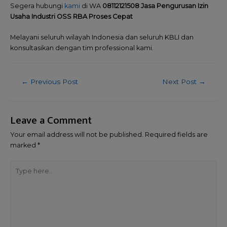
Segera hubungi
kami
di WA
08112121508 Jasa Pengurusan Izin
Usaha Industri OSS RBA Proses Cepat
Melayani seluruh wilayah Indonesia dan seluruh KBLI dan
konsultasikan dengan tim professional kami.
←
Previous Post
Next Post
→
Leave a Comment
Your email address will not be published.
Required fields are
marked
*