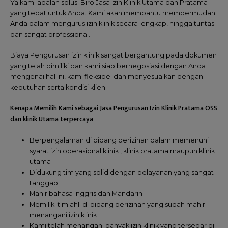
Ya kami adalah solusi Biro Jasa Izin Klinik Utama dan Pratama
yang tepat untuk Anda. Kami akan membantu mempermudah
Anda dalam mengurus izin klinik secara lengkap, hingga tuntas
dan sangat professional.
Biaya Pengurusan izin klinik sangat bergantung pada dokumen
yang telah dimiliki dan kami siap bernegosiasi dengan Anda
mengenai hal ini, kami fleksibel dan menyesuaikan dengan
kebutuhan serta kondisi klien.
Kenapa Memilih Kami sebagai Jasa Pengurusan Izin Klinik Pratama OSS
dan klinik Utama terpercaya
Berpengalaman di bidang perizinan dalam memenuhi
syarat izin operasional klinik , klinik pratama maupun klinik
utama
Didukung tim yang solid dengan pelayanan yang sangat
tanggap
Mahir bahasa Inggris dan Mandarin
Memiliki tim ahli di bidang perizinan yang sudah mahir
menangani izin klinik
Kami telah menangani banyak izin klinik yang tersebar di