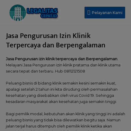
Pelayanan Kami
Jasa Pengurusan Izin Klinik
Terpercaya dan Berpengalaman
Jasa Pengurusan izin klinik terpercaya dan Berpengalaman
.
Melayani Jasa Pengurusan izin klinik pratama dan klinik utama
secara tepat dan terbaru. Hub 08112121508
Peluang bisnis di bidang klinik semakin kesini semakin kuat,
apalagi setelah 2 tahun ini kita dirudung oleh permasalahan
kesehatan yang disebabkan oleh virus Covid 19. Sehingga
kesadaran masyarakat akan kesehatan juga semakin tinggi.
Bagi pemilik modal, kebutuhan akan klinik yang tinggi ini adalah
peluang bisnis yang tidak bisa dilewatkan begitu saja. Namun
jalan terjal harus ditempuh oleh pemilik klinik ketika akan