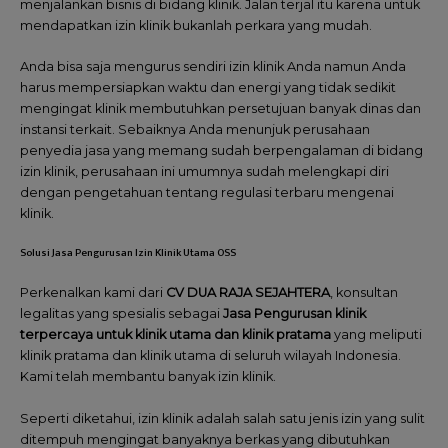
menjalankan bisnis di bidang klinik. Jalan terjal itu karena untuk
mendapatkan izin klinik bukanlah perkara yang mudah.
Anda bisa saja mengurus sendiri izin klinik Anda namun Anda
harus mempersiapkan waktu dan energi yang tidak sedikit
mengingat klinik membutuhkan persetujuan banyak dinas dan
instansi terkait. Sebaiknya Anda menunjuk perusahaan
penyedia jasa yang memang sudah berpengalaman di bidang
izin klinik, perusahaan ini umumnya sudah melengkapi diri
dengan pengetahuan tentang regulasi terbaru mengenai
klinik.
Solusi Jasa Pengurusan Izin Klinik Utama OSS
Perkenalkan kami dari
CV DUA RAJA SEJAHTERA
, konsultan
legalitas yang spesialis sebagai
Jasa Pengurusan klinik
terpercaya untuk klinik utama dan klinik pratama
yang meliputi
klinik pratama dan klinik utama di seluruh wilayah Indonesia.
Kami telah membantu banyak izin klinik.
Seperti diketahui, izin klinik adalah salah satu jenis izin yang sulit
ditempuh mengingat banyaknya berkas yang dibutuhkan