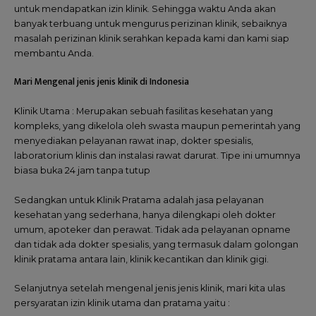
untuk mendapatkan izin klinik. Sehingga waktu Anda akan
banyak terbuang untuk mengurus perizinan klinik, sebaiknya
masalah perizinan klinik serahkan kepada kami dan kami siap
membantu Anda.
Mari Mengenal jenis jenis klinik di Indonesia
Klinik Utama : Merupakan sebuah fasilitas kesehatan yang
kompleks, yang dikelola oleh swasta maupun pemerintah yang
menyediakan pelayanan rawat inap, dokter spesialis,
laboratorium klinis dan instalasi rawat darurat. Tipe ini umumnya
biasa buka 24 jam tanpa tutup
Sedangkan untuk Klinik Pratama adalah jasa pelayanan
kesehatan yang sederhana, hanya dilengkapi oleh dokter
umum, apoteker dan perawat. Tidak ada pelayanan opname
dan tidak ada dokter spesialis, yang termasuk dalam golongan
klinik pratama antara lain, klinik kecantikan dan klinik gigi.
Selanjutnya setelah mengenal jenis jenis klinik, mari kita ulas
persyaratan izin klinik utama dan pratama yaitu :