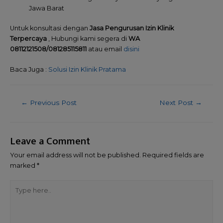
Jawa Barat
Untuk konsultasi dengan
Jasa Pengurusan Izin Klinik
Terpercaya
, Hubungi kami segera di
WA
08112121508/081285115811
atau email
disini
Baca Juga :
Solusi Izin Klinik Pratama
←
Previous Post
Next Post
→
Leave a Comment
Your email address will not be published.
Required fields are
marked
*