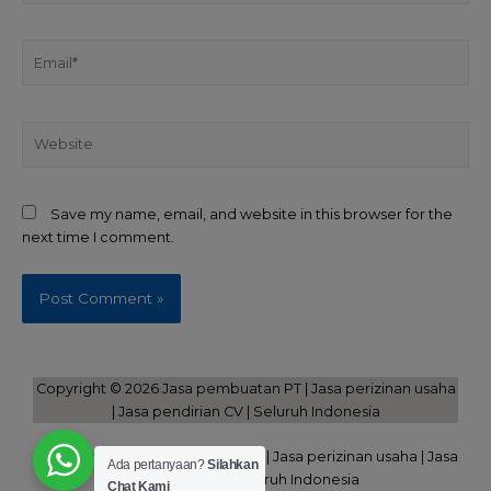
Save my name, email, and website in this browser for the
next time I comment.
Copyright © 2026 Jasa pembuatan PT | Jasa perizinan usaha
| Jasa pendirian CV | Seluruh Indonesia
Powered by Jasa pembuatan PT | Jasa perizinan usaha | Jasa
Ada pertanyaan?
Silahkan
pendirian CV | Seluruh Indonesia
Chat Kami