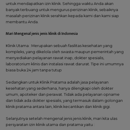
untuk mendapatkan izin klinik. Sehingga waktu Anda akan
banyak terbuang untuk mengurus perizinan klinik, sebaiknya
masalah perizinan klinik serahkan kepada kami dan kami siap
membantu Anda.
Mari Mengenal jenis jenis klinik di Indonesia
Klinik Utama : Merupakan sebuah fasilitas kesehatan yang
kompleks, yang dikelola oleh swasta maupun pemerintah yang
menyediakan pelayanan rawat inap, dokter spesialis,
laboratorium klinis dan instalasi rawat darurat. Tipe ini umumnya
biasa buka 24 jam tanpa tutup
Sedangkan untuk Klinik Pratama adalah jasa pelayanan
kesehatan yang sederhana, hanya dilengkapi oleh dokter
umum, apoteker dan perawat. Tidak ada pelayanan opname
dan tidak ada dokter spesialis, yang termasuk dalam golongan
klinik pratama antara lain, klinik kecantikan dan klinik gigi.
Selanjutnya setelah mengenal jenis jenis klinik, mari kita ulas
persyaratan izin klinik utama dan pratama yaitu :