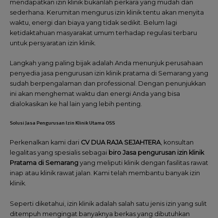
mendapatkan izin klinik bukanlah perkara yang mudah dan
sederhana. Kerumitan mengurus izin klinik tentu akan menyita
waktu, energi dan biaya yang tidak sedikit. Belum lagi
ketidaktahuan masyarakat umum terhadap regulasi terbaru
untuk persyaratan izin klinik.
Langkah yang paling bijak adalah Anda menunjuk perusahaan
penyedia jasa pengurusan izin klinik pratama di Semarang yang
sudah berpengalaman dan professional. Dengan penunjukkan
ini akan menghemat waktu dan energi Anda yang bisa
dialokasikan ke hal lain yang lebih penting.
Solusi Jasa Pengurusan Izin Klinik Utama OSS
Perkenalkan kami dari
CV DUA RAJA SEJAHTERA
, konsultan
legalitas yang spesialis sebagai
biro Jasa pengurusan izin klinik
Pratama di Semarang
yang meliputi klinik dengan fasilitas rawat
inap atau klinik rawat jalan. Kami telah membantu banyak izin
klinik.
Seperti diketahui, izin klinik adalah salah satu jenis izin yang sulit
ditempuh mengingat banyaknya berkas yang dibutuhkan