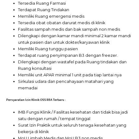
Tersedia Ruang Farmasi
Terdapat Ruang Tindakan
Memiliki Ruang emergensi medis
Tersedia obat obatan darurat medis di klinik
Fasilitas sampah medis dan bak sampah non medis
Dilengkapi dengan kamar mandi minimal 2 kamar mandi
untuk pasien dan untuk dokter/karyawan klinik
Memiliki Ruang tunggu pasien
Terdapat ruang penyimpanan B3 dengan freezer.
Dilengkapi dengan wastafel pada Ruang tindakan dan
Ruang konsultasi
Memiliki unit APAR minimal 1 unit pada tiap lantai nya
Sirkulasi udara dan pencahayaan matahari yang
memadai
Persyaratan Izin Klinik OSS RBA Terbaru :
IMB Fungsi Klinik / Fasilitas kesehatan dan tidak bisa jadi
satu dengan rumah / tempat tinggal
Surat Izin Praktik untuk seluruh tenaga kesehatan yang
bekerja di klinik
MoU Limbah Medis dan MoU B3 non medis