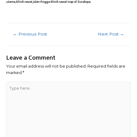
utama, klinik rawat jalan hingga klinik rawat inap di Surabaya.
Post
←
Previous Post
Next Post
→
navigation
Leave a Comment
Your email address will not be published.
Required fields are
marked
*
Type
here..