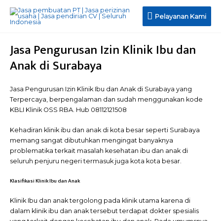
Pelayanan
Pelayanan Kami
Kami
Jasa Pengurusan Izin Klinik Ibu dan
Anak di Surabaya
Jasa Pengurusan Izin Klinik Ibu dan Anak di Surabaya yang
Terpercaya, berpengalaman dan sudah menggunakan kode
KBLI Klinik OSS RBA. Hub 08112121508
Kehadiran klinik ibu dan anak di kota besar seperti Surabaya
memang sangat dibutuhkan mengingat banyaknya
problematika terkait masalah kesehatan ibu dan anak di
seluruh penjuru negeri termasuk juga kota kota besar.
Klasifikasi Klinik Ibu dan Anak
Klinik Ibu dan anak tergolong pada klinik utama karena di
dalam klinik ibu dan anak tersebut terdapat dokter spesialis