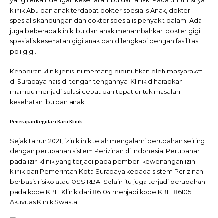
yang terkait dengan kesehatan ibu dan anak. Pada umumsnya
klinik Abu dan anak terdapat dokter spesialis Anak, dokter
spesialis kandungan dan dokter spesialis penyakit dalam. Ada
juga beberapa klinik Ibu dan anak menambahkan dokter gigi
spesialis kesehatan gigi anak dan dilengkapi dengan fasilitas
poli gigi.
Kehadiran klinik jenis ini memang dibutuhkan oleh masyarakat
di Surabaya hais di tengah tengahnya. Klinik diharapkan
mampu menjadi solusi cepat dan tepat untuk masalah
kesehatan ibu dan anak.
Penerapan Regulasi Baru Klinik
Sejak tahun 2021, izin klinik telah mengalami perubahan seiring
dengan perubahan sistem Perizinan di Indonesia. Perubahan
pada izin klinik yang terjadi pada pemberi kewenangan izin
klinik dari Pemerintah Kota Surabaya kepada sistem Perizinan
berbasis risiko atau OSS RBA. Selain itu juga terjadi perubahan
pada kode KBLI Klinik dari 86104 menjadi kode KBLI 86105
Aktivitas Klinik Swasta