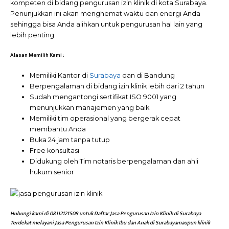
kompeten di bidang pengurusan izin klinik di kota Surabaya.
Penunjukkan ini akan menghemat waktu dan energi Anda
sehingga bisa Anda alihkan untuk pengurusan hal lain yang
lebih penting.
Alasan Memilih Kami :
Memiliki Kantor di
Surabaya
dan di Bandung
Berpengalaman di bidang izin klinik lebih dari 2 tahun
Sudah mengantongi sertifikat ISO 9001 yang
menunjukkan manajemen yang baik
Memiliki tim operasional yang bergerak cepat
membantu Anda
Buka 24 jam tanpa tutup
Free konsultasi
Didukung oleh Tim notaris berpengalaman dan ahli
hukum senior
Hubungi
kami
di 08112121508 untuk Daftar Jasa Pengurusan Izin Klinik di Surabaya
Terdekat melayani Jasa Pengurusan Izin Klinik Ibu dan Anak di Surabayamaupun klinik