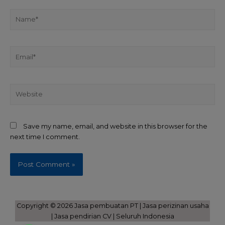
Save my name, email, and website in this browser for the
next time I comment.
Copyright © 2026 Jasa pembuatan PT | Jasa perizinan usaha
| Jasa pendirian CV | Seluruh Indonesia