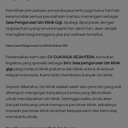
Pemilihan perusahaan penyedia jasa tentu juga harus hati hati
karena tidak semua perusahaan mampu menangani sebagai
Jasa Pengurusan Izin Klinik Gigi
. Apalagi diperparah dengan
regulasi baru yang terus berganti hari demi hari, akan sangat
merugikan bagi pengguna jasa perusahaan tersebut.
Solusi Jasa Pengurusan Izin Klinik Utama OSS
Perkenalkan kami dari
CV DUA RAJA SEJAHTERA
, konsultan
legalitas yang spesialis sebagai
biro Jasa pengurusan izin klinik
gigi
yang meliputi klinik pratama dan klinik utama di seluruh
wilayah Indonesia. Kami telah membantu banyak izin klinik.
Seperti diketahui, izin klinik adalah salah satu jenis izin yang sulit
ditempuh mengingat banyaknya berkas yang dibutuhkan
untuk mendapatkan izin klinik. Sehingga waktu Anda akan
banyak terbuang untuk mengurus perizinan klinik, sebaiknya
masalah perizinan klinik serahkan kepada kami dan kami siap
membantu Anda.