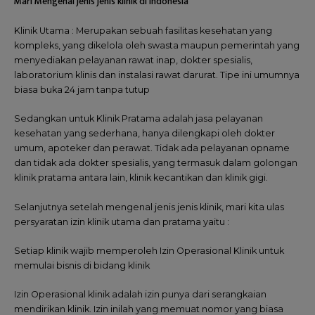
Mari Mengenal jenis jenis klinik di Indonesia
Klinik Utama : Merupakan sebuah fasilitas kesehatan yang
kompleks, yang dikelola oleh swasta maupun pemerintah yang
menyediakan pelayanan rawat inap, dokter spesialis,
laboratorium klinis dan instalasi rawat darurat. Tipe ini umumnya
biasa buka 24 jam tanpa tutup
Sedangkan untuk Klinik Pratama adalah jasa pelayanan
kesehatan yang sederhana, hanya dilengkapi oleh dokter
umum, apoteker dan perawat. Tidak ada pelayanan opname
dan tidak ada dokter spesialis, yang termasuk dalam golongan
klinik pratama antara lain, klinik kecantikan dan klinik gigi.
Selanjutnya setelah mengenal jenis jenis klinik, mari kita ulas
persyaratan izin klinik utama dan pratama yaitu :
Setiap klinik wajib memperoleh Izin Operasional Klinik untuk
memulai bisnis di bidang klinik
Izin Operasional klinik adalah izin punya dari serangkaian
mendirikan klinik. Izin inilah yang memuat nomor yang biasa