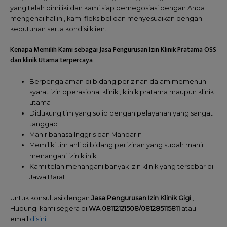
yang telah dimiliki dan kami siap bernegosiasi dengan Anda
mengenai hal ini, kami fleksibel dan menyesuaikan dengan
kebutuhan serta kondisi klien.
Kenapa Memilih Kami sebagai Jasa Pengurusan Izin Klinik Pratama OSS
dan klinik Utama terpercaya
Berpengalaman di bidang perizinan dalam memenuhi
syarat izin operasional klinik , klinik pratama maupun klinik
utama
Didukung tim yang solid dengan pelayanan yang sangat
tanggap
Mahir bahasa Inggris dan Mandarin
Memiliki tim ahli di bidang perizinan yang sudah mahir
menangani izin klinik
Kami telah menangani banyak izin klinik yang tersebar di
Jawa Barat
Untuk konsultasi dengan
Jasa Pengurusan Izin Klinik Gigi
,
Hubungi kami segera di
WA 08112121508/081285115811
atau
email
disini