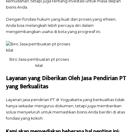
kemudahan, tetapi juga tentang investasi untuk masa depan
bisnis Anda.
Dengan fondasi hukum yang kuat dan proses yang efisien,
Anda bisa melangkah lebih percaya diri dalam
mengembangkan usaha di kota yang progresif ini.
Biro Jasa pembuatan pt proses
kilat
Layanan yang Diberikan Oleh Jasa Pendirian PT
yang Berkualitas
Layanan jasa pendirian PT di Yogyakarta yang berkualitas tidak
hanya sekadar mengurus dokumen, tetapi juga memberikan
solusi menyeluruh untuk memastikan bisnis Anda berdiri di atas
fondasi yang kokoh.
Kami akan menyediakan beberapa hal penting ini: