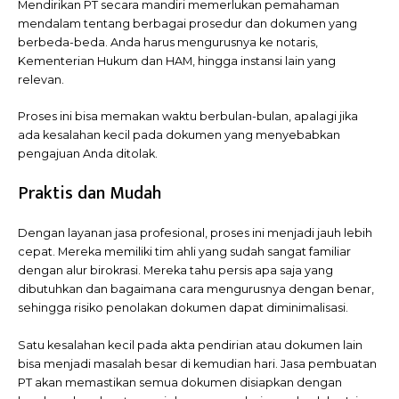
Mendirikan PT secara mandiri memerlukan pemahaman
mendalam tentang berbagai prosedur dan dokumen yang
berbeda-beda. Anda harus mengurusnya ke notaris,
Kementerian Hukum dan HAM, hingga instansi lain yang
relevan.
Proses ini bisa memakan waktu berbulan-bulan, apalagi jika
ada kesalahan kecil pada dokumen yang menyebabkan
pengajuan Anda ditolak.
Praktis dan Mudah
Dengan layanan jasa profesional, proses ini menjadi jauh lebih
cepat. Mereka memiliki tim ahli yang sudah sangat familiar
dengan alur birokrasi. Mereka tahu persis apa saja yang
dibutuhkan dan bagaimana cara mengurusnya dengan benar,
sehingga risiko penolakan dokumen dapat diminimalisasi.
Satu kesalahan kecil pada akta pendirian atau dokumen lain
bisa menjadi masalah besar di kemudian hari. Jasa pembuatan
PT akan memastikan semua dokumen disiapkan dengan