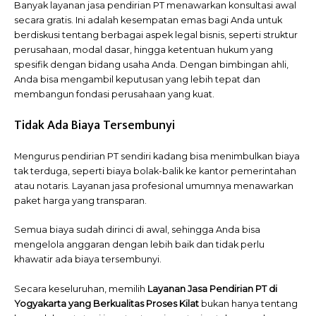
Banyak layanan jasa pendirian PT menawarkan konsultasi awal
secara gratis. Ini adalah kesempatan emas bagi Anda untuk
berdiskusi tentang berbagai aspek legal bisnis, seperti struktur
perusahaan, modal dasar, hingga ketentuan hukum yang
spesifik dengan bidang usaha Anda. Dengan bimbingan ahli,
Anda bisa mengambil keputusan yang lebih tepat dan
membangun fondasi perusahaan yang kuat.
Tidak Ada Biaya Tersembunyi
Mengurus pendirian PT sendiri kadang bisa menimbulkan biaya
tak terduga, seperti biaya bolak-balik ke kantor pemerintahan
atau notaris. Layanan jasa profesional umumnya menawarkan
paket harga yang transparan.
Semua biaya sudah dirinci di awal, sehingga Anda bisa
mengelola anggaran dengan lebih baik dan tidak perlu
khawatir ada biaya tersembunyi.
Secara keseluruhan, memilih
Layanan Jasa Pendirian PT di
Yogyakarta yang Berkualitas Proses Kilat
bukan hanya tentang