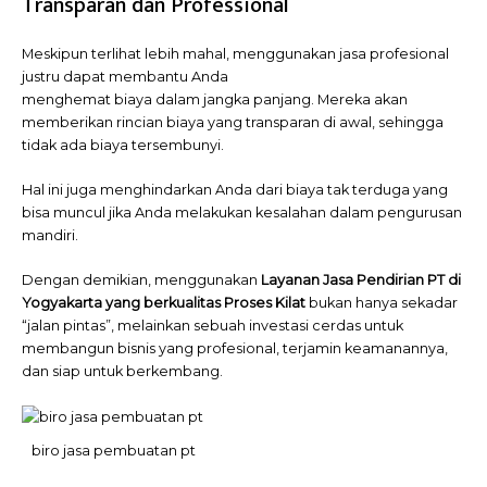
Transparan dan Professional
Meskipun terlihat lebih mahal, menggunakan jasa profesional
justru dapat membantu Anda
menghemat
biaya
dalam
jangka
panjang. Mereka akan
memberikan rincian biaya yang transparan di awal, sehingga
tidak ada biaya tersembunyi.
Hal ini juga menghindarkan Anda dari biaya tak terduga yang
bisa muncul jika Anda melakukan kesalahan dalam pengurusan
mandiri.
Dengan demikian, menggunakan
Layanan Jasa Pendirian PT di
Yogyakarta yang berkualitas Proses Kilat
bukan hanya sekadar
“jalan pintas”, melainkan sebuah investasi cerdas untuk
membangun bisnis yang profesional, terjamin keamanannya,
dan siap untuk berkembang.
biro jasa pembuatan pt