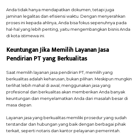
Anda tidak hanya mendapatkan dokumen, tetapi juga
jaminan
legalitas
dan
efisiensi
waktu. Dengan menyerahkan
proses ini kepada ahlinya, Anda bisa fokus sepenuhnya pada
hal-hal yang lebih penting, yaitu mengembangkan bisnis Anda
di kota istimewa ini.
Keuntungan Jika Memilih Layanan Jasa
Pendirian PT yang Berkualitas
Saat memilih layanan jasa pendirian PT, memilih yang
berkualitas adalah keharusan, bukan pilihan. Meskipun mungkin
terlihat lebih mahal di awal, menggunakan jasa yang
profesional dan berkualitas akan memberikan Anda banyak
keuntungan dan menyelamatkan Anda dari masalah besar di
masa depan.
Layanan jasa yang berkualitas memiliki prosedur yang sudah
terstandar dan hubungan yang baik dengan berbagai pihak
terkait, seperti notaris dan kantor pelayanan pemerintah.