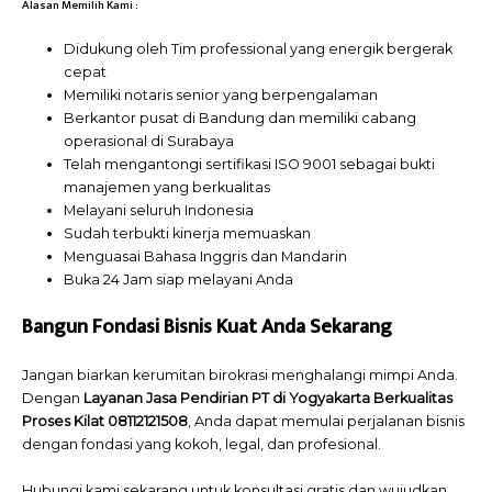
Alasan Memilih
Kami
:
Didukung oleh Tim professional yang energik bergerak
cepat
Memiliki notaris senior yang berpengalaman
Berkantor pusat di Bandung dan memiliki cabang
operasional di Surabaya
Telah mengantongi sertifikasi ISO 9001 sebagai bukti
manajemen yang berkualitas
Melayani seluruh Indonesia
Sudah terbukti kinerja memuaskan
Menguasai Bahasa Inggris dan Mandarin
Buka 24 Jam siap melayani Anda
Bangun Fondasi Bisnis Kuat Anda Sekarang
Jangan biarkan kerumitan birokrasi menghalangi mimpi Anda.
Dengan
Layanan Jasa Pendirian PT di Yogyakarta Berkualitas
Proses Kilat 08112121508
, Anda dapat memulai perjalanan bisnis
dengan fondasi yang kokoh, legal, dan profesional.
Hubungi kami sekarang untuk konsultasi gratis dan wujudkan