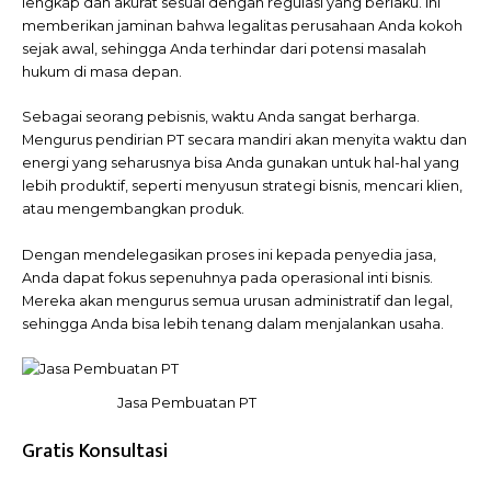
lengkap dan akurat sesuai dengan regulasi yang berlaku. Ini
memberikan jaminan bahwa legalitas perusahaan Anda kokoh
sejak awal, sehingga Anda terhindar dari potensi masalah
hukum di masa depan.
Sebagai seorang pebisnis, waktu Anda sangat berharga.
Mengurus pendirian PT secara mandiri akan menyita waktu dan
energi yang seharusnya bisa Anda gunakan untuk hal-hal yang
lebih produktif, seperti menyusun strategi bisnis, mencari klien,
atau mengembangkan produk.
Dengan mendelegasikan proses ini kepada penyedia jasa,
Anda dapat fokus sepenuhnya pada operasional inti bisnis.
Mereka akan mengurus semua urusan administratif dan legal,
sehingga Anda bisa lebih tenang dalam menjalankan usaha.
Jasa Pembuatan PT
Gratis Konsultasi