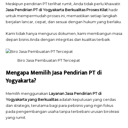
Meskipun pendirian PT terlihat rumit, Anda tidak perlu khawatir.
Jasa Pendirian PT di Yogyakarta Berkualitas Proses Kilat
hadir
untuk mempermudah proses ini, memastikan setiap langkah
berjalan lancar, cepat, dan sesuai dengan hukum yang berlaku.
Kami tidak hanya mengurus dokumen, kami membangun masa
depan bisnis Anda dengan integritas dan kualitas terbaik.
Biro Jasa Pembuatan PT Tercepat
Mengapa Memilih Jasa Pendirian PT di
Yogyakarta?
Memilih menggunakan
Layanan Jasa Pendirian PT di
Yogyakarta yang Berkualitas
adalah keputusan yang cerdas
dan strategis, terutama bagi para pebisnis yang ingin fokus
pada pengembangan usaha tanpa terbebani urusan birokrasi
yang rumit.