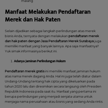
malang
Manfaat Melakukan Pendaftaran
Merek dan Hak Paten
Selain dijadikan sebagai langkah perlindungan atas merek
bisnis Anda, ternyata dengan melakukan
pendaftaran merek
dan hak paten dengan Jasa Pendaftaran Merek Surabaya
juga
memiliki manfaat yang banyak lainnya. Apa saja manfaatnya?
Yuk simak informasinya berikut ini.
Adanya Jaminan Perlindungan Hukum
Pendaftaran merek gratis
ini memiliki manfaat jaminan hukum
atas nama merek dagang Anda. Hal ini juga telah diatur dalam
Undang-Undang tentang hak cipta yang dikeluarkan pada
tahun 2020 lalu dan diresmikan secara langsung oleh Presiden
Republik Indonesia pada saat itu. Manfaat yang pertama ini
berupa perlindungan yang menjadi senjata utama untuk
menjaga nama perusahaan atau bisnis yang sedang Anda rintis.