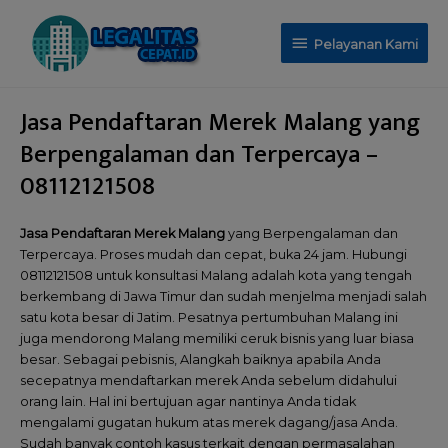
Pelayanan Kami
Jasa Pendaftaran Merek Malang yang
Berpengalaman dan Terpercaya –
08112121508
Jasa Pendaftaran Merek Malang
yang Berpengalaman dan
Terpercaya. Proses mudah dan cepat, buka 24 jam. Hubungi
08112121508 untuk konsultasi Malang adalah kota yang tengah
berkembang di Jawa Timur dan sudah menjelma menjadi salah
satu kota besar di Jatim. Pesatnya pertumbuhan Malang ini
juga mendorong Malang memiliki ceruk bisnis yang luar biasa
besar. Sebagai pebisnis, Alangkah baiknya apabila Anda
secepatnya mendaftarkan merek Anda sebelum didahului
orang lain. Hal ini bertujuan agar nantinya Anda tidak
mengalami gugatan hukum atas merek dagang/jasa Anda.
Sudah banyak contoh kasus terkait dengan permasalahan