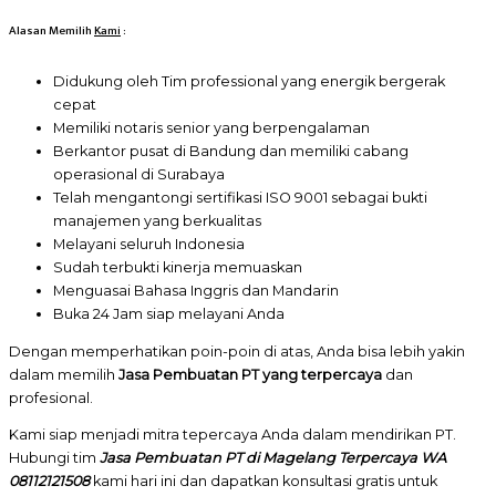
Alasan Memilih
Kami
:
Didukung oleh Tim professional yang energik bergerak
cepat
Memiliki notaris senior yang berpengalaman
Berkantor pusat di Bandung dan memiliki cabang
operasional di Surabaya
Telah mengantongi sertifikasi ISO 9001 sebagai bukti
manajemen yang berkualitas
Melayani seluruh Indonesia
Sudah terbukti kinerja memuaskan
Menguasai Bahasa Inggris dan Mandarin
Buka 24 Jam siap melayani Anda
Dengan memperhatikan poin-poin di atas, Anda bisa lebih yakin
dalam memilih
Jasa Pembuatan PT yang terpercaya
dan
profesional.
Kami siap menjadi mitra tepercaya Anda dalam mendirikan PT.
Hubungi tim
Jasa Pembuatan PT di Magelang Terpercaya WA
08112121508
kami hari ini dan dapatkan konsultasi gratis untuk