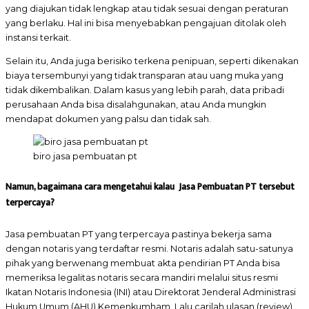
yang diajukan tidak lengkap atau tidak sesuai dengan peraturan
yang berlaku. Hal ini bisa menyebabkan pengajuan ditolak oleh
instansi terkait.
Selain itu, Anda juga berisiko terkena penipuan, seperti dikenakan
biaya tersembunyi yang tidak transparan atau uang muka yang
tidak dikembalikan. Dalam kasus yang lebih parah, data pribadi
perusahaan Anda bisa disalahgunakan, atau Anda mungkin
mendapat dokumen yang palsu dan tidak sah.
biro jasa pembuatan pt
Namun, bagaimana cara mengetahui kalau Jasa Pembuatan PT tersebut
terpercaya?
Jasa pembuatan PT yang terpercaya pastinya bekerja sama
dengan notaris yang terdaftar resmi. Notaris adalah satu-satunya
pihak yang berwenang membuat akta pendirian PT Anda bisa
memeriksa legalitas notaris secara mandiri melalui situs resmi
Ikatan Notaris Indonesia (INI) atau Direktorat Jenderal Administrasi
Hukum Umum (AHU) Kemenkumham. Lalu carilah ulasan (review)