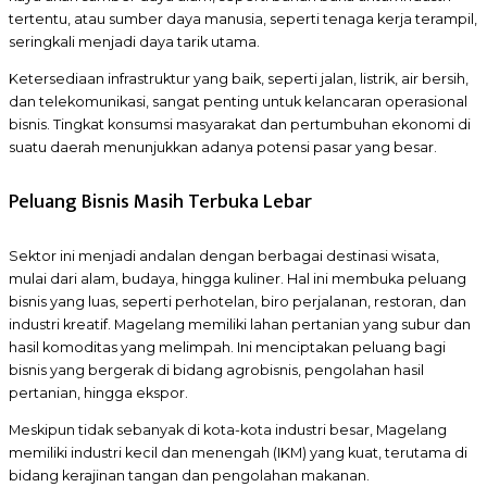
tertentu, atau sumber daya manusia, seperti tenaga kerja terampil,
seringkali menjadi daya tarik utama.
Ketersediaan infrastruktur yang baik, seperti jalan, listrik, air bersih,
dan telekomunikasi, sangat penting untuk kelancaran operasional
bisnis. Tingkat konsumsi masyarakat dan pertumbuhan ekonomi di
suatu daerah menunjukkan adanya potensi pasar yang besar.
Peluang Bisnis Masih Terbuka Lebar
Sektor ini menjadi andalan dengan berbagai destinasi wisata,
mulai dari alam, budaya, hingga kuliner. Hal ini membuka peluang
bisnis yang luas, seperti perhotelan, biro perjalanan, restoran, dan
industri kreatif. Magelang memiliki lahan pertanian yang subur dan
hasil komoditas yang melimpah. Ini menciptakan peluang bagi
bisnis yang bergerak di bidang agrobisnis, pengolahan hasil
pertanian, hingga ekspor.
Meskipun tidak sebanyak di kota-kota industri besar, Magelang
memiliki industri kecil dan menengah (IKM) yang kuat, terutama di
bidang kerajinan tangan dan pengolahan makanan.