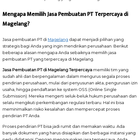
Mengapa Memilih Jasa Pembuatan PT Terpercaya di
Magelang?
Jasa pembuatan PT di
Magelang
dapat menjadi pilihan yang
strategis bagi Anda yang ingin mendirikan perusahaan. Berikut
beberapa alasan mengapa Anda sebaiknya memilih jasa
pembuatan PT yang terpercaya di Magelang.
Jasa Pembuatan PT di Magelang Terpercaya
memiliki tim yang
sudah ahli dan berpengalaman dalam mengurus segala proses
pendirian perusahaan, mulai dari penyusunan akta, pengurusan izin
usaha, hingga pendaftaran ke system OSS (Online Single
Submission). Mereka mengerti seluk-beluk hukum perusahaan dan
selalu mengikuti perkembangan regulasi terbaru. Hal ini bisa
meminimalkan risiko kesalahan dan mempercepat proses
pendirian PT Anda.
Proses pendirian PT bisa jadi rumit dan memakan waktu. Ada
banyak dokumen yang harus disiapkan dan berbagai instansi yang
perlu didatangi. Dengan menggunakan jasa terpercaya, Anda