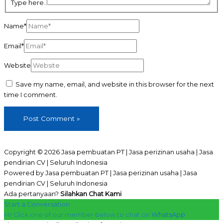
Type here..
Name*
Email*
Website
Save my name, email, and website in this browser for the next
time I comment.
Copyright © 2026 Jasa pembuatan PT | Jasa perizinan usaha | Jasa
pendirian CV | Seluruh Indonesia
Powered by Jasa pembuatan PT | Jasa perizinan usaha | Jasa
pendirian CV | Seluruh Indonesia
Ada pertanyaan?
Silahkan Chat Kami
Start a Conversation
Hi! Click one of our member below to chat on
WhatsApp