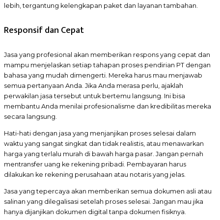
lebih, tergantung kelengkapan paket dan layanan tambahan.
Responsif dan Cepat
Jasa yang profesional akan memberikan respons yang cepat dan
mampu menjelaskan setiap tahapan proses pendirian PT dengan
bahasa yang mudah dimengerti. Mereka harus mau menjawab
semua pertanyaan Anda. Jika Anda merasa perlu, ajaklah
perwakilan jasa tersebut untuk bertemu langsung. Ini bisa
membantu Anda menilai profesionalisme dan kredibilitas mereka
secara langsung.
Hati-hati dengan jasa yang menjanjikan proses selesai dalam
waktu yang sangat singkat dan tidak realistis, atau menawarkan
harga yang terlalu murah di bawah harga pasar. Jangan pernah
mentransfer uang ke rekening pribadi. Pembayaran harus
dilakukan ke rekening perusahaan atau notaris yang jelas.
Jasa yang tepercaya akan memberikan semua dokumen asli atau
salinan yang dilegalisasi setelah proses selesai. Jangan mau jika
hanya dijanjikan dokumen digital tanpa dokumen fisiknya.