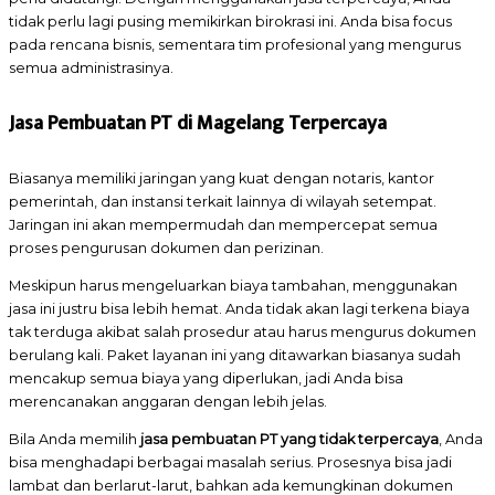
tidak perlu lagi pusing memikirkan birokrasi ini. Anda bisa focus
pada rencana bisnis, sementara tim profesional yang mengurus
semua administrasinya.
Jasa Pembuatan PT di Magelang Terpercaya
Biasanya memiliki jaringan yang kuat dengan notaris, kantor
pemerintah, dan instansi terkait lainnya di wilayah setempat.
Jaringan ini akan mempermudah dan mempercepat semua
proses pengurusan dokumen dan perizinan.
Meskipun harus mengeluarkan biaya tambahan, menggunakan
jasa ini justru bisa lebih hemat. Anda tidak akan lagi terkena biaya
tak terduga akibat salah prosedur atau harus mengurus dokumen
berulang kali. Paket layanan ini yang ditawarkan biasanya sudah
mencakup semua biaya yang diperlukan, jadi Anda bisa
merencanakan anggaran dengan lebih jelas.
Bila Anda memilih
jasa pembuatan PT yang tidak terpercaya
, Anda
bisa menghadapi berbagai masalah serius. Prosesnya bisa jadi
lambat dan berlarut-larut, bahkan ada kemungkinan dokumen