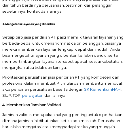
dari tahun berdirinya perusahaan, testimoni dari pelanggan
sebelumnya, kontak dan lainnya.
3. Mengetahui Layanan yang Diberikan
Setiap biro jasa pendirian PT pasti memiliki tawaran layanan yang
berbeda-beda. untuk menarik minat calon pelanggan, biasanya
mereka memberikan layanan lengkap, cepat dan mudah. Anda
bisa mengetahui layanan yang diberikan terlebih dahulu, serta
mempertimbangkan layanan tersebut apakah sesuai kebutuhan,
menjanjikan atau tidak dan lainnya.
Prioritaskan perusahaan jasa pendirian PT yang kompeten dan
profesional dalam membuat PT, mulai dari membantu membuat
akta pendirian perusahaan beserta dengan
SK KemenkumHAM
,
SIUP, TDP,
perpajakan
dan lainnya.
4. Memberikan Jaminan Validasi
Jaminan validasi merupakan hal yang penting untuk diperhatikan,
di mana jaminan ini dibutuhkan ketika ada masalah. Perusahaan
harus bisa mengatasi atau menghadapi resiko yang mungkin