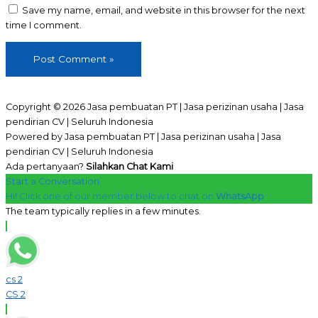
Save my name, email, and website in this browser for the next
time I comment.
Copyright © 2026 Jasa pembuatan PT | Jasa perizinan usaha | Jasa
pendirian CV | Seluruh Indonesia
Powered by Jasa pembuatan PT | Jasa perizinan usaha | Jasa
pendirian CV | Seluruh Indonesia
Ada pertanyaan?
Silahkan Chat Kami
Start a Conversation
Hi! Click one of our member below to chat on
WhatsApp
The team typically replies in a few minutes.
cs 2
CS 2