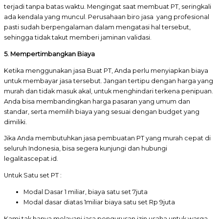
terjadi tanpa batas waktu. Mengingat saat membuat PT, seringkali
ada kendala yang muncul. Perusahaan biro jasa yang profesional
pasti sudah berpengalaman dalam mengatasi hal tersebut,
sehingga tidak takut memberi jaminan validasi.
5. Mempertimbangkan Biaya
Ketika menggunakan jasa Buat PT, Anda perlu menyiapkan biaya
untuk membayar jasa tersebut. Jangan tertipu dengan harga yang
murah dan tidak masuk akal, untuk menghindari terkena penipuan.
Anda bisa membandingkan harga pasaran yang umum dan
standar, serta memilih biaya yang sesuai dengan budget yang
dimiliki.
Jika Anda membutuhkan jasa pembuatan PT yang murah cepat di
seluruh Indonesia, bisa segera kunjungi dan hubungi
legalitascepat.id.
Untuk Satu set PT :
Modal Dasar 1 miliar, biaya satu set 7juta
Modal dasar diatas 1miliar biaya satu set Rp 9juta
Kami tak hanya melayani jasa pengurusan izin usaha untuk warga