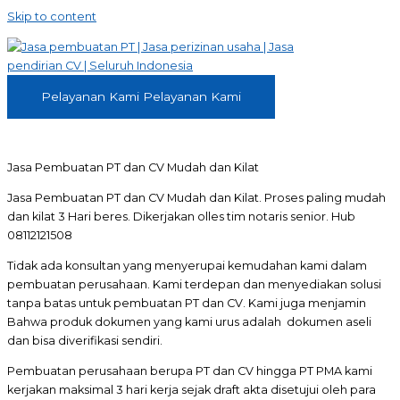
Skip to content
Pelayanan Kami
Pelayanan Kami
Jasa Pembuatan PT dan CV Mudah dan Kilat
Jasa Pembuatan PT dan CV Mudah dan Kilat. Proses paling mudah
dan kilat 3 Hari beres. Dikerjakan olles tim notaris senior. Hub
08112121508
Tidak ada konsultan yang menyerupai kemudahan kami dalam
pembuatan perusahaan. Kami terdepan dan menyediakan solusi
tanpa batas untuk pembuatan PT dan CV. Kami juga menjamin
Bahwa produk dokumen yang kami urus adalah dokumen aseli
dan bisa diverifikasi sendiri.
Pembuatan perusahaan berupa PT dan CV hingga PT PMA kami
kerjakan maksimal 3 hari kerja sejak draft akta disetujui oleh para