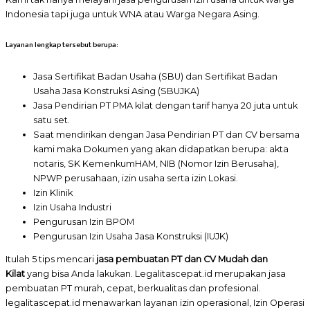
Indonesia tapi juga untuk WNA atau Warga Negara Asing.
Layanan lengkap tersebut berupa:
Jasa Sertifikat Badan Usaha (SBU) dan Sertifikat Badan
Usaha Jasa Konstruksi Asing (SBUJKA)
Jasa Pendirian PT PMA kilat dengan tarif hanya 20 juta untuk
satu set.
Saat mendirikan dengan Jasa Pendirian PT dan CV bersama
kami maka Dokumen yang akan didapatkan berupa: akta
notaris, SK KemenkumHAM, NIB (Nomor Izin Berusaha),
NPWP perusahaan, izin usaha serta izin Lokasi.
Izin Klinik
Izin Usaha Industri
Pengurusan Izin BPOM
Pengurusan Izin Usaha Jasa Konstruksi (IUJK)
Itulah 5 tips mencari
jasa pembuatan PT dan CV Mudah dan
Kilat
yang bisa Anda lakukan. Legalitascepat.id merupakan jasa
pembuatan PT murah, cepat, berkualitas dan profesional.
legalitascepat.id menawarkan layanan izin operasional, Izin Operasi