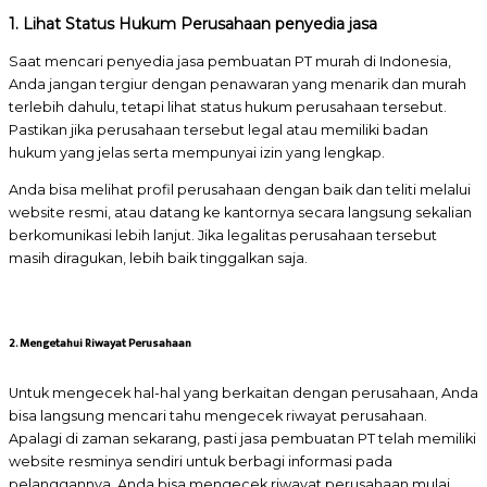
1. Lihat Status Hukum Perusahaan penyedia jasa
Saat mencari penyedia jasa pembuatan PT murah di Indonesia,
Anda jangan tergiur dengan penawaran yang menarik dan murah
terlebih dahulu, tetapi lihat status hukum perusahaan tersebut.
Pastikan jika perusahaan tersebut legal atau memiliki badan
hukum yang jelas serta mempunyai izin yang lengkap.
Anda bisa melihat profil perusahaan dengan baik dan teliti melalui
website resmi, atau datang ke kantornya secara langsung sekalian
berkomunikasi lebih lanjut. Jika legalitas perusahaan tersebut
masih diragukan, lebih baik tinggalkan saja.
2. Mengetahui Riwayat Perusahaan
Untuk mengecek hal-hal yang berkaitan dengan perusahaan, Anda
bisa langsung mencari tahu mengecek riwayat perusahaan.
Apalagi di zaman sekarang, pasti jasa pembuatan PT telah memiliki
website resminya sendiri untuk berbagi informasi pada
pelanggannya. Anda bisa mengecek riwayat perusahaan mulai