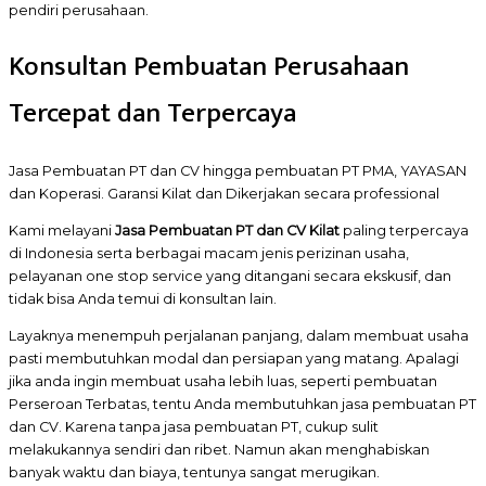
pendiri perusahaan.
Konsultan Pembuatan Perusahaan
Tercepat dan Terpercaya
Jasa Pembuatan PT dan CV hingga pembuatan PT PMA, YAYASAN
dan Koperasi. Garansi Kilat dan Dikerjakan secara professional
Kami melayani
Jasa Pembuatan PT dan CV Kilat
paling terpercaya
di Indonesia serta berbagai macam jenis perizinan usaha,
pelayanan one stop service yang ditangani secara ekskusif, dan
tidak bisa Anda temui di konsultan lain.
Layaknya menempuh perjalanan panjang, dalam membuat usaha
pasti membutuhkan modal dan persiapan yang matang. Apalagi
jika anda ingin membuat usaha lebih luas, seperti pembuatan
Perseroan Terbatas, tentu Anda membutuhkan jasa pembuatan PT
dan CV. Karena tanpa jasa pembuatan PT, cukup sulit
melakukannya sendiri dan ribet. Namun akan menghabiskan
banyak waktu dan biaya, tentunya sangat merugikan.