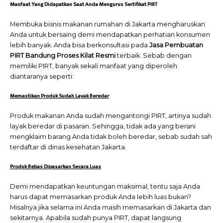
Manfaat Yang Didapatkan Saat Anda Mengurus Sertifikat PIRT
Membuka bisnis makanan rumahan di Jakarta mengharuskan
Anda untuk bersaing demi mendapatkan perhatian konsumen
lebih banyak. Anda bisa berkonsultasi pada
Jasa Pembuatan
PIRT Bandung Proses Kilat Resmi
terbaik. Sebab dengan
memiliki PIRT, banyak sekali manfaat yang diperoleh
diantaranya seperti:
Memastikan Produk Sudah Layak Beredar
Produk makanan Anda sudah mengantongi PIRT, artinya sudah
layak beredar di pasaran. Sehingga, tidak ada yang berani
mengklaim barang Anda tidak boleh beredar, sebab sudah sah
terdaftar di dinas kesehatan Jakarta.
Produk Bebas Dipasarkan Secara Luas
Demi mendapatkan keuntungan maksimal, tentu saja Anda
harus dapat memasarkan produk Anda lebih luas bukan?
Misalnya jika selama ini Anda masih memasarkan di Jakarta dan
sekitarnya. Apabila sudah punya PIRT, dapat langsung