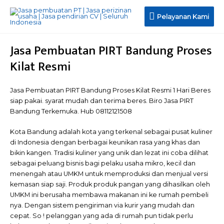
Pelayanan
Pelayanan Kami
Kami
Jasa Pembuatan PIRT Bandung Proses
Kilat Resmi
Jasa Pembuatan PIRT Bandung Proses Kilat Resmi 1 Hari Beres
siap pakai. syarat mudah dan terima beres. Biro Jasa PIRT
Bandung Terkemuka. Hub 08112121508
Kota Bandung adalah kota yang terkenal sebagai pusat kuliner
di Indonesia dengan berbagai keunikan rasa yang khas dan
bikin kangen. Tradisi kuliner yang unik dan lezat ini coba dilihat
sebagai peluang bisnis bagi pelaku usaha mikro, kecil dan
menengah atau UMKM untuk memproduksi dan menjual versi
kemasan siap saji. Produk produk pangan yang dihasilkan oleh
UMKM ini berusaha membawa makanan ini ke rumah pembeli
nya. Dengan sistem pengiriman via kurir yang mudah dan
cepat. So ! pelanggan yang ada di rumah pun tidak perlu