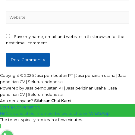
Website
Save my name, email, and website in this browser for the
next time I comment.
Copyright © 2026 Jasa pembuatan PT | Jasa perizinan usaha | Jasa
pendirian CV | Seluruh Indonesia
Powered by Jasa pembuatan PT | Jasa perizinan usaha | Jasa
pendirian CV | Seluruh Indonesia
Ada pertanyaan?
Silahkan Chat Kami
Start a Conversation
Hi! Click one of our member below to chat on
WhatsApp
The team typically replies in a few minutes.