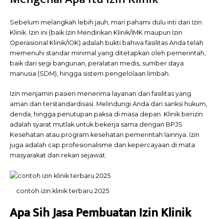
Sebelum melangkah lebih jauh, mari pahami dulu inti dari Izin
Klinik. Izin ini (baik Izin Mendirikan Klinik/IMK maupun Izin
Operasional Klinik/IOK) adalah bukti bahwa fasilitas Anda telah
memenuhi standar minimal yang ditetapkan oleh pemerintah,
baik dari segi bangunan, peralatan medis, sumber daya
manusia (SDM), hingga sistem pengelolaan limbah.
Izin menjamin pasien menerima layanan dari fasilitas yang
aman dan terstandardisasi. Melindungi Anda dari sanksi hukum,
denda, hingga penutupan paksa di masa depan. Klinik berizin
adalah syarat mutlak untuk bekerja sama dengan BPJS
Kesehatan atau program kesehatan pemerintah lainnya. Izin
juga adalah cap profesionalisme dan kepercayaan di mata
masyarakat dan rekan sejawat.
contoh izin klinik terbaru 2025
Apa Sih Jasa Pembuatan Izin Klinik