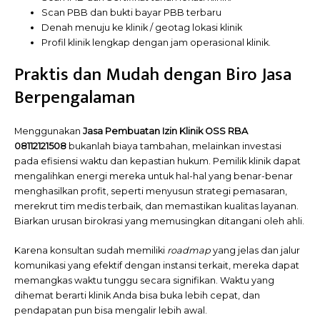
Scan PBB dan bukti bayar PBB terbaru
Denah menuju ke klinik / geotag lokasi klinik
Profil klinik lengkap dengan jam operasional klinik.
Praktis dan Mudah dengan Biro Jasa
Berpengalaman
Menggunakan
Jasa Pembuatan Izin Klinik OSS RBA
08112121508
bukanlah biaya tambahan, melainkan investasi
pada efisiensi waktu dan kepastian hukum. Pemilik klinik dapat
mengalihkan energi mereka untuk hal-hal yang benar-benar
menghasilkan profit, seperti menyusun strategi pemasaran,
merekrut tim medis terbaik, dan memastikan kualitas layanan.
Biarkan urusan birokrasi yang memusingkan ditangani oleh ahli.
Karena konsultan sudah memiliki
roadmap
yang jelas dan jalur
komunikasi yang efektif dengan instansi terkait, mereka dapat
memangkas waktu tunggu secara signifikan. Waktu yang
dihemat berarti klinik Anda bisa buka lebih cepat, dan
pendapatan pun bisa mengalir lebih awal.