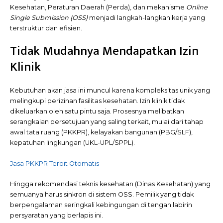
Kesehatan, Peraturan Daerah (Perda), dan mekanisme
Online
Single Submission (OSS)
menjadi langkah-langkah kerja yang
terstruktur dan efisien.
Tidak Mudahnya Mendapatkan Izin
Klinik
Kebutuhan akan jasa ini muncul karena kompleksitas unik yang
melingkupi perizinan fasilitas kesehatan. Izin klinik tidak
dikeluarkan oleh satu pintu saja. Prosesnya melibatkan
serangkaian persetujuan yang saling terkait, mulai dari tahap
awal tata ruang (PKKPR), kelayakan bangunan (PBG/SLF),
kepatuhan lingkungan (UKL-UPL/SPPL).
Jasa PKKPR Terbit Otomatis
Hingga rekomendasi teknis kesehatan (Dinas Kesehatan) yang
semuanya harus sinkron di sistem OSS. Pemilik yang tidak
berpengalaman seringkali kebingungan di tengah labirin
persyaratan yang berlapis ini.