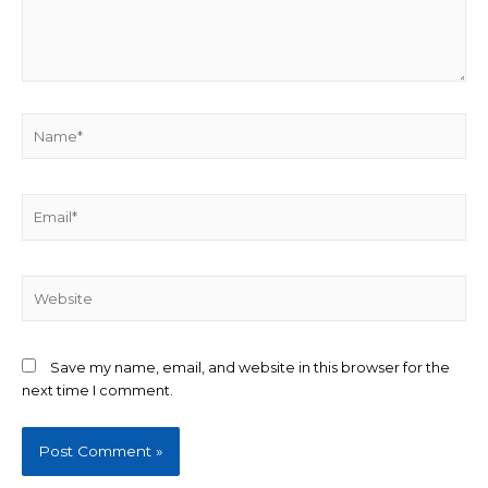
Name*
Email*
Website
Save my name, email, and website in this browser for the
next time I comment.