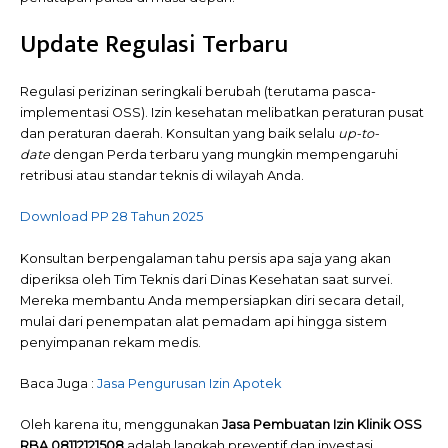
Update Regulasi Terbaru
Regulasi perizinan seringkali berubah (terutama pasca-
implementasi OSS). Izin kesehatan melibatkan peraturan pusat
dan peraturan daerah. Konsultan yang baik selalu
up-to-
date
dengan Perda terbaru yang mungkin mempengaruhi
retribusi atau standar teknis di wilayah Anda.
Download PP 28 Tahun 2025
Konsultan berpengalaman tahu persis apa saja yang akan
diperiksa oleh Tim Teknis dari Dinas Kesehatan saat survei.
Mereka membantu Anda mempersiapkan diri secara detail,
mulai dari penempatan alat pemadam api hingga sistem
penyimpanan rekam medis.
Baca Juga :
Jasa Pengurusan Izin Apotek
Oleh karena itu, menggunakan
Jasa Pembuatan Izin Klinik OSS
RBA 08112121508
adalah langkah preventif dan investasi