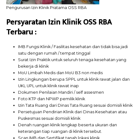
Pengurusan Izin Klinik Pratama OSS RBA
Persyaratan Izin Klinik OSS RBA
Terbaru :
IMB Fungsi Klinik / Fasilitas kesehatan dan tidak bisa jadi
satu dengan rumah / tempat tinggal
Surat Izin Praktik untuk seluruh tenaga kesehatan yang
bekerja di klinik
MoU Limbah Medis dan MoU B3 non medis
Izin Lingkungan berupa SPPL untuk klinik rawat jalan dan
UKL UPL untuk klinik rawat inap
Dokumen Penilaian Mandiri / self assesmen
Foto KTP dan NPWP pemilik klinik
Izin Tata Ruang dari Dinas Tata Ruang sesuai domisili klinik
Persetujuan Pendirian Klinik dari Dinas Kesehatan atau
Puskesmas sesuai domisili klinik
Denah ruangan klinik lengkap beserta ukuran dan
keterangan tiap ruangan di klinik tersebut.
Scan IMB dan Sertifikat tanah lokasi klinik.