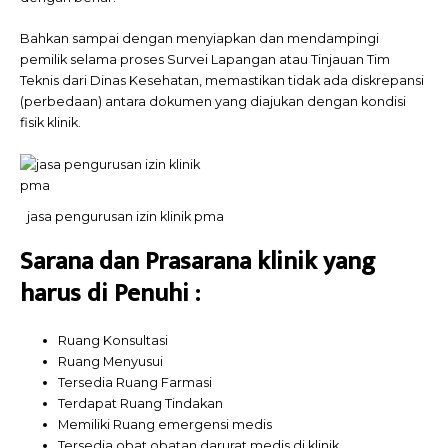
Bahkan sampai dengan menyiapkan dan mendampingi
pemilik selama proses Survei Lapangan atau Tinjauan Tim
Teknis dari Dinas Kesehatan, memastikan tidak ada diskrepansi
(perbedaan) antara dokumen yang diajukan dengan kondisi
fisik klinik.
jasa pengurusan izin klinik pma
Sarana dan Prasarana klinik yang
harus di Penuhi :
Ruang Konsultasi
Ruang Menyusui
Tersedia Ruang Farmasi
Terdapat Ruang Tindakan
Memiliki Ruang emergensi medis
Tersedia obat obatan darurat medis di klinik