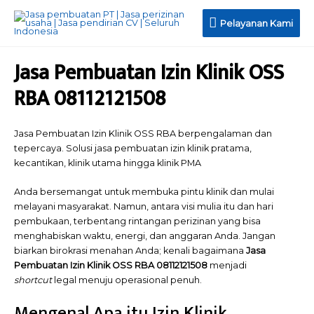
Pelayanan
Pelayanan Kami
Kami
Jasa Pembuatan Izin Klinik OSS
RBA 08112121508
Jasa Pembuatan Izin Klinik OSS RBA berpengalaman dan
tepercaya. Solusi jasa pembuatan izin klinik pratama,
kecantikan, klinik utama hingga klinik PMA
Anda bersemangat untuk membuka pintu klinik dan mulai
melayani masyarakat. Namun, antara visi mulia itu dan hari
pembukaan, terbentang rintangan perizinan yang bisa
menghabiskan waktu, energi, dan anggaran Anda. Jangan
biarkan birokrasi menahan Anda; kenali bagaimana
Jasa
Pembuatan Izin Klinik OSS RBA 08112121508
menjadi
shortcut
legal menuju operasional penuh.
Mengenal Apa itu Izin Klinik