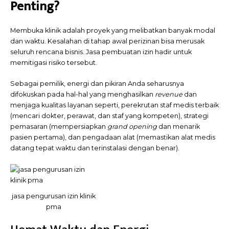
Penting?
Membuka klinik adalah proyek yang melibatkan banyak modal
dan waktu. Kesalahan di tahap awal perizinan bisa merusak
seluruh rencana bisnis. Jasa pembuatan izin hadir untuk
memitigasi risiko tersebut.
Sebagai pemilik, energi dan pikiran Anda seharusnya
difokuskan pada hal-hal yang menghasilkan
revenue
dan
menjaga kualitas layanan seperti, perekrutan staf medis terbaik
(mencari dokter, perawat, dan staf yang kompeten), strategi
pemasaran (mempersiapkan
grand opening
dan menarik
pasien pertama), dan pengadaan alat (memastikan alat medis
datang tepat waktu dan terinstalasi dengan benar).
jasa pengurusan izin klinik
pma