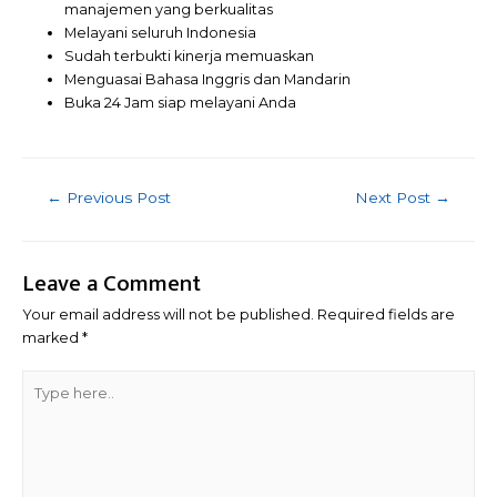
manajemen yang berkualitas
Melayani seluruh Indonesia
Sudah terbukti kinerja memuaskan
Menguasai Bahasa Inggris dan Mandarin
Buka 24 Jam siap melayani Anda
Post
←
Previous Post
Next Post
→
navigation
Leave a Comment
Your email address will not be published.
Required fields are
marked
*
Type
here..