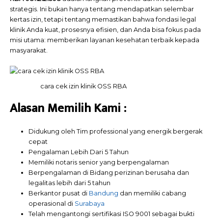
strategis. Ini bukan hanya tentang mendapatkan selembar
kertas izin, tetapi tentang memastikan bahwa fondasi legal
klinik Anda kuat, prosesnya efisien, dan Anda bisa fokus pada
misi utama: memberikan layanan kesehatan terbaik kepada
masyarakat.
cara cek izin klinik OSS RBA
Alasan Memilih
Kami
:
Didukung oleh Tim professional yang energik bergerak
cepat
Pengalaman Lebih Dari 5 Tahun
Memiliki notaris senior yang berpengalaman
Berpengalaman di Bidang perizinan berusaha dan
legalitas lebih dari 5 tahun
Berkantor pusat di
Bandung
dan memiliki cabang
operasional di
Surabaya
Telah mengantongi sertifikasi ISO 9001 sebagai bukti