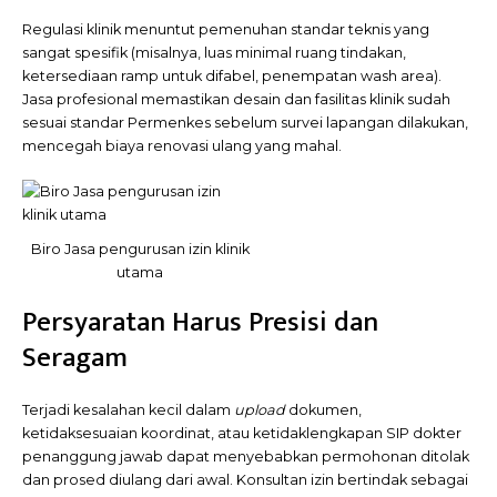
Regulasi klinik menuntut pemenuhan standar teknis yang
sangat spesifik (misalnya, luas minimal ruang tindakan,
ketersediaan ramp untuk difabel, penempatan wash area).
Jasa profesional memastikan desain dan fasilitas klinik sudah
sesuai standar Permenkes sebelum survei lapangan dilakukan,
mencegah biaya renovasi ulang yang mahal.
Biro Jasa pengurusan izin klinik
utama
Persyaratan Harus Presisi dan
Seragam
Terjadi kesalahan kecil dalam
upload
dokumen,
ketidaksesuaian koordinat, atau ketidaklengkapan SIP dokter
penanggung jawab dapat menyebabkan permohonan ditolak
dan prosed diulang dari awal. Konsultan izin bertindak sebagai