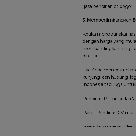
jasa pendirian pt bogor
5. Mempertimbangkan B
Ketika menggunakan jasa
dengan harga yang murah
membandingkan harga pa
dimiliki.
Jika Anda membutuhkan j
kunjungi dan hubungi leg
Indonesia tapi juga unt
Pendirian PT mulai dari 7
Paket Pendirian CV mulai
Layanan lengkap tersebut beru