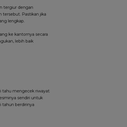
n tergiur dengan
tersebut. Pastikan jika
ang lengkap.
atang ke kantornya secara
agukan, lebih baik
i tahu mengecek riwayat
resminya sendiri untuk
 tahun berdirinya