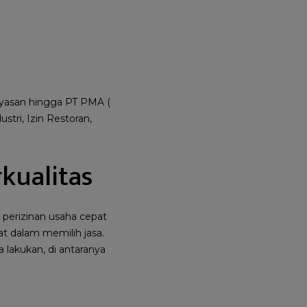
ayasan hingga PT PMA (
stri, Izin Restoran,
kualitas
perizinan usaha cepat
t dalam memilih jasa.
 lakukan, di antaranya