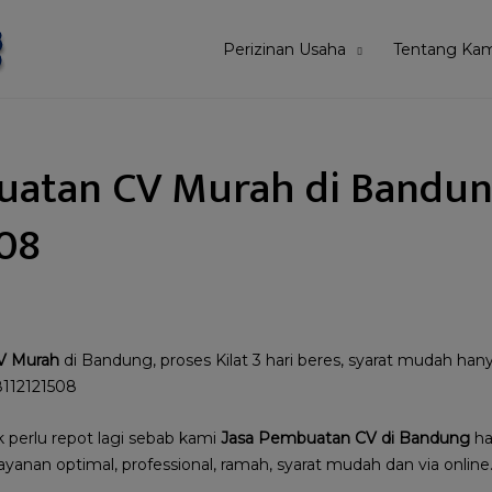
Perizinan Usaha
Tentang Kam
uatan CV Murah di Bandun
08
V Murah
di Bandung, proses Kilat 3 hari beres, syarat mudah h
8112121508
 perlu repot lagi sebab kami
Jasa Pembuatan CV di Bandung
ha
yanan optimal, professional, ramah, syarat mudah dan via online