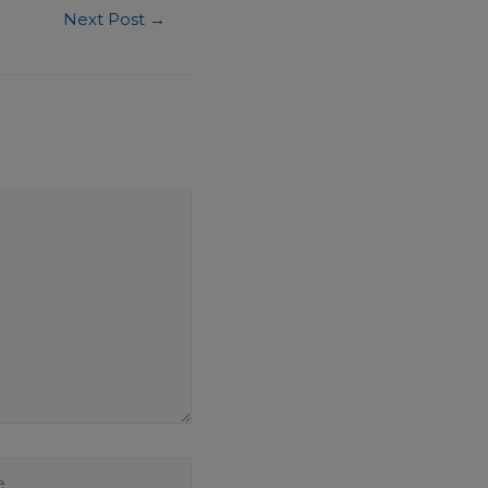
Next Post
→