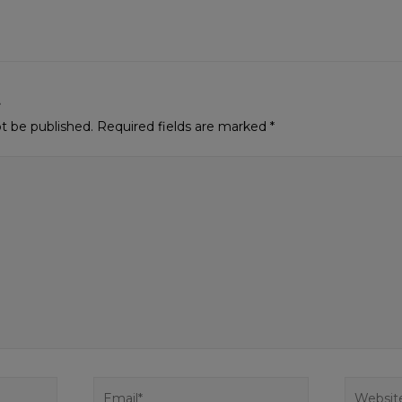
t
ot be published.
Required fields are marked
*