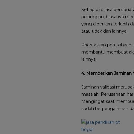
Setiap biro jasa pembuat
pelanggan, biasanya mer
yang diberikan terlebih
atau tidak dan lainnya.
Prioritaskan perusahaan
membantu membuat akta
lainnya.
4. Memberikan Jaminan V
Jaminan validasi merupak
masalah. Perusahaan har
Mengingat saat membuat C
sudah berpengalaman dal