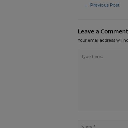
←
Previous Post
Leave a Commen
Your email address will n