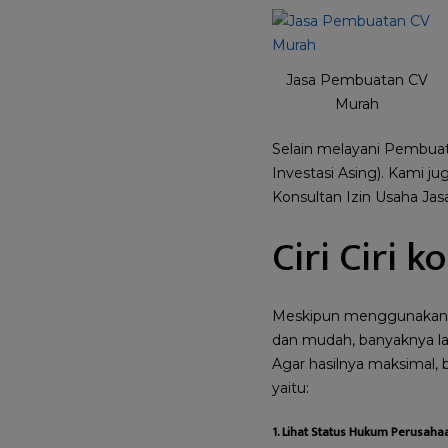
Jasa Pembuatan CV
Murah
Selain melayani Pembuat
Investasi Asing). Kami ju
Konsultan Izin Usaha Jasa
Ciri Ciri 
Meskipun menggunakan ja
dan mudah, banyaknya la
Agar hasilnya maksimal, 
yaitu:
1. Lihat Status Hukum Perusaha