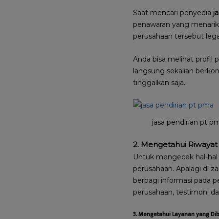
Saat mencari penyedia
j
penawaran yang menarik d
perusahaan tersebut lega
Anda bisa melihat profil 
langsung sekalian berkomu
tinggalkan saja.
jasa pendirian pt p
2. Mengetahui Riwaya
Untuk mengecek hal-hal 
perusahaan. Apalagi di z
berbagi informasi pada p
perusahaan, testimoni da
3. Mengetahui Layanan yang Di