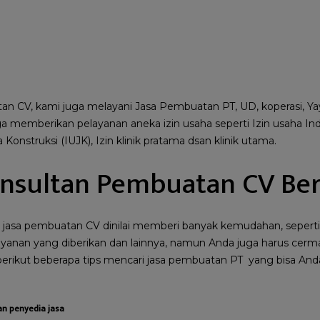
an CV, kami juga melayani Jasa Pembuatan PT, UD, koperasi, Y
ga memberikan pelayanan aneka izin usaha seperti Izin usaha Indu
 Konstruksi (IUJK), Izin klinik pratama dsan klinik utama.
konsultan Pembuatan CV Ber
sa pembuatan CV dinilai memberi banyak kemudahan, seperti 
yanan yang diberikan dan lainnya, namun Anda juga harus cerma
berikut beberapa tips mencari jasa pembuatan PT yang bisa Anda
an penyedia jasa