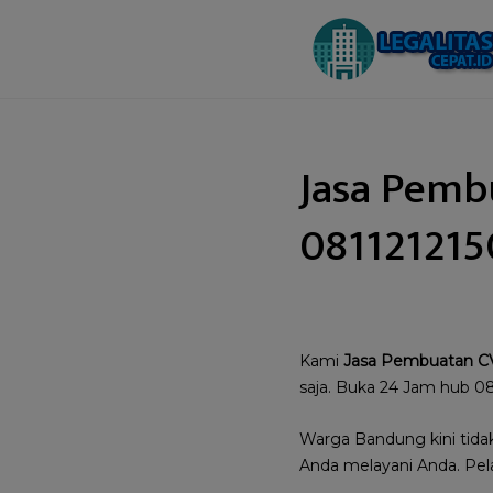
Jasa Pemb
081121215
Kami
Jasa Pembuatan C
saja. Buka 24 Jam hub 0
Warga Bandung kini tidak
Anda melayani Anda. Pela