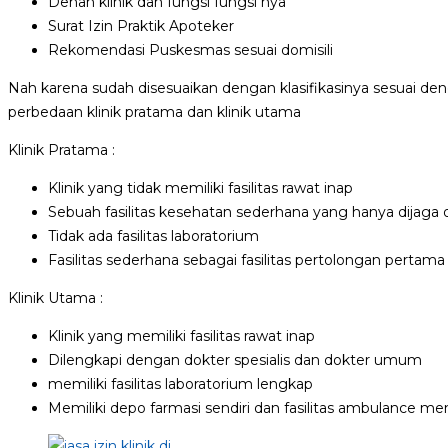
Denah klinik dan fungsi fungsi nya
Surat Izin Praktik Apoteker
Rekomendasi Puskesmas sesuai domisili
Nah karena sudah disesuaikan dengan klasifikasinya sesuai denga
perbedaan klinik pratama dan klinik utama
Klinik Pratama :
Klinik yang tidak memiliki fasilitas rawat inap
Sebuah fasilitas kesehatan sederhana yang hanya dijaga
Tidak ada fasilitas laboratorium
Fasilitas sederhana sebagai fasilitas pertolongan pertama
Klinik Utama :
Klinik yang memiliki fasilitas rawat inap
Dilengkapi dengan dokter spesialis dan dokter umum
memiliki fasilitas laboratorium lengkap
Memiliki depo farmasi sendiri dan fasilitas ambulance m