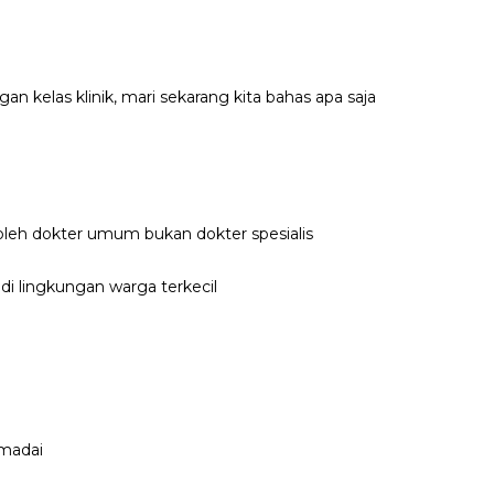
n kelas klinik, mari sekarang kita bahas apa saja
 oleh dokter umum bukan dokter spesialis
 di lingkungan warga terkecil
emadai