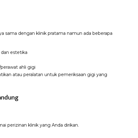
annya sama dengan klinik pratama namun ada beberapa
 dan estetika
perawat ahli gigi
ntikan atau peralatan untuk pemeriksaan gigi yang
Bandung
 perizinan klinik yang Anda dirikan.