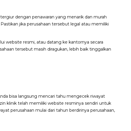
an tergiur dengan penawaran yang menarik dan murah
 Pastikan jika perusahaan tersebut legal atau memiliki
alui website resmi, atau datang ke kantornya secara
rusahaan tersebut masih diragukan, lebih baik tinggalkan
Anda bisa langsung mencari tahu mengecek riwayat
in klinik telah memiliki website resminya sendiri untuk
yat perusahaan mulai dari tahun berdirinya perusahaan,