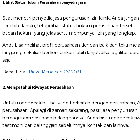
1. Lihat Status Hukum Perusahaan penyedia jasa
Saat mencari penyedia jasa pengurusan izin klinik, Anda jang
terlebih dahulu, tetapi lihat status hukum perusahaan tersebut.
badan hukum yang jelas serta mempunyai izin yang lengkap.
Anda bisa melihat profil perusahaan dengan baik dan teliti mel
langsung sekalian berkomunikasi lebih lanjut. Jika legalitas pe
saja.
Baca Juga :
Biaya Pendirian CV 2021
2. Mengetahui Riwayat Perusahaan
Untuk mengecek hal-hal yang berkaitan dengan perusahaan, 
perusahaan. Apalagi di zaman sekarang, pasti jasa pengurusan iz
berbagi informasi pada pelanggannya. Anda bisa mengecek riwa
testimoni dari pelanggan sebelumnya, kontak dan lainnya.