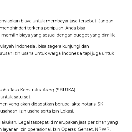
menyiapkan biaya untuk membayar jasa tersebut. Jangan
 menghindari terkena penipuan. Anda bisa
emilih biaya yang sesuai dengan budget yang dimiliki.
layah Indonesia , bisa segera kunjungi dan
rusan izin usaha untuk warga Indonesia tapi juga untuk
Usaha Jasa Konstruksi Asing (SBUJKA)
untuk satu set.
n yang akan didapatkan berupa: akta notaris, SK
aan, izin usaha serta izin Lokasi.
lakukan. Legalitascepat.id merupakan jasa perizinan yang
n layanan izin operasional, Izin Operasi Genset, NPWP,