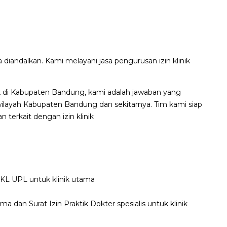
 diandalkan. Kami melayani jasa pengurusan izin klinik
ik di Kabupaten Bandung, kami adalah jawaban yang
wilayah Kabupaten Bandung dan sekitarnya. Tim kami siap
terkait dengan izin klinik
UKL UPL untuk klinik utama
a dan Surat Izin Praktik Dokter spesialis untuk klinik