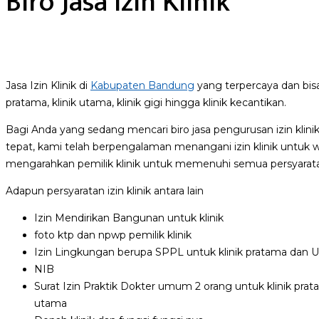
Biro Jasa Izin Klinik
Jasa Izin Klinik di
Kabupaten Bandung
yang terpercaya dan bisa
pratama, klinik utama, klinik gigi hingga klinik kecantikan.
Bagi Anda yang sedang mencari biro jasa pengurusan izin klin
tepat, kami telah berpengalaman menangani izin klinik untuk 
mengarahkan pemilik klinik untuk memenuhi semua persyaratan 
Adapun persyaratan izin klinik antara lain
Izin Mendirikan Bangunan untuk klinik
foto ktp dan npwp pemilik klinik
Izin Lingkungan berupa SPPL untuk klinik pratama dan 
NIB
Surat Izin Praktik Dokter umum 2 orang untuk klinik pratam
utama