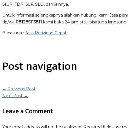
SIUP, TDP, SLF, SLO, dan lainnya.
Untuk informasi selengkapnya silahkan hubungi kami Jasa pe
tlp/wa
081285115811
kami buka 24 jam atau bisa juga langsu
Baca juga :
Jasa Perizinan Cepat
Post navigation
←
Previous Post
Next Post
→
Leave a Comment
Your email address will not be published.
Required fields are m