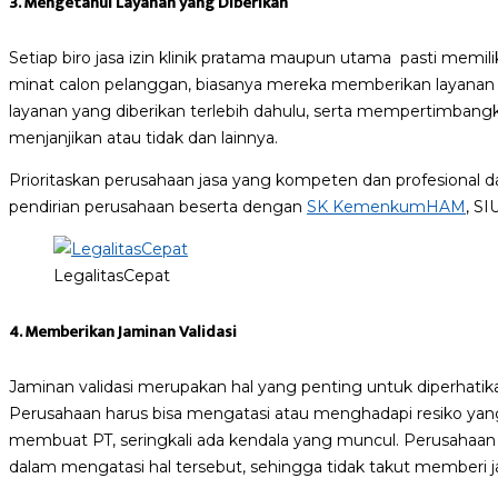
3. Mengetahui Layanan yang Diberikan
Setiap biro jasa izin klinik pratama maupun utama pasti memil
minat calon pelanggan, biasanya mereka memberikan layanan
layanan yang diberikan terlebih dahulu, serta mempertimbang
menjanjikan atau tidak dan lainnya.
Prioritaskan perusahaan jasa yang kompeten dan profesiona
pendirian perusahaan beserta dengan
SK KemenkumHAM
, SI
LegalitasCepat
4. Memberikan Jaminan Validasi
Jaminan validasi merupakan hal yang penting untuk diperhatika
Perusahaan harus bisa mengatasi atau menghadapi resiko yang
membuat PT, seringkali ada kendala yang muncul. Perusahaan 
dalam mengatasi hal tersebut, sehingga tidak takut memberi ja