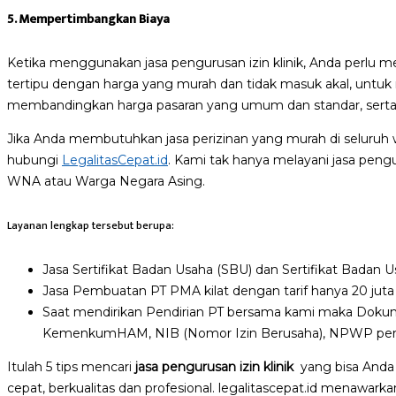
5. Mempertimbangkan Biaya
Ketika menggunakan jasa pengurusan izin klinik, Anda perlu 
tertipu dengan harga yang murah dan tidak masuk akal, untuk
membandingkan harga pasaran yang umum dan standar, serta m
Jika Anda membutuhkan jasa perizinan yang murah di seluruh wi
hubungi
LegalitasCepat.id
. Kami tak hanya melayani jasa pengu
WNA atau Warga Negara Asing.
Layanan lengkap tersebut berupa:
Jasa Sertifikat Badan Usaha (SBU) dan Sertifikat Badan 
Jasa Pembuatan PT PMA kilat dengan tarif hanya 20 juta 
Saat mendirikan Pendirian PT bersama kami maka Dokume
KemenkumHAM, NIB (Nomor Izin Berusaha), NPWP perusah
Itulah 5 tips mencari
jasa pengurusan izin klinik
yang bisa Anda 
cepat, berkualitas dan profesional. legalitascepat.id menawarka