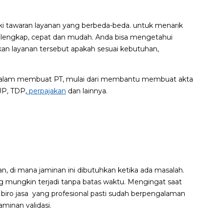
iki tawaran layanan yang berbeda-beda. untuk menarik
 lengkap, cepat dan mudah. Anda bisa mengetahui
kan layanan tersebut apakah sesuai kebutuhan,
l dalam membuat PT, mulai dari membantu membuat akta
UP, TDP,
perpajakan
dan lainnya.
n, di mana jaminan ini dibutuhkan ketika ada masalah.
 mungkin terjadi tanpa batas waktu. Mengingat saat
biro jasa yang profesional pasti sudah berpengalaman
minan validasi.