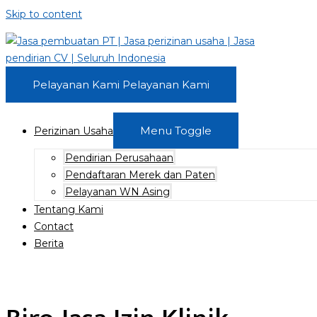
Skip to content
Pelayanan Kami
Pelayanan Kami
Menu Toggle
Perizinan Usaha
Pendirian Perusahaan
Pendaftaran Merek dan Paten
Pelayanan WN Asing
Tentang Kami
Contact
Berita