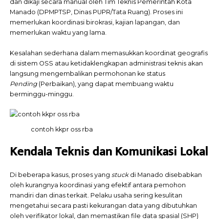
dan dikaji secara manual oleh Tim Teknis Pemerintah Kota
Manado (DPMPTSP, Dinas PUPR/Tata Ruang). Proses ini
memerlukan koordinasi birokrasi, kajian lapangan, dan
memerlukan waktu yang lama.
Kesalahan sederhana dalam memasukkan koordinat geografis
di sistem OSS atau ketidaklengkapan administrasi teknis akan
langsung mengembalikan permohonan ke status
Pending
(Perbaikan), yang dapat membuang waktu
berminggu-minggu.
contoh kkpr oss rba
Kendala Teknis dan Komunikasi Lokal
Di beberapa kasus, proses yang
stuck
di Manado disebabkan
oleh kurangnya koordinasi yang efektif antara pemohon
mandiri dan dinas terkait. Pelaku usaha sering kesulitan
mengetahui secara pasti kekurangan data yang dibutuhkan
oleh verifikator lokal, dan memastikan file data spasial (SHP)