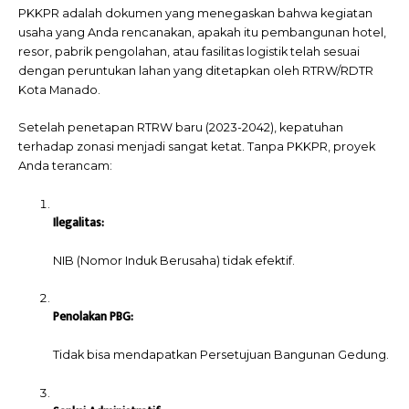
PKKPR adalah dokumen yang menegaskan bahwa kegiatan
usaha yang Anda rencanakan, apakah itu pembangunan hotel,
resor, pabrik pengolahan, atau fasilitas logistik telah sesuai
dengan peruntukan lahan yang ditetapkan oleh RTRW/RDTR
Kota Manado.
Setelah penetapan RTRW baru (2023-2042), kepatuhan
terhadap zonasi menjadi sangat ketat. Tanpa PKKPR, proyek
Anda terancam:
Ilegalitas:
NIB (Nomor Induk Berusaha) tidak efektif.
Penolakan PBG:
Tidak bisa mendapatkan Persetujuan Bangunan Gedung.