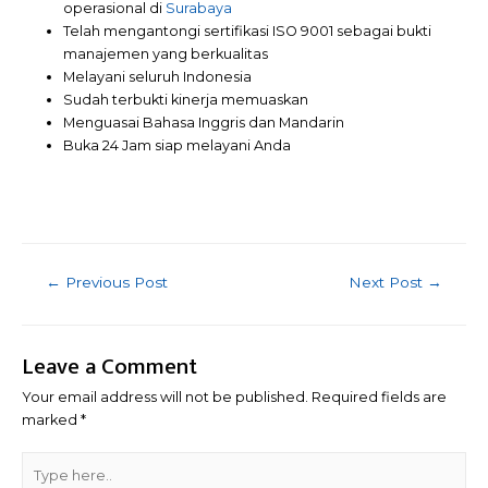
operasional di
Surabaya
Telah mengantongi sertifikasi ISO 9001 sebagai bukti
manajemen yang berkualitas
Melayani seluruh Indonesia
Sudah terbukti kinerja memuaskan
Menguasai Bahasa Inggris dan Mandarin
Buka 24 Jam siap melayani Anda
Post
←
Previous Post
Next Post
→
navigation
Leave a Comment
Your email address will not be published.
Required fields are
marked
*
Type
here..