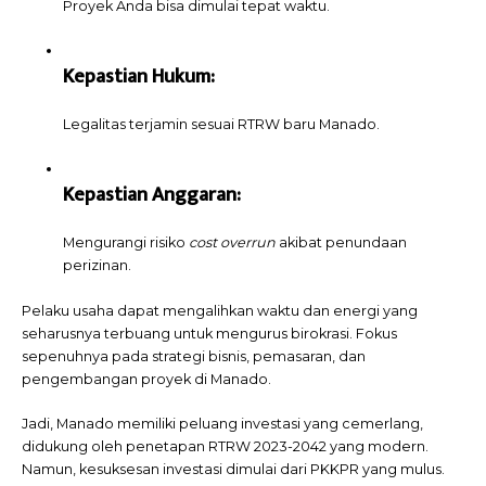
Proyek Anda bisa dimulai tepat waktu.
Kepastian Hukum:
Legalitas terjamin sesuai RTRW baru Manado.
Kepastian Anggaran:
Mengurangi risiko
cost overrun
akibat penundaan
perizinan.
Pelaku usaha dapat mengalihkan waktu dan energi yang
seharusnya terbuang untuk mengurus birokrasi. Fokus
sepenuhnya pada strategi bisnis, pemasaran, dan
pengembangan proyek di Manado.
Jadi, Manado memiliki peluang investasi yang cemerlang,
didukung oleh penetapan RTRW 2023-2042 yang modern.
Namun, kesuksesan investasi dimulai dari PKKPR yang mulus.