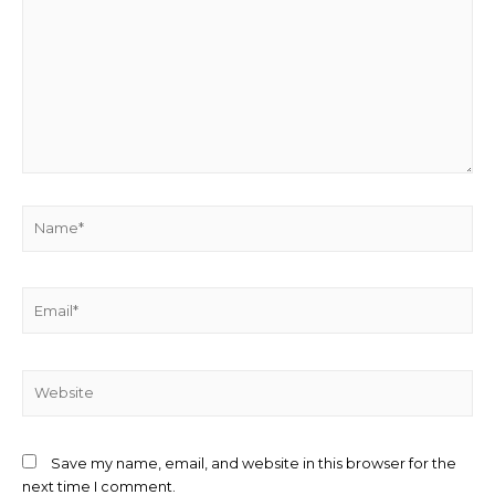
Name*
Email*
Website
Save my name, email, and website in this browser for the
next time I comment.