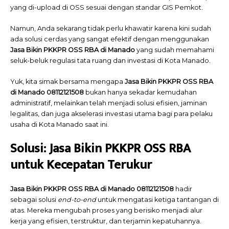
yang di-upload di OSS sesuai dengan standar GIS Pemkot.
Namun, Anda sekarang tidak perlu khawatir karena kini sudah
ada solusi cerdas yang sangat efektif dengan menggunakan
Jasa Bikin PKKPR OSS RBA di Manado
yang sudah memahami
seluk-beluk regulasi tata ruang dan investasi di Kota Manado.
Yuk, kita simak bersama mengapa
Jasa Bikin PKKPR OSS RBA
di Manado 08112121508
bukan hanya sekadar kemudahan
administratif, melainkan telah menjadi solusi efisien, jaminan
legalitas, dan juga akselerasi investasi utama bagi para pelaku
usaha di Kota Manado saat ini.
Solusi: Jasa Bikin PKKPR OSS RBA
untuk Kecepatan Terukur
Jasa Bikin PKKPR OSS RBA di Manado 08112121508
hadir
sebagai solusi
end-to-end
untuk mengatasi ketiga tantangan di
atas. Mereka mengubah proses yang berisiko menjadi alur
kerja yang efisien, terstruktur, dan terjamin kepatuhannya.