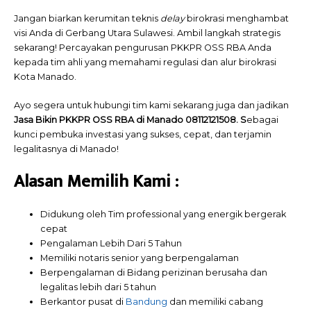
Jangan biarkan kerumitan teknis
delay
birokrasi menghambat
visi Anda di Gerbang Utara Sulawesi. Ambil langkah strategis
sekarang! Percayakan pengurusan PKKPR OSS RBA Anda
kepada tim ahli yang memahami regulasi dan alur birokrasi
Kota Manado.
Ayo segera untuk hubungi tim kami sekarang juga dan jadikan
Jasa Bikin PKKPR OSS RBA di Manado 08112121508. S
ebagai
kunci pembuka investasi yang sukses, cepat, dan terjamin
legalitasnya di Manado!
Alasan Memilih
Kami
:
Didukung oleh Tim professional yang energik bergerak
cepat
Pengalaman Lebih Dari 5 Tahun
Memiliki notaris senior yang berpengalaman
Berpengalaman di Bidang perizinan berusaha dan
legalitas lebih dari 5 tahun
Berkantor pusat di
Bandung
dan memiliki cabang