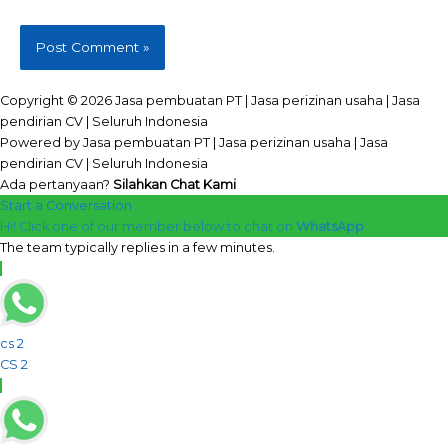
Copyright © 2026 Jasa pembuatan PT | Jasa perizinan usaha | Jasa
pendirian CV | Seluruh Indonesia
Powered by Jasa pembuatan PT | Jasa perizinan usaha | Jasa
pendirian CV | Seluruh Indonesia
Ada pertanyaan?
Silahkan Chat Kami
Start a Conversation
Hi! Click one of our member below to chat on
WhatsApp
The team typically replies in a few minutes.
cs 2
CS 2