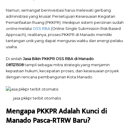
Namun, semangat berinvestasi harus melewati gerbang
administrasi yang krusial: Persetujuan Kesesuaian Kegiatan
Pemanfaatan Ruang (PKKPR). Meskipun sistem perizinan sudah
online
melalui
OSS RBA
(Online Single Submission Risk Based
Approach), realitanya, proses PKKPR di Manado memiliki
tantangan unik yang dapat menguras waktu dan energi pelaku
usaha.
Di sinilah
Jasa Bikin PKKPR OSS RBA di Manado
081121508
tampil sebagai mitra strategis yang menjamin
kepastian hukum, kecepatan proses, dan kesesuaian proyek
dengan rencana pembangunan Kota Manado.
jasa pkkpr terbit otomatis
Mengapa PKKPR Adalah Kunci di
Manado Pasca-RTRW Baru?