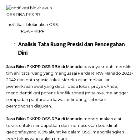
notifikasi blokir akun OSS
RBA PKKPR
Analisis Tata Ruang Presisi dan Pencegahan
Dini
Jasa Bikin PKKPR OSS RBA di Manado
pastinya sudah memiliki
tim ahli tata ruang yang menguasai Perda RTRW Manado 2023-
2042 dan data spasial lokal. Mereka akan melakukan
pemeriksaan awal yang detail pada lokasi proyek Anda,
mengidentifikasi potensi konflik zonasi (misalnya, melanggar
sempadan pantai atau kawasan lindung) sebelum
permohonan diajukan.
Jasa Bikin PKKPR OSS RBA di Manado
menggunakan alat
teknis untuk mendapatkan dan memasukkan koordinat
geografis yang 100% akurat ke dalam OSS, menghilangkan
error
teknis yang paling umum.