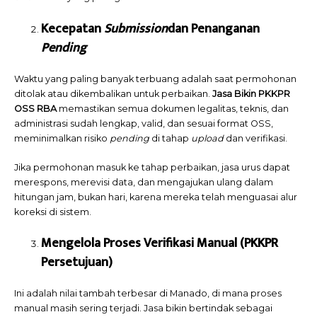
Kecepatan
Submission
dan Penanganan
Pending
Waktu yang paling banyak terbuang adalah saat permohonan
ditolak atau dikembalikan untuk perbaikan.
Jasa Bikin PKKPR
OSS RBA
memastikan semua dokumen legalitas, teknis, dan
administrasi sudah lengkap, valid, dan sesuai format OSS,
meminimalkan risiko
pending
di tahap
upload
dan verifikasi.
Jika permohonan masuk ke tahap perbaikan, jasa urus dapat
merespons, merevisi data, dan mengajukan ulang dalam
hitungan jam, bukan hari, karena mereka telah menguasai alur
koreksi di sistem.
Mengelola Proses Verifikasi Manual (PKKPR
Persetujuan)
Ini adalah nilai tambah terbesar di Manado, di mana proses
manual masih sering terjadi. Jasa bikin bertindak sebagai