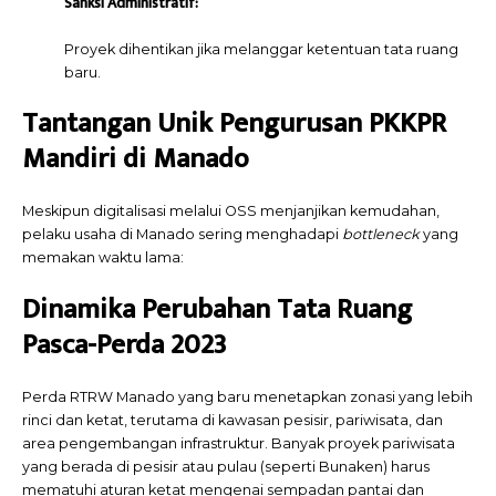
Sanksi Administratif:
Proyek dihentikan jika melanggar ketentuan tata ruang
baru.
Tantangan Unik Pengurusan PKKPR
Mandiri di Manado
Meskipun digitalisasi melalui OSS menjanjikan kemudahan,
pelaku usaha di Manado sering menghadapi
bottleneck
yang
memakan waktu lama:
Dinamika Perubahan Tata Ruang
Pasca-Perda 2023
Perda RTRW Manado yang baru menetapkan zonasi yang lebih
rinci dan ketat, terutama di kawasan pesisir, pariwisata, dan
area pengembangan infrastruktur. Banyak proyek pariwisata
yang berada di pesisir atau pulau (seperti Bunaken) harus
mematuhi aturan ketat mengenai sempadan pantai dan