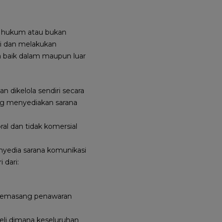
n hukum atau bukan
ri dan melakukan
baik dalam maupun luar
dikelola sendiri secara
ang menyediakan sarana
al dan tidak komersial
nyedia sarana komunikasi
 dari:
memasang penawaran
i dimana keseluruhan