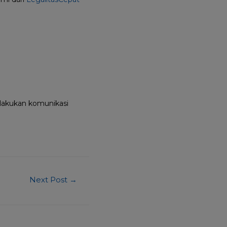
lakukan komunikasi
Next Post
→