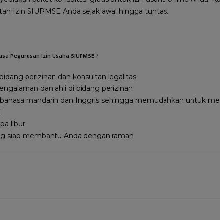
n Izin SIUPMSE Anda sejak awal hingga tuntas.
asa Pegurusan Izin Usaha SIUPMSE ?
idang perizinan dan konsultan legalitas
ngalaman dan ahli di bidang perizinan
berbahasa mandarin dan Inggris sehingga memudahkan untuk me
l
pa libur
ng siap membantu Anda dengan ramah
t