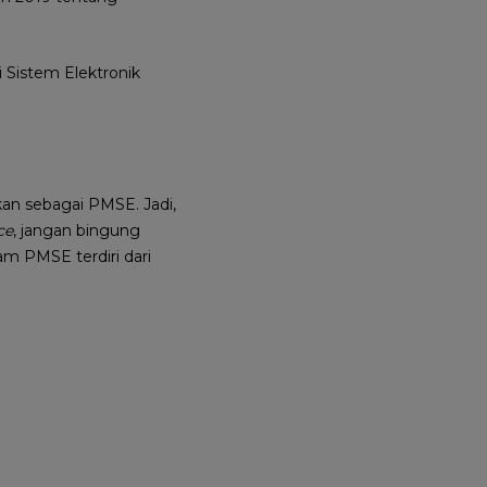
 Sistem Elektronik
ikan sebagai PMSE. Jadi,
ce
, jangan bingung
am PMSE terdiri dari