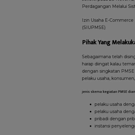
Perdagangan Melalui Sis
Izin Usaha E-Commerce d
(SIUPMSE)
Pihak Yang Melaku
Sebagaimana telah dising
harap diingat kalau tema
dengan singkatan PMSE 
pelaku usaha, konsumen, 
jenis skema kegiatan PMSE dia
pelaku usaha deng
pelaku usaha den
pribadi dengan prib
instansi penyelen