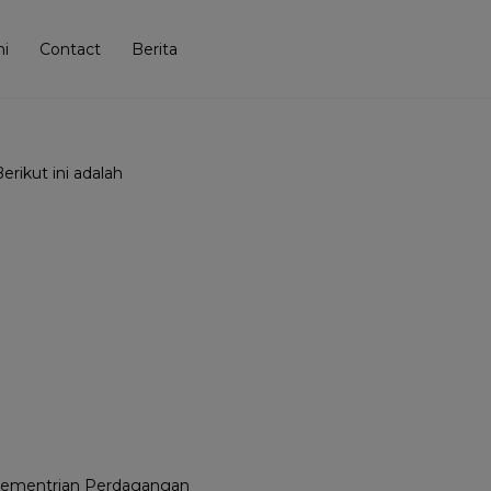
i
Contact
Berita
rikut ini adalah
Kementrian Perdagangan