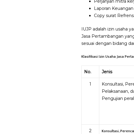
Perjanjian mitra kerj
Laporan Keuangan
Copy surat Refrens
IUJP adalah izin usaha y
Jasa Pertambangan yang t
sesuai dengan bidang da
Klasifikasi Izin Usaha Jasa Per
No.
Jenis
1
Konsultasi, Pe
Pelaksanaan, d
Pengujian pera
2
Konsultasi, Perenc