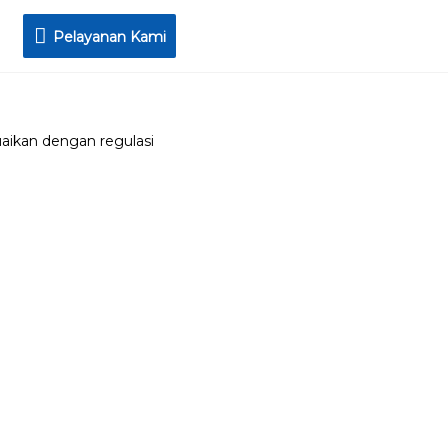
Pelayanan
Pelayanan Kami
Kami
uaikan dengan regulasi