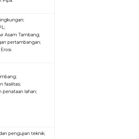
 Pipa.
ingkungan;
PL;
Air Asam Tambang;
ngan pertambangan;
Erosi.
ambang;
fasilitas;
 penataan lahan;
an pengujian teknik;