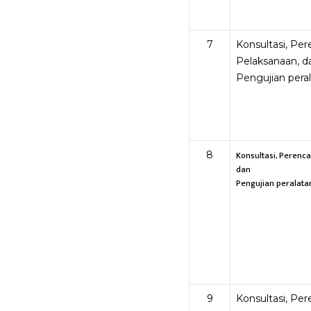
7
Konsultasi, Pe
Pelaksanaan, d
Pengujian pera
8
Konsultasi, Perenc
dan
Pengujian peralata
9
Konsultasi, Pe