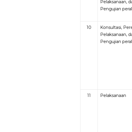
Pelaksanaan, d
Pengujian pera
10
Konsultasi, Pe
Pelaksanaan, d
Pengujian pera
11
Pelaksanaan