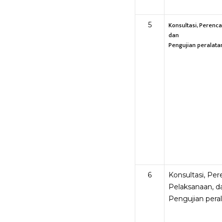
5
Konsultasi, Perenc
dan
Pengujian peralata
6
Konsultasi, Pe
Pelaksanaan, d
Pengujian pera