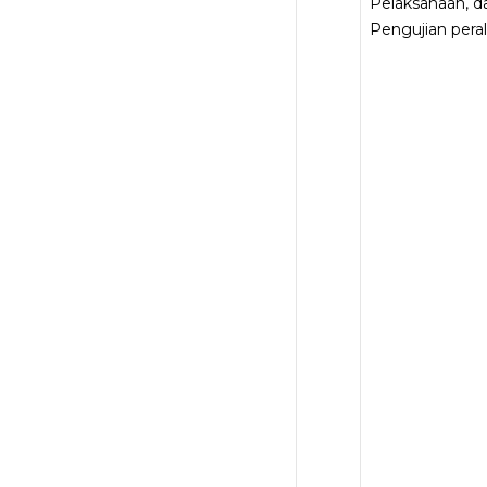
Pelaksanaan, d
Pengujian pera