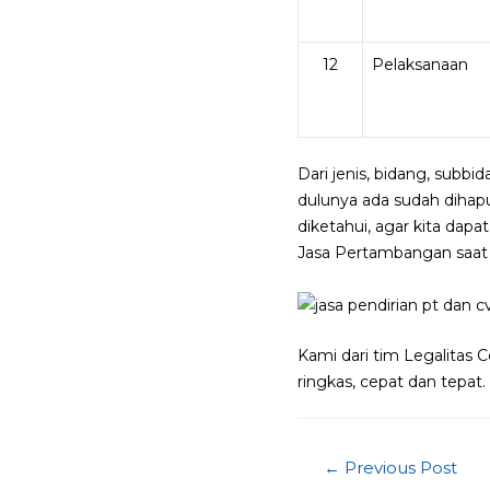
12
Pelaksanaan
Dari jenis, bidang, subb
dulunya ada sudah dihap
diketahui, agar kita dap
Jasa Pertambangan saat i
Kami dari tim Legalitas
ringkas, cepat dan tepa
Post
←
Previous Post