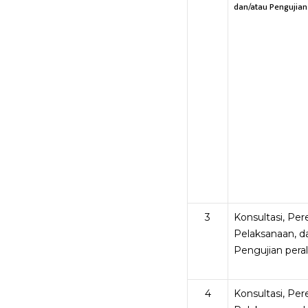
dan/atau Pengujian
3
Konsultasi, Pe
Pelaksanaan, d
Pengujian pera
4
Konsultasi, Pe