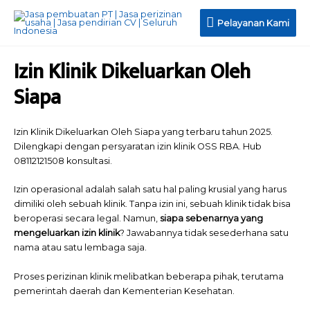
Pelayanan
Pelayanan Kami
Kami
Izin Klinik Dikeluarkan Oleh
Siapa
Izin Klinik Dikeluarkan Oleh Siapa yang terbaru tahun 2025.
Dilengkapi dengan persyaratan izin klinik OSS RBA. Hub
08112121508 konsultasi.
Izin operasional adalah salah satu hal paling krusial yang harus
dimiliki oleh sebuah klinik. Tanpa izin ini, sebuah klinik tidak bisa
beroperasi secara legal. Namun,
siapa
sebenarnya yang
mengeluarkan izin klinik
? Jawabannya tidak sesederhana satu
nama atau satu lembaga saja.
Proses perizinan klinik melibatkan beberapa pihak, terutama
pemerintah daerah dan Kementerian Kesehatan.