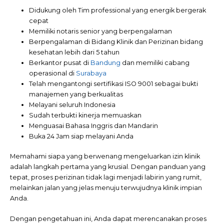
Didukung oleh Tim professional yang energik bergerak
cepat
Memiliki notaris senior yang berpengalaman
Berpengalaman di Bidang Klinik dan Perizinan bidang
kesehatan lebih dari 5 tahun
Berkantor pusat di
Bandung
dan memiliki cabang
operasional di
Surabaya
Telah mengantongi sertifikasi ISO 9001 sebagai bukti
manajemen yang berkualitas
Melayani seluruh Indonesia
Sudah terbukti kinerja memuaskan
Menguasai Bahasa Inggris dan Mandarin
Buka 24 Jam siap melayani Anda
Memahami siapa yang berwenang mengeluarkan izin klinik
adalah langkah pertama yang krusial. Dengan panduan yang
tepat, proses perizinan tidak lagi menjadi labirin yang rumit,
melainkan jalan yang jelas menuju terwujudnya klinik impian
Anda.
Dengan pengetahuan ini, Anda dapat merencanakan proses