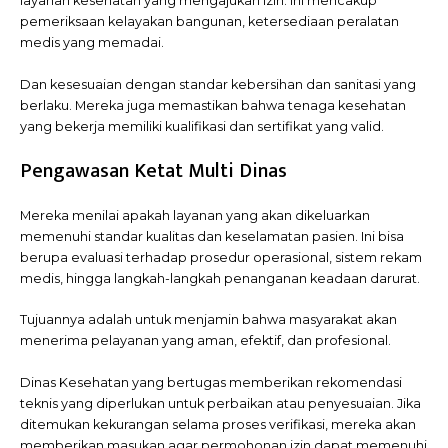
layanan kesehatan yang mengajukan izin. Ini mencakup
pemeriksaan kelayakan bangunan, ketersediaan peralatan
medis yang memadai.
Dan kesesuaian dengan standar kebersihan dan sanitasi yang
berlaku. Mereka juga memastikan bahwa tenaga kesehatan
yang bekerja memiliki kualifikasi dan sertifikat yang valid.
Pengawasan Ketat Multi Dinas
Mereka menilai apakah layanan yang akan dikeluarkan
memenuhi standar kualitas dan keselamatan pasien. Ini bisa
berupa evaluasi terhadap prosedur operasional, sistem rekam
medis, hingga langkah-langkah penanganan keadaan darurat.
Tujuannya adalah untuk menjamin bahwa masyarakat akan
menerima pelayanan yang aman, efektif, dan profesional.
Dinas Kesehatan yang bertugas memberikan rekomendasi
teknis yang diperlukan untuk perbaikan atau penyesuaian. Jika
ditemukan kekurangan selama proses verifikasi, mereka akan
memberikan masukan agar permohonan izin dapat memenuhi