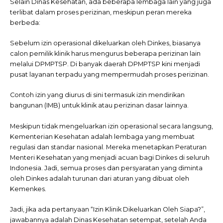
Selain Dinas Kesehatan, ada beberapa lembaga lain yang juga
terlibat dalam proses perizinan, meskipun peran mereka
berbeda:
Sebelum izin operasional dikeluarkan oleh Dinkes, biasanya
calon pemilik klinik harus mengurus beberapa perizinan lain
melalui DPMPTSP. Di banyak daerah DPMPTSP kini menjadi
pusat layanan terpadu yang mempermudah proses perizinan.
Contoh izin yang diurus di sini termasuk izin mendirikan
bangunan (IMB) untuk klinik atau perizinan dasar lainnya.
Meskipun tidak mengeluarkan izin operasional secara langsung,
Kementerian Kesehatan adalah lembaga yang membuat
regulasi dan standar nasional. Mereka menetapkan Peraturan
Menteri Kesehatan yang menjadi acuan bagi Dinkes di seluruh
Indonesia. Jadi, semua proses dan persyaratan yang diminta
oleh Dinkes adalah turunan dari aturan yang dibuat oleh
Kemenkes.
Jadi, jika ada pertanyaan “Izin Klinik Dikeluarkan Oleh Siapa?”,
jawabannya adalah Dinas Kesehatan setempat, setelah Anda