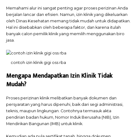
Memahami alur ini sangat penting agar proses perizinan Anda
berjalan lancar dan efisien. Namun, izin klinik yang dikeluarkan
oleh Dinas Kesehatan memang tidak mudah untuk didapatkan.
Hal ini disebabkan oleh beberapa faktor, dan karena itulah
banyak calon pemilik klinik yang memilih menggunakan biro
jasa.
contoh izin klinik gigi oss rba
Mengapa Mendapatkan Izin Klinik Tidak
Mudah?
Proses perizinan klinik melibatkan banyak dokumen dan
persyaratan yang harus dipenuhi, baik dari segi administrasi,
teknis, maupun lingkungan. Contohnya termasuk akta
pendirian badan hukum, Nomor Induk Berusaha (NIB), Izin
Mendirikan Bangunan (IMB) untuk klinik.
Kemudian ada pula sertifikat tanah, hingga dokumen