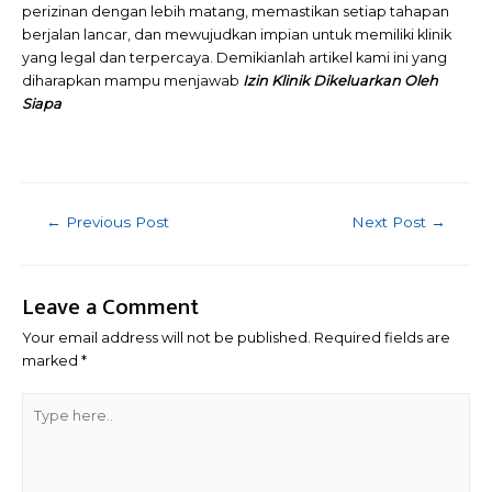
perizinan dengan lebih matang, memastikan setiap tahapan
berjalan lancar, dan mewujudkan impian untuk memiliki klinik
yang legal dan terpercaya. Demikianlah artikel kami ini yang
diharapkan mampu menjawab
Izin Klinik Dikeluarkan Oleh
Siapa
Post
←
Previous Post
Next Post
→
navigation
Leave a Comment
Your email address will not be published.
Required fields are
marked
*
Type
here..