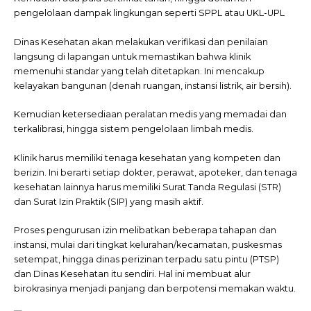
pengelolaan dampak lingkungan seperti SPPL atau UKL-UPL
Dinas Kesehatan akan melakukan verifikasi dan penilaian
langsung di lapangan untuk memastikan bahwa klinik
memenuhi standar yang telah ditetapkan. Ini mencakup
kelayakan bangunan (denah ruangan, instansi listrik, air bersih).
Kemudian ketersediaan peralatan medis yang memadai dan
terkalibrasi, hingga sistem pengelolaan limbah medis.
Klinik harus memiliki tenaga kesehatan yang kompeten dan
berizin. Ini berarti setiap dokter, perawat, apoteker, dan tenaga
kesehatan lainnya harus memiliki Surat Tanda Regulasi (STR)
dan Surat Izin Praktik (SIP) yang masih aktif.
Proses pengurusan izin melibatkan beberapa tahapan dan
instansi, mulai dari tingkat kelurahan/kecamatan, puskesmas
setempat, hingga dinas perizinan terpadu satu pintu (PTSP)
dan Dinas Kesehatan itu sendiri. Hal ini membuat alur
birokrasinya menjadi panjang dan berpotensi memakan waktu.