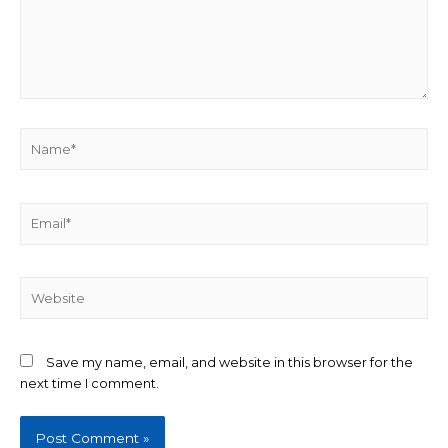
Name*
Email*
Website
Save my name, email, and website in this browser for the
next time I comment.